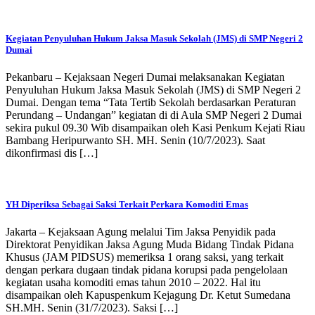
Kegiatan Penyuluhan Hukum Jaksa Masuk Sekolah (JMS) di SMP Negeri 2
Dumai
Pekanbaru – Kejaksaan Negeri Dumai melaksanakan Kegiatan
Penyuluhan Hukum Jaksa Masuk Sekolah (JMS) di SMP Negeri 2
Dumai. Dengan tema “Tata Tertib Sekolah berdasarkan Peraturan
Perundang – Undangan” kegiatan di di Aula SMP Negeri 2 Dumai
sekira pukul 09.30 Wib disampaikan oleh Kasi Penkum Kejati Riau
Bambang Heripurwanto SH. MH. Senin (10/7/2023). Saat
dikonfirmasi dis […]
YH Diperiksa Sebagai Saksi Terkait Perkara Komoditi Emas
Jakarta – Kejaksaan Agung melalui Tim Jaksa Penyidik pada
Direktorat Penyidikan Jaksa Agung Muda Bidang Tindak Pidana
Khusus (JAM PIDSUS) memeriksa 1 orang saksi, yang terkait
dengan perkara dugaan tindak pidana korupsi pada pengelolaan
kegiatan usaha komoditi emas tahun 2010 – 2022. Hal itu
disampaikan oleh Kapuspenkum Kejagung Dr. Ketut Sumedana
SH.MH. Senin (31/7/2023). Saksi […]