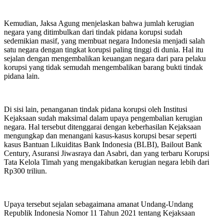
Kemudian, Jaksa Agung menjelaskan bahwa jumlah kerugian
negara yang ditimbulkan dari tindak pidana korupsi sudah
sedemikian masif, yang membuat negara Indonesia menjadi salah
satu negara dengan tingkat korupsi paling tinggi di dunia. Hal itu
sejalan dengan mengembalikan keuangan negara dari para pelaku
korupsi yang tidak semudah mengembalikan barang bukti tindak
pidana lain.
Di sisi lain, penanganan tindak pidana korupsi oleh Institusi
Kejaksaan sudah maksimal dalam upaya pengembalian kerugian
negara. Hal tersebut ditenggarai dengan keberhasilan Kejaksaan
mengungkap dan menangani kasus-kasus korupsi besar seperti
kasus Bantuan Likuiditas Bank Indonesia (BLBI), Bailout Bank
Century, Asuransi Jiwasraya dan Asabri, dan yang terbaru Korupsi
Tata Kelola Timah yang mengakibatkan kerugian negara lebih dari
Rp300 triliun.
Upaya tersebut sejalan sebagaimana amanat Undang-Undang
Republik Indonesia Nomor 11 Tahun 2021 tentang Kejaksaan