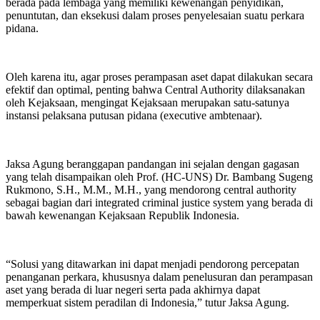
berada pada lembaga yang memiliki kewenangan penyidikan,
penuntutan, dan eksekusi dalam proses penyelesaian suatu perkara
pidana.
Oleh karena itu, agar proses perampasan aset dapat dilakukan secara
efektif dan optimal, penting bahwa Central Authority dilaksanakan
oleh Kejaksaan, mengingat Kejaksaan merupakan satu-satunya
instansi pelaksana putusan pidana (executive ambtenaar).
Jaksa Agung beranggapan pandangan ini sejalan dengan gagasan
yang telah disampaikan oleh Prof. (HC-UNS) Dr. Bambang Sugeng
Rukmono, S.H., M.M., M.H., yang mendorong central authority
sebagai bagian dari integrated criminal justice system yang berada di
bawah kewenangan Kejaksaan Republik Indonesia.
“Solusi yang ditawarkan ini dapat menjadi pendorong percepatan
penanganan perkara, khususnya dalam penelusuran dan perampasan
aset yang berada di luar negeri serta pada akhirnya dapat
memperkuat sistem peradilan di Indonesia,” tutur Jaksa Agung.