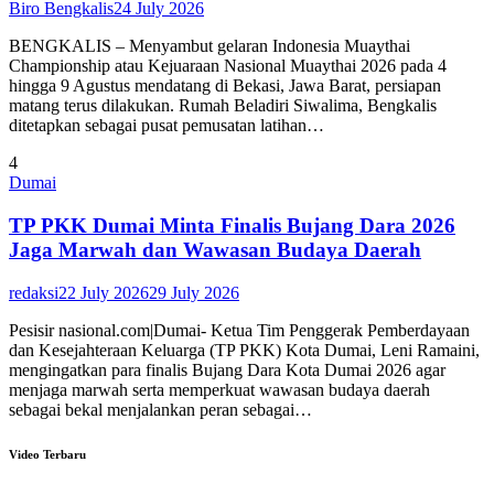
Biro Bengkalis
24 July 2026
BENGKALIS – Menyambut gelaran Indonesia Muaythai
Championship atau Kejuaraan Nasional Muaythai 2026 pada 4
hingga 9 Agustus mendatang di Bekasi, Jawa Barat, persiapan
matang terus dilakukan. Rumah Beladiri Siwalima, Bengkalis
ditetapkan sebagai pusat pemusatan latihan…
4
Dumai
TP PKK Dumai Minta Finalis Bujang Dara 2026
Jaga Marwah dan Wawasan Budaya Daerah
redaksi
22 July 2026
29 July 2026
Pesisir nasional.com|Dumai- Ketua Tim Penggerak Pemberdayaan
dan Kesejahteraan Keluarga (TP PKK) Kota Dumai, Leni Ramaini,
mengingatkan para finalis Bujang Dara Kota Dumai 2026 agar
menjaga marwah serta memperkuat wawasan budaya daerah
sebagai bekal menjalankan peran sebagai…
Video Terbaru