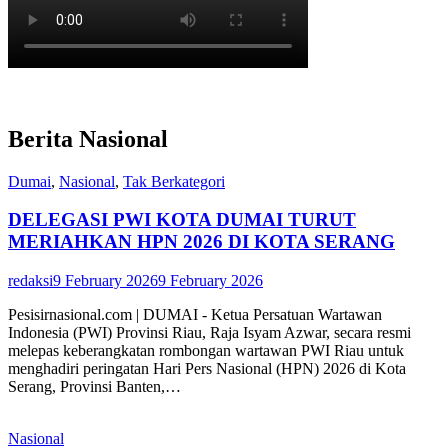
Berita Nasional
Dumai
,
Nasional
,
Tak Berkategori
DELEGASI PWI KOTA DUMAI TURUT
MERIAHKAN HPN 2026 DI KOTA SERANG
redaksi
9 February 2026
9 February 2026
Pesisirnasional.com | DUMAI - Ketua Persatuan Wartawan
Indonesia (PWI) Provinsi Riau, Raja Isyam Azwar, secara resmi
melepas keberangkatan rombongan wartawan PWI Riau untuk
menghadiri peringatan Hari Pers Nasional (HPN) 2026 di Kota
Serang, Provinsi Banten,…
Nasional