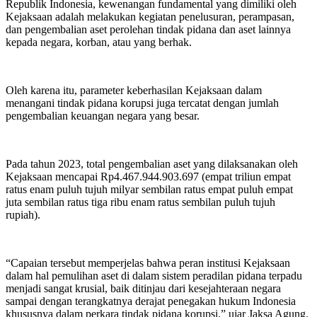
Republik Indonesia, kewenangan fundamental yang dimiliki oleh
Kejaksaan adalah melakukan kegiatan penelusuran, perampasan,
dan pengembalian aset perolehan tindak pidana dan aset lainnya
kepada negara, korban, atau yang berhak.
Oleh karena itu, parameter keberhasilan Kejaksaan dalam
menangani tindak pidana korupsi juga tercatat dengan jumlah
pengembalian keuangan negara yang besar.
Pada tahun 2023, total pengembalian aset yang dilaksanakan oleh
Kejaksaan mencapai Rp4.467.944.903.697 (empat triliun empat
ratus enam puluh tujuh milyar sembilan ratus empat puluh empat
juta sembilan ratus tiga ribu enam ratus sembilan puluh tujuh
rupiah).
“Capaian tersebut memperjelas bahwa peran institusi Kejaksaan
dalam hal pemulihan aset di dalam sistem peradilan pidana terpadu
menjadi sangat krusial, baik ditinjau dari kesejahteraan negara
sampai dengan terangkatnya derajat penegakan hukum Indonesia
khususnya dalam perkara tindak pidana korupsi,” ujar Jaksa Agung.