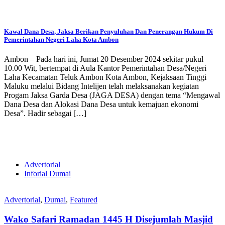
Kawal Dana Desa, Jaksa Berikan Penyuluhan Dan Penerangan Hukum Di
Pemerintahan Negeri Laha Kota Ambon
Ambon – Pada hari ini, Jumat 20 Desember 2024 sekitar pukul
10.00 Wit, bertempat di Aula Kantor Pemerintahan Desa/Negeri
Laha Kecamatan Teluk Ambon Kota Ambon, Kejaksaan Tinggi
Maluku melalui Bidang Intelijen telah melaksanakan kegiatan
Progam Jaksa Garda Desa (JAGA DESA) dengan tema “Mengawal
Dana Desa dan Alokasi Dana Desa untuk kemajuan ekonomi
Desa”. Hadir sebagai […]
Advertorial
Inforial Dumai
Advertorial
,
Dumai
,
Featured
Wako Safari Ramadan 1445 H Disejumlah Masjid