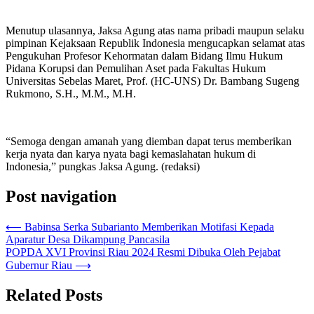
Menutup ulasannya, Jaksa Agung atas nama pribadi maupun selaku
pimpinan Kejaksaan Republik Indonesia mengucapkan selamat atas
Pengukuhan Profesor Kehormatan dalam Bidang Ilmu Hukum
Pidana Korupsi dan Pemulihan Aset pada Fakultas Hukum
Universitas Sebelas Maret, Prof. (HC-UNS) Dr. Bambang Sugeng
Rukmono, S.H., M.M., M.H.
“Semoga dengan amanah yang diemban dapat terus memberikan
kerja nyata dan karya nyata bagi kemaslahatan hukum di
Indonesia,” pungkas Jaksa Agung. (redaksi)
Post navigation
⟵
Babinsa Serka Subarianto Memberikan Motifasi Kepada
Aparatur Desa Dikampung Pancasila
POPDA XVI Provinsi Riau 2024 Resmi Dibuka Oleh Pejabat
Gubernur Riau
⟶
Related Posts