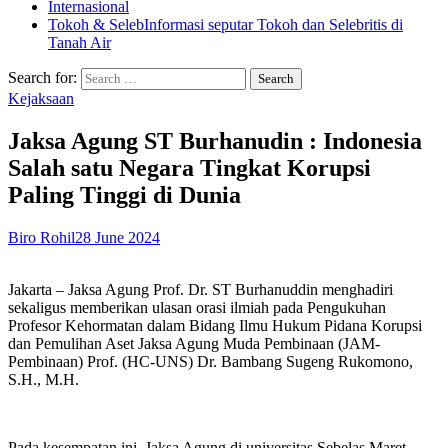
Internasional
Tokoh & Seleb
Informasi seputar Tokoh dan Selebritis di
Tanah Air
Search for:
Kejaksaan
Jaksa Agung ST Burhanudin : Indonesia
Salah satu Negara Tingkat Korupsi
Paling Tinggi di Dunia
Biro Rohil
28 June 2024
Jakarta – Jaksa Agung Prof. Dr. ST Burhanuddin menghadiri
sekaligus memberikan ulasan orasi ilmiah pada Pengukuhan
Profesor Kehormatan dalam Bidang Ilmu Hukum Pidana Korupsi
dan Pemulihan Aset Jaksa Agung Muda Pembinaan (JAM-
Pembinaan) Prof. (HC-UNS) Dr. Bambang Sugeng Rukomono,
S.H., M.H.
Pada kesempatan ini, Jaksa Agung di universitas Sebelas Maret ,