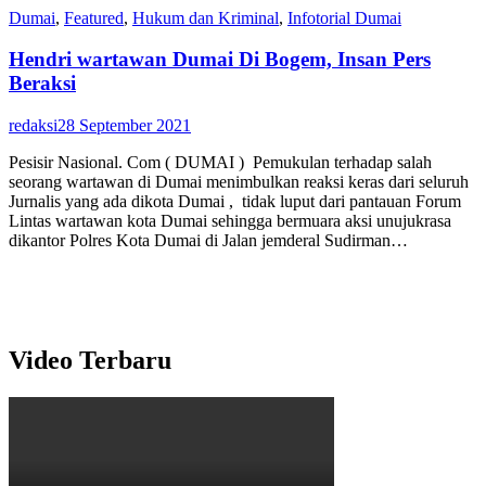
Dumai
,
Featured
,
Hukum dan Kriminal
,
Infotorial Dumai
Hendri wartawan Dumai Di Bogem, Insan Pers
Beraksi
redaksi
28 September 2021
Pesisir Nasional. Com ( DUMAI ) Pemukulan terhadap salah
seorang wartawan di Dumai menimbulkan reaksi keras dari seluruh
Jurnalis yang ada dikota Dumai , tidak luput dari pantauan Forum
Lintas wartawan kota Dumai sehingga bermuara aksi unujukrasa
dikantor Polres Kota Dumai di Jalan jemderal Sudirman…
Video Terbaru