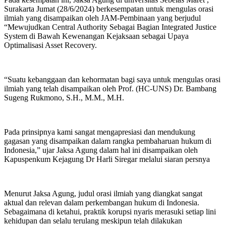
Surakarta Jumat (28/6/2024) berkesempatan untuk mengulas orasi
ilmiah yang disampaikan oleh JAM-Pembinaan yang berjudul
“Mewujudkan Central Authority Sebagai Bagian Integrated Justice
System di Bawah Kewenangan Kejaksaan sebagai Upaya
Optimalisasi Asset Recovery.
“Suatu kebanggaan dan kehormatan bagi saya untuk mengulas orasi
ilmiah yang telah disampaikan oleh Prof. (HC-UNS) Dr. Bambang
Sugeng Rukmono, S.H., M.M., M.H.
Pada prinsipnya kami sangat mengapresiasi dan mendukung
gagasan yang disampaikan dalam rangka pembaharuan hukum di
Indonesia,” ujar Jaksa Agung dalam hal ini disampaikan oleh
Kapuspenkum Kejagung Dr Harli Siregar melalui siaran persnya
Menurut Jaksa Agung, judul orasi ilmiah yang diangkat sangat
aktual dan relevan dalam perkembangan hukum di Indonesia.
Sebagaimana di ketahui, praktik korupsi nyaris merasuki setiap lini
kehidupan dan selalu terulang meskipun telah dilakukan