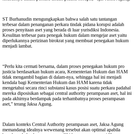
ST Burhanudin mengungkapkan bahwa salah satu tantangan
terbesar dalam penanganan perkara tindak pidana korupsi adalah
proses penyitaan aset yang berada di luar yurisdiksi Indonesia.
Kesulitan terbesar para penegak hukum dalam mengejar aset yaitu
diperlukannya perizinan birokrat yang membuat penegakan hukum
menjadi lambat.
“Perlu kita cermati bersama, dalam proses penegakan hukum pro
justicia berdasarkan hukum acara, Kementerian Hukum dan HAM
tidak mengambil bagian di dalam-nya, sehingga hal ini menjadi
kendala bagi Kementerian Hukum dan HAM karena tidak
mengetahui secara rinci substansi kasus posisi suatu perkara padahal
mereka diposisikan sebagai central authority perampasan aset, hal ini
pada akhirnya berdampak pada terhambatnya proses perampasan
aset,” terang Jaksa Agung.
Dalam konteks Central Authority perampasan aset, Jaksa Agung
memandang idealnya wewenang tersebut akan optimal apabila