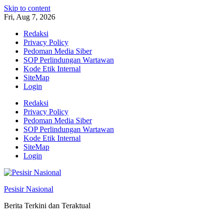
Skip to content
Fri, Aug 7, 2026
Redaksi
Privacy Policy
Pedoman Media Siber
SOP Perlindungan Wartawan
Kode Etik Internal
SiteMap
Login
Redaksi
Privacy Policy
Pedoman Media Siber
SOP Perlindungan Wartawan
Kode Etik Internal
SiteMap
Login
Pesisir Nasional
Berita Terkini dan Teraktual