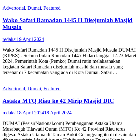
Advertorial
,
Dumai
,
Featured
Wako Safari Ramadan 1445 H Disejumlah Masjid
Musala
redaksi
19 April 2024
Wako Safari Ramadan 1445 H Disejumlah Masjid Musala DUMAI
(RIPES) - Selama bulan Ramadan 1445 H dari tanggal 12-23 Maret
2024, Pemerintah Kota (Pemko) Dumai rutin melaksanakan
kegiatan Safari Ramadan disejumlah masjid dan musala yang
tersebar di 7 kecamatan yang ada di Kota Dumai. Safari…
Advertorial
,
Dumai
,
Featured
Astaka MTQ Riau ke 42 Mirip Masjid DIC
redaksi
18 April 2024
18 April 2024
DUMAI (PesisirNasional.com) Pembangunan Astaka Utama
Musabaqah Tilawatil Quran (MTQ) Ke 42 Provinsi Riau terus
digesa. Astaka Utama di Taman Bukit Gelanggang itu di desain dan