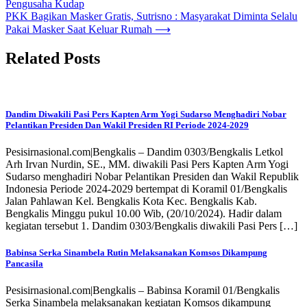
Pengusaha Kudap
PKK Bagikan Masker Gratis, Sutrisno : Masyarakat Diminta Selalu
Pakai Masker Saat Keluar Rumah
⟶
Related Posts
Dandim Diwakili Pasi Pers Kapten Arm Yogi Sudarso Menghadiri Nobar
Pelantikan Presiden Dan Wakil Presiden RI Periode 2024-2029
Pesisirnasional.com|Bengkalis – Dandim 0303/Bengkalis Letkol
Arh Irvan Nurdin, SE., MM. diwakili Pasi Pers Kapten Arm Yogi
Sudarso menghadiri Nobar Pelantikan Presiden dan Wakil Republik
Indonesia Periode 2024-2029 bertempat di Koramil 01/Bengkalis
Jalan Pahlawan Kel. Bengkalis Kota Kec. Bengkalis Kab.
Bengkalis Minggu pukul 10.00 Wib, (20/10/2024). Hadir dalam
kegiatan tersebut 1. Dandim 0303/Bengkalis diwakili Pasi Pers […]
Babinsa Serka Sinambela Rutin Melaksanakan Komsos Dikampung
Pancasila
Pesisirnasional.com|Bengkalis – Babinsa Koramil 01/Bengkalis
Serka Sinambela melaksanakan kegiatan Komsos dikampung