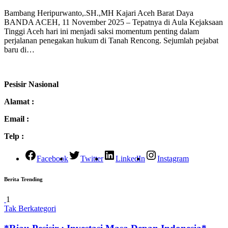
Bambang Heripurwanto,.SH.,MH Kajari Aceh Barat Daya
BANDA ACEH, 11 November 2025 – Tepatnya di Aula Kejaksaan
Tinggi Aceh hari ini menjadi saksi momentum penting dalam
perjalanan penegakan hukum di Tanah Rencong. Sejumlah pejabat
baru di…
Pesisir Nasional
Alamat :
Email :
Telp :
Facebook
Twitter
LinkedIn
Instagram
Berita Trending
1
Tak Berkategori