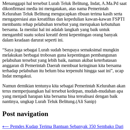
Menanggapi hal tersebut Lurah Teluk Belitung, Indat, A.Ma.Pd saat
dikonfirmasi media ini mengatakan, atas nama Pemerintah
Kelurahan Teluk Belitung mengucapkan ribuan terima kasih serta
mengapresiasi atas kreatifitas dan kepedulian kawan-kawan FSPTI
membantu rehap pelabuhan tersebut yang merupakan kebutuhan
bersama. Ia menilai hal ini adalah langkah yang baik untuk
mengambil suatu solusi kreatif demi kepentingan orang banyak
dalam keadaan darurat seperti ini.
“Saya juga sebagai Lurah sudah berupaya semaksimal mungkin
melakukan berbagai trobosan guna kepentingan pembangunan
pelabuhan tersebut yang lebih baik, namun akibat keterbatasan
anggaran di Pemerintah Daerah membuat keinginan kita bersama
terhadap pelabuhan itu belum bisa terpenuhi hingga saat ini”, ucap
Indat mengakui.
Namun demikian tentunya kita sebagai Pemerintah Kelurahan akan
terus memperjuangkan hal tersebut kedepan, mudah-mudahan apa
yang menjadi harapan kita bersama bisa terealisasi dengan baik
nantinya, ungkap Lurah Teluk Belitung.(Ali Sanip)
Post navigation
⟵
Pemdes Kudap Terima Bantuan Sebanyak 350 Sembako Dari