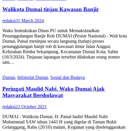
Walikota Dumai tinjau Kawasan Banjir
redaksi
31 March 2024
Wako Instruksikan Dinas PU untuk Memaksimalkan
Penanggulangan Banjir Rob DUMAI (Pesisir Nasional) - Wali kota
Dumai, Paisal meninjau secara langsung (turlap) proses
penanggulangan banjir rob di kawasan timur Jalan Anggur,
Kelurahan Rimba Sekampung, Kecamatan Dumai Kota, Sabtu
(16/3/2024). Tinjauan lapangan tersebut dilakukan orang nomor
satu…
Dumai
,
Infotorial Dumai
,
Sosial dan Budaya
Peringati Maulid Nabi, Wako Dumai Ajak
Masyarakat Bersholawat
redaksi
22 October 2021
DUMAI - Walikota Dumai, H. Paisal hadiri Maulid Nabi
Muhammad SAW tahun 1443 H yang digelar di Taman Bukit
Gelanggang, Rabu (20/10) malam. Kegiatan yang diselenggarakan