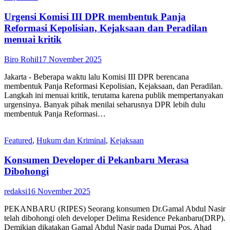
Urgensi Komisi III DPR membentuk Panja
Reformasi Kepolisian, Kejaksaan dan Peradilan
menuai kritik
Biro Rohil
17 November 2025
Jakarta - Beberapa waktu lalu Komisi III DPR berencana
membentuk Panja Reformasi Kepolisian, Kejaksaan, dan Peradilan.
Langkah ini menuai kritik, terutama karena publik mempertanyakan
urgensinya. Banyak pihak menilai seharusnya DPR lebih dulu
membentuk Panja Reformasi…
Featured
,
Hukum dan Kriminal
,
Kejaksaan
Konsumen Developer di Pekanbaru Merasa
Dibohongi
redaksi
16 November 2025
PEKANBARU (RIPES) Seorang konsumen Dr.Gamal Abdul Nasir
telah dibohongi oleh developer Delima Residence Pekanbaru(DRP).
Demikian dikatakan Gamal Abdul Nasir pada Dumai Pos, Ahad