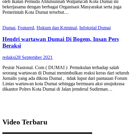
oleh Ikatan Pemuda Ahlulsunnah Waljama'ah Kota Dumai ini
bekerjasama dengan berbagai Organisasi Masyarakat serta juga
Pemerintah Kota Dumai tersebut…
Dumai
,
Featured
,
Hukum dan Kriminal
,
Infotorial Dumai
Hendri wartawan Dumai Di Bogem, Insan Pers
Beraksi
redaksi
28 September 2021
Pesisir Nasional. Com ( DUMAI ) Pemukulan terhadap salah
seorang wartawan di Dumai menimbulkan reaksi keras dari seluruh
Jurnalis yang ada dikota Dumai , tidak luput dari pantauan Forum
Lintas wartawan kota Dumai sehingga bermuara aksi unujukrasa
dikantor Polres Kota Dumai di Jalan jemderal Sudirman…
Video Terbaru