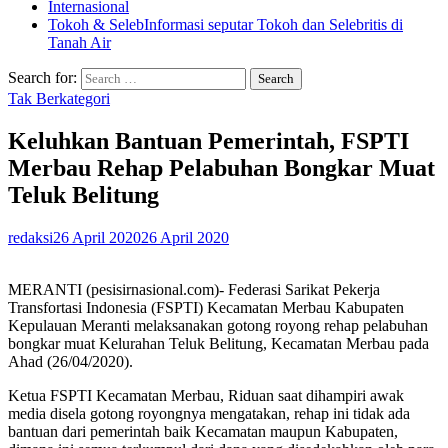
Internasional
Tokoh & Seleb
Informasi seputar Tokoh dan Selebritis di
Tanah Air
Search for:
Tak Berkategori
Keluhkan Bantuan Pemerintah, FSPTI
Merbau Rehap Pelabuhan Bongkar Muat
Teluk Belitung
redaksi
26 April 2020
26 April 2020
MERANTI (pesisirnasional.com)- Federasi Sarikat Pekerja
Transfortasi Indonesia (FSPTI) Kecamatan Merbau Kabupaten
Kepulauan Meranti melaksanakan gotong royong rehap pelabuhan
bongkar muat Kelurahan Teluk Belitung, Kecamatan Merbau pada
Ahad (26/04/2020).
Ketua FSPTI Kecamatan Merbau, Riduan saat dihampiri awak
media disela gotong royongnya mengatakan, rehap ini tidak ada
bantuan dari pemerintah baik Kecamatan maupun Kabupaten,