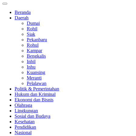
Beranda
Daerah
Dumai
Rohil
Siak
Pekanbaru
Rohul
Kampar
Bengkalis
Inhil
Inhu
Kuansing
Meranti
Pelalawan
Politik & Pemerintahan
Hukum dan Kriminal
Ekonomi dan Bisnis
Olahraga
Lingkungan
Sosial dan Budaya
Kesehatan
Pendidikan
Nasional