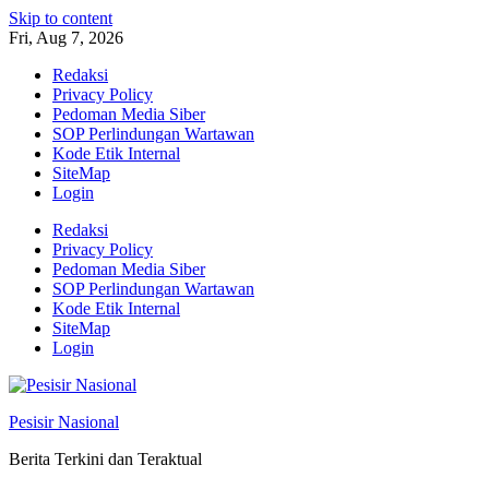
Skip to content
Fri, Aug 7, 2026
Redaksi
Privacy Policy
Pedoman Media Siber
SOP Perlindungan Wartawan
Kode Etik Internal
SiteMap
Login
Redaksi
Privacy Policy
Pedoman Media Siber
SOP Perlindungan Wartawan
Kode Etik Internal
SiteMap
Login
Pesisir Nasional
Berita Terkini dan Teraktual