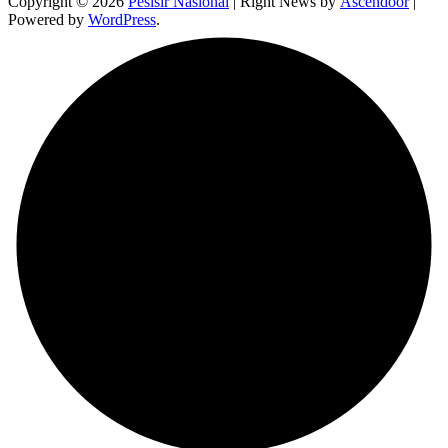
Copyright © 2026
Pesisir Nasional
| Right News by
Ascendoor
|
Powered by
WordPress
.