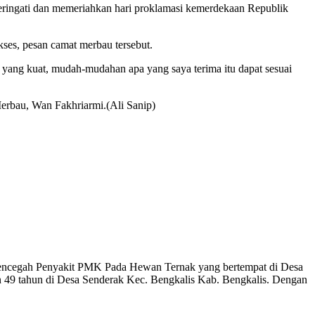
peringati dan memeriahkan hari proklamasi kemerdekaan Republik
kses, pesan camat merbau tersebut.
 yang kuat, mudah-mudahan apa yang saya terima itu dapat sesuai
 Merbau, Wan Fakhriarmi.(Ali Sanip)
Mencegah Penyakit PMK Pada Hewan Ternak yang bertempat di Desa
n 49 tahun di Desa Senderak Kec. Bengkalis Kab. Bengkalis. Dengan