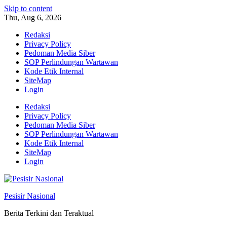
Skip to content
Thu, Aug 6, 2026
Redaksi
Privacy Policy
Pedoman Media Siber
SOP Perlindungan Wartawan
Kode Etik Internal
SiteMap
Login
Redaksi
Privacy Policy
Pedoman Media Siber
SOP Perlindungan Wartawan
Kode Etik Internal
SiteMap
Login
Pesisir Nasional
Berita Terkini dan Teraktual