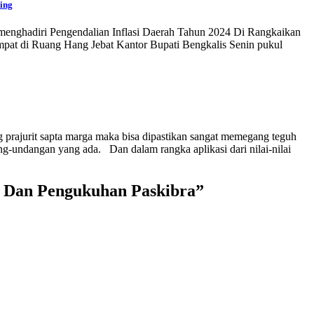
ing
 menghadiri Pengendalian Inflasi Daerah Tahun 2024 Di Rangkaikan
pat di Ruang Hang Jebat Kantor Bupati Bengkalis Senin pukul
rajurit sapta marga maka bisa dipastikan sangat memegang teguh
-undangan yang ada. Dan dalam rangka aplikasi dari nilai-nilai
 Dan Pengukuhan Paskibra
”