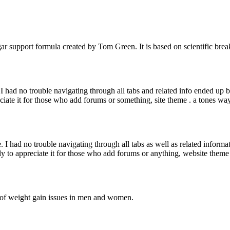
r support formula created by Tom Green. It is based on scientific break
 had no trouble navigating through all tabs and related info ended up b
reciate it for those who add forums or something, site theme . a tones w
I had no trouble navigating through all tabs as well as related informat
ely to appreciate it for those who add forums or anything, website theme
e of weight gain issues in men and women.