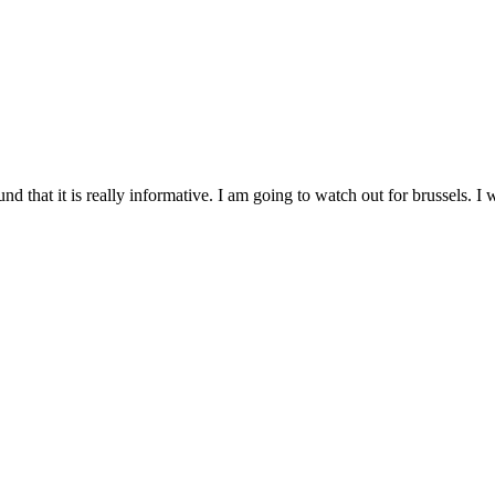
 that it is really informative. I am going to watch out for brussels. I wi