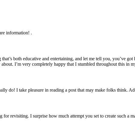
rare information! .
 that’s both educative and entertaining, and let me tell you, you’ve got h
 about. I’m very completely happy that I stumbled throughout this in my
ally do! I take pleasure in reading a post that may make folks think. A
 for revisiting. I surprise how much attempt you set to create such a m