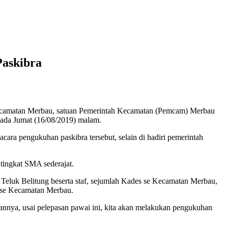
askibra
Kecamatan Merbau, satuan Pemerintah Kecamatan (Pemcam) Merbau
pada Jumat (16/08/2019) malam.
ara pengukuhan paskibra tersebut, selain di hadiri pemerintah
tingkat SMA sederajat.
luk Belitung beserta staf, sejumlah Kades se Kecamatan Merbau,
ru se Kecamatan Merbau.
nnya, usai pelepasan pawai ini, kita akan melakukan pengukuhan