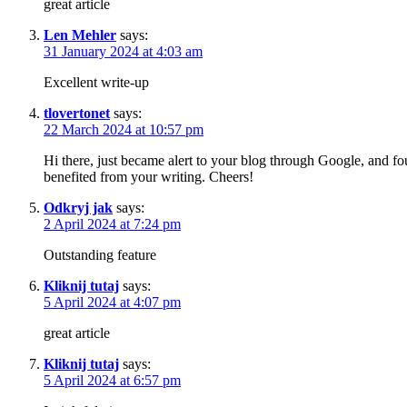
great article
Len Mehler
says:
31 January 2024 at 4:03 am
Excellent write-up
tlovertonet
says:
22 March 2024 at 10:57 pm
Hi there, just became alert to your blog through Google, and found
benefited from your writing. Cheers!
Odkryj jak
says:
2 April 2024 at 7:24 pm
Outstanding feature
Kliknij tutaj
says:
5 April 2024 at 4:07 pm
great article
Kliknij tutaj
says:
5 April 2024 at 6:57 pm