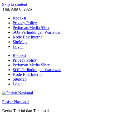
Skip to content
Thu, Aug 6, 2026
Redaksi
Privacy Policy
Pedoman Media Siber
SOP Perlindungan Wartawan
Kode Etik Internal
SiteMap
Login
Redaksi
Privacy Policy
Pedoman Media Siber
SOP Perlindungan Wartawan
Kode Etik Internal
SiteMap
Login
Pesisir Nasional
Berita Terkini dan Teraktual