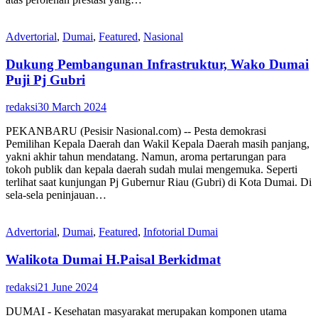
Advertorial
,
Dumai
,
Featured
,
Nasional
Dukung Pembangunan Infrastruktur, Wako Dumai
Puji Pj Gubri
redaksi
30 March 2024
PEKANBARU (Pesisir Nasional.com) -- Pesta demokrasi
Pemilihan Kepala Daerah dan Wakil Kepala Daerah masih panjang,
yakni akhir tahun mendatang. Namun, aroma pertarungan para
tokoh publik dan kepala daerah sudah mulai mengemuka. Seperti
terlihat saat kunjungan Pj Gubernur Riau (Gubri) di Kota Dumai. Di
sela-sela peninjauan…
Advertorial
,
Dumai
,
Featured
,
Infotorial Dumai
Walikota Dumai H.Paisal Berkidmat
redaksi
21 June 2024
DUMAI - Kesehatan masyarakat merupakan komponen utama