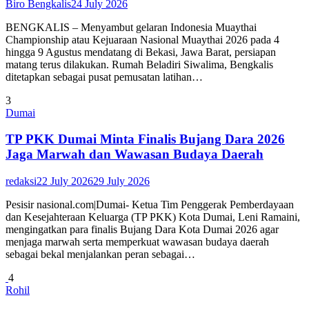
Biro Bengkalis
24 July 2026
BENGKALIS – Menyambut gelaran Indonesia Muaythai
Championship atau Kejuaraan Nasional Muaythai 2026 pada 4
hingga 9 Agustus mendatang di Bekasi, Jawa Barat, persiapan
matang terus dilakukan. Rumah Beladiri Siwalima, Bengkalis
ditetapkan sebagai pusat pemusatan latihan…
3
Dumai
TP PKK Dumai Minta Finalis Bujang Dara 2026
Jaga Marwah dan Wawasan Budaya Daerah
redaksi
22 July 2026
29 July 2026
Pesisir nasional.com|Dumai- Ketua Tim Penggerak Pemberdayaan
dan Kesejahteraan Keluarga (TP PKK) Kota Dumai, Leni Ramaini,
mengingatkan para finalis Bujang Dara Kota Dumai 2026 agar
menjaga marwah serta memperkuat wawasan budaya daerah
sebagai bekal menjalankan peran sebagai…
4
Rohil