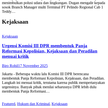
menimbulkan polusi udara dan lingkungan. Dugan mengalir kepada
sosok Branch Manager multi Terminal PT Pelindo Regional Cab 1
Teddy…
Kejaksaan
Kejaksaan
Urgensi Komisi III DPR membentuk Panja
Reformasi Kepolisian, Kejaksaan dan Peradilan
menuai kritik
Biro Rohil
17 November 2025
Jakarta - Beberapa waktu lalu Komisi III DPR berencana
membentuk Panja Reformasi Kepolisian, Kejaksaan, dan Peradilan.
Langkah ini menuai kritik, terutama karena publik mempertanyakan
urgensinya. Banyak pihak menilai seharusnya DPR lebih dulu
membentuk Panja Reformasi…
Featured
,
Hukum dan Kriminal
,
Kejaksaan