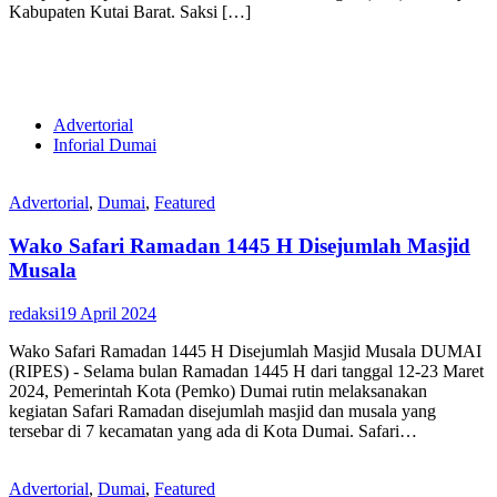
Kabupaten Kutai Barat. Saksi […]
Advertorial
Inforial Dumai
Advertorial
,
Dumai
,
Featured
Wako Safari Ramadan 1445 H Disejumlah Masjid
Musala
redaksi
19 April 2024
Wako Safari Ramadan 1445 H Disejumlah Masjid Musala DUMAI
(RIPES) - Selama bulan Ramadan 1445 H dari tanggal 12-23 Maret
2024, Pemerintah Kota (Pemko) Dumai rutin melaksanakan
kegiatan Safari Ramadan disejumlah masjid dan musala yang
tersebar di 7 kecamatan yang ada di Kota Dumai. Safari…
Advertorial
,
Dumai
,
Featured