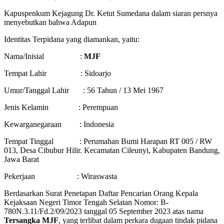
Kapuspenkum Kejagung Dr. Ketut Sumedana dalam siaran persnya
menyebutkan bahwa Adapun
Identitas Terpidana yang diamankan, yaitu:
Nama/Inisial :
MJF
Tempat Lahir : Sidoarjo
Umur/Tanggal Lahir : 56 Tahun / 13 Mei 1967
Jenis Kelamin : Perempuan
Kewarganegaraan : Indonesia
Tempat Tinggal : Perumahan Bumi Harapan RT 005 / RW
013, Desa Cibubur Hilir. Kecamatan Cileunyi, Kabupaten Bandung,
Jawa Barat
Pekerjaan : Wiraswasta
Berdasarkan Surat Penetapan Daftar Pencarian Orang Kepala
Kejaksaan Negeri Timor Tengah Selatan Nomor: B-
780N.3.11/Fd.2/09/2023 tanggal 05 September 2023 atas nama
Tersangka MJF
, yang terlibat dalam perkara dugaan tindak pidana