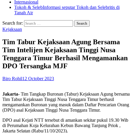
Internasional
Tokoh & Seleb
Informasi seputar Tokoh dan Selebritis di
Tanah Air
Search for:
Kejaksaan
Tim Tabur Kejaksaan Agung Bersama
Tim Intelijen Kejaksaan Tinggi Nusa
Tenggara Timur Berhasil Mengamankan
DPO Tersangka MJF
Biro Rohil
12 October 2023
Jakarta-
Tim Tangkap Buronan (Tabur) Kejaksaan Agung bersama
Tim Tabur Kejaksaan Tinggi Nusa Tenggara Timur berhasil
mengamankan Buronan yang masuk dalam Daftar Pencarian Orang
(DPO) asal Kejaksaan Tinggi Nusa Tenggara Timur.
DPO asal Kejati NTT tersebut di amankan sekitar pukul 19.30 Wib
di Perumahan Koja Kelurahan Kebun Bawang Tanjung Priok ,
Jakarta Selatan (Rabu/11/10/2023).