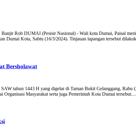
jir Rob DUMAI (Pesisir Nasional) - Wali kota Dumai, Paisal meninja
n Dumai Kota, Sabtu (16/3/2024). Tinjauan lapangan tersebut dilak
at Bersholawat
SAW tahun 1443 H yang digelar di Taman Bukit Gelanggang, Rabu (2
i Organisasi Masyarakat serta juga Pemerintah Kota Dumai tersebut…
si