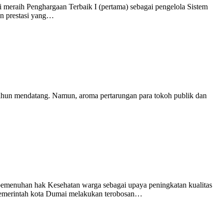
aih Penghargaan Terbaik I (pertama) sebagai pengelola Sistem
an prestasi yang…
ahun mendatang. Namun, aroma pertarungan para tokoh publik dan
menuhan hak Kesehatan warga sebagai upaya peningkatan kualitas
, Pemerintah kota Dumai melakukan terobosan…