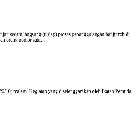
u secara langsung (turlap) proses penanggulangan banjir rob di
ukan orang nomor satu…
0/10) malam. Kegiatan yang diselenggarakan oleh Ikatan Pemuda