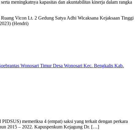
erta meningkatnya kapasitas dan akuntabilitas kinerja dalam rangka
 di Ruang Vicon Lt. 2 Gedung Satya Adhi Wicaksana Kejaksaan Tinggi
/2023) (Hendri)
Soebrantas Wonosari Timur Desa Wonosari Kec. Bengkalis Kab.
 PIDSUS) memeriksa 4 (empat) saksi yang terkait dengan perkara
 tahun 2015 – 2022. Kapuspenkum Kejagung Dr. […]