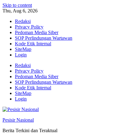
Skip to content
Thu, Aug 6, 2026
Redaksi
Privacy Policy
Pedoman Media Siber
SOP Perlindungan Wartawan
Kode Etik Internal
SiteMap
Login
Redaksi
Privacy Policy
Pedoman Media Siber
SOP Perlindungan Wartawan
Kode Etik Internal
SiteMap
Login
Pesisir Nasional
Berita Terkini dan Teraktual