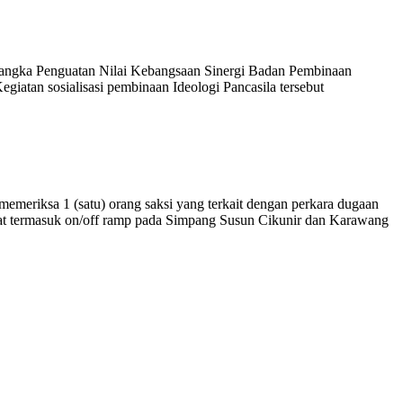
 rangka Penguatan Nilai Kebangsaan Sinergi Badan Pembinaan
iatan sosialisasi pembinaan Ideologi Pancasila tersebut
meriksa 1 (satu) orang saksi yang terkait dengan perkara dugaan
rat termasuk on/off ramp pada Simpang Susun Cikunir dan Karawang