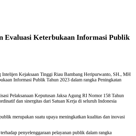
dan Evaluasi Keterbukaan Informasi Publik
g Intelijen Kejaksaan Tinggi Riau Bambang Heripurwanto, SH., MH
rbukaan Informasi Publik Tahun 2023 dalam rangka Peningkatan
malisasi Pelaksanaan Keputusan Jaksa Agung RI Nomor 158 Tahun
inatif dan sinergitas dari Satuan Kerja di seluruh Indonesia
 publik merupakan suatu upaya meningkatkan kualitas dan inovasi
 terhadap penyelenggaraan pelayanan publik dalam rangka