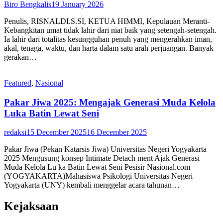
Biro Bengkalis
19 January 2026
Penulis, RISNALDI.S.SI, KETUA HIMMI, Kepulauan Meranti-
Kebangkitan umat tidak lahir dari niat baik yang setengah-setengah.
Ia lahir dari totalitas kesungguhan penuh yang mengerahkan iman,
akal, tenaga, waktu, dan harta dalam satu arah perjuangan. Banyak
gerakan…
Featured
,
Nasional
Pakar Jiwa 2025: Mengajak Generasi Muda Kelola
Luka Batin Lewat Seni
redaksi
15 December 2025
16 December 2025
Pakar Jiwa (Pekan Katarsis Jiwa) Universitas Negeri Yogyakarta
2025 Mengusung konsep Intimate Detach ment Ajak Generasi
Muda Kelola Lu ka Batin Lewat Seni Pesisir Nasional.com
(YOGYAKARTA)Mahasiswa Psikologi Universitas Negeri
Yogyakarta (UNY) kembali menggelar acara tahunan…
Kejaksaan