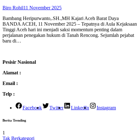
Biro Rohil
11 November 2025
Bambang Heripurwanto,.SH.,MH Kajari Aceh Barat Daya
BANDA ACEH, 11 November 2025 – Tepatnya di Aula Kejaksaan
Tinggi Aceh hari ini menjadi saksi momentum penting dalam
perjalanan penegakan hukum di Tanah Rencong. Sejumlah pejabat
baru di…
Pesisir Nasional
Alamat :
Email :
Telp :
Facebook
Twitter
LinkedIn
Instagram
Berita Trending
1
Tak Berkategori