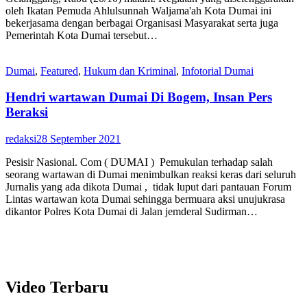
oleh Ikatan Pemuda Ahlulsunnah Waljama'ah Kota Dumai ini
bekerjasama dengan berbagai Organisasi Masyarakat serta juga
Pemerintah Kota Dumai tersebut…
Dumai
,
Featured
,
Hukum dan Kriminal
,
Infotorial Dumai
Hendri wartawan Dumai Di Bogem, Insan Pers
Beraksi
redaksi
28 September 2021
Pesisir Nasional. Com ( DUMAI ) Pemukulan terhadap salah
seorang wartawan di Dumai menimbulkan reaksi keras dari seluruh
Jurnalis yang ada dikota Dumai , tidak luput dari pantauan Forum
Lintas wartawan kota Dumai sehingga bermuara aksi unujukrasa
dikantor Polres Kota Dumai di Jalan jemderal Sudirman…
Video Terbaru