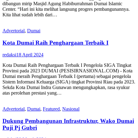
dibangun mirip Masjid Agung Habiburrahman Dumai Islamic
Center. “Hari ini kita melihat langsung progres pembangunannya.
Kita lihat sudah lebih dari…
Advertorial
,
Dumai
Kota Dumai Raih Penghargaan Terbaik I
redaksi
18 April 2024
Kota Dumai Raih Penghargaan Terbaik I Pengelola SIGA Tingkat
Provinsi pada 2023 DUMAI (PESISIRNASIONAL.COM) - Kota
Dumai meraih Penghargaan Terbaik I (pertama) sebagai pengelola
Sistem Informasi Keluarga (SIGA) tingkat Provinsi Riau pada 2023.
Sekda Kota Dumai Indra Gunawan mengungkapkan, rasa syukur
atas perolehan prestasi yang…
Advertorial
,
Dumai
,
Featured
,
Nasional
Dukung Pembangunan Infrastruktur, Wako Dumai
Puji Pj Gubri