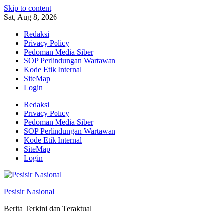
Skip to content
Sat, Aug 8, 2026
Redaksi
Privacy Policy
Pedoman Media Siber
SOP Perlindungan Wartawan
Kode Etik Internal
SiteMap
Login
Redaksi
Privacy Policy
Pedoman Media Siber
SOP Perlindungan Wartawan
Kode Etik Internal
SiteMap
Login
Pesisir Nasional
Berita Terkini dan Teraktual