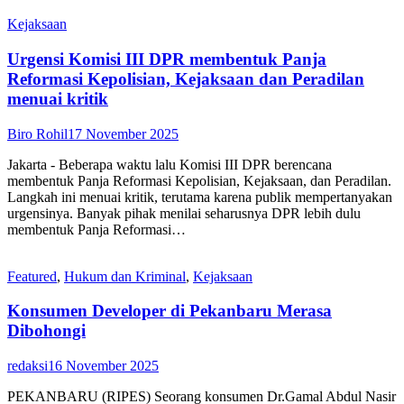
Kejaksaan
Urgensi Komisi III DPR membentuk Panja
Reformasi Kepolisian, Kejaksaan dan Peradilan
menuai kritik
Biro Rohil
17 November 2025
Jakarta - Beberapa waktu lalu Komisi III DPR berencana
membentuk Panja Reformasi Kepolisian, Kejaksaan, dan Peradilan.
Langkah ini menuai kritik, terutama karena publik mempertanyakan
urgensinya. Banyak pihak menilai seharusnya DPR lebih dulu
membentuk Panja Reformasi…
Featured
,
Hukum dan Kriminal
,
Kejaksaan
Konsumen Developer di Pekanbaru Merasa
Dibohongi
redaksi
16 November 2025
PEKANBARU (RIPES) Seorang konsumen Dr.Gamal Abdul Nasir