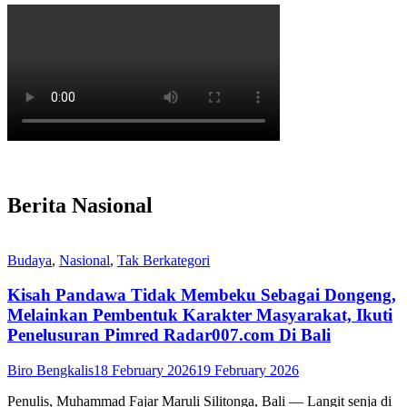
Berita Nasional
Budaya
,
Nasional
,
Tak Berkategori
Kisah Pandawa Tidak Membeku Sebagai Dongeng,
Melainkan Pembentuk Karakter Masyarakat, Ikuti
Penelusuran Pimred Radar007.com Di Bali
Biro Bengkalis
18 February 2026
19 February 2026
Penulis, Muhammad Fajar Maruli Silitonga, Bali — Langit senja di