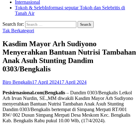
Internasional
Tokoh & Seleb
Informasi seputar Tokoh dan Selebritis di
Tanah Air
Search for:
Tak Berkategori
Kasdim Mayor Arh Sudiyono
Menyerahkan Bantuan Nutrisi Tambahan
Anak Asuh Stunting Dandim
0303/Bengkalis
Biro Bengkalis
17 April 2024
17 April 2024
Pesisirnasional.com|Bengkalis
– Dandim 0303/Bengkalis Letkol
Arh Irvan Nurdin, SE.,MM diwakili Kasdim Mayor Arh Sudiyono
menyerahkan Bantuan Nutrisi Tambahan Anak Asuh Stunting
Dandim 0303/Bengkalis bertempat di Simpang Merpati RT/001
RW/ 002 Dusun Simpang Merpati Desa Meskom Kec. Bengkalis
Kab. Bengkalis Rabu pukul 10.00 Wib, (17/4/2024).