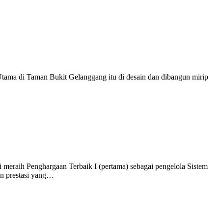
ama di Taman Bukit Gelanggang itu di desain dan dibangun mirip
aih Penghargaan Terbaik I (pertama) sebagai pengelola Sistem
an prestasi yang…