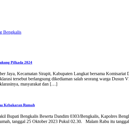
g Bengkalis
ukung Pilkada 2024
ber Jaya, Kecamatan Sirapit, Kabupaten Langkat bersama Komisariat
klarasi tersebut berlangsung dikediaman salah seorang warga Dusun V
klarasinya, masyarakat dan […]
ana Kebakaran Rumah
kil Bupati Bengkalis Beserta Dandim 0303/Bengkalis, Kapolres Ben
, tanggal 25 Oktober 2023 Pukul 02.30. Malam Rabu itu tanggal 25