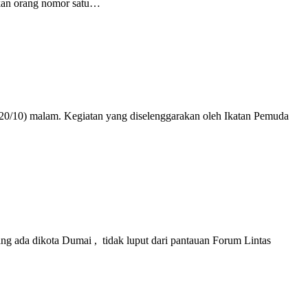
ukan orang nomor satu…
0/10) malam. Kegiatan yang diselenggarakan oleh Ikatan Pemuda
ng ada dikota Dumai , tidak luput dari pantauan Forum Lintas