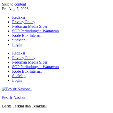
Skip to content
Fri, Aug 7, 2026
Redaksi
Privacy Policy
Pedoman Media Siber
SOP Perlindungan Wartawan
Kode Etik Internal
SiteMap
Login
Redaksi
Privacy Policy
Pedoman Media Siber
SOP Perlindungan Wartawan
Kode Etik Internal
SiteMap
Login
Pesisir Nasional
Berita Terkini dan Teraktual