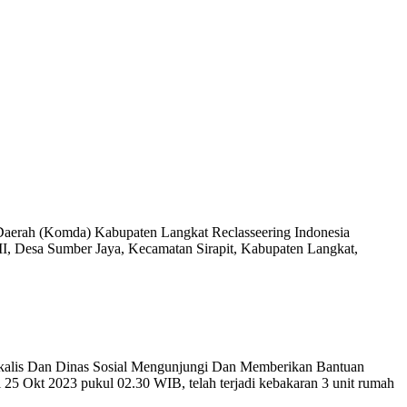
 Daerah (Komda) Kabupaten Langkat Reclasseering Indonesia
II, Desa Sumber Jaya, Kecamatan Sirapit, Kabupaten Langkat,
gkalis Dan Dinas Sosial Mengunjungi Dan Memberikan Bantuan
 Okt 2023 pukul 02.30 WIB, telah terjadi kebakaran 3 unit rumah