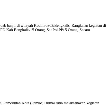
ebab banjir di wilayah Kodim 0303/Bengkalis. Rangkaian kegiatan di
BBPD Kab.Bengkalis/15 Orang, Sat Pol PP/ 5 Orang, Secam
 Pemerintah Kota (Pemko) Dumai rutin melaksanakan kegiatan