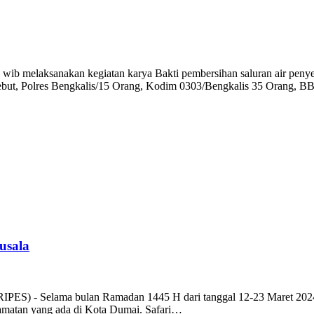
 wib melaksanakan kegiatan karya Bakti pembersihan saluran air peny
ersebut, Polres Bengkalis/15 Orang, Kodim 0303/Bengkalis 35 Orang, 
usala
ES) - Selama bulan Ramadan 1445 H dari tanggal 12-23 Maret 2024,
camatan yang ada di Kota Dumai. Safari…