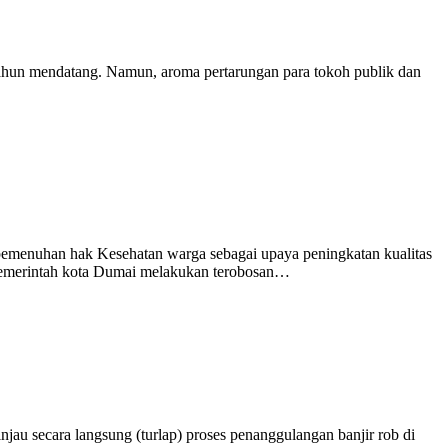
ahun mendatang. Namun, aroma pertarungan para tokoh publik dan
menuhan hak Kesehatan warga sebagai upaya peningkatan kualitas
, Pemerintah kota Dumai melakukan terobosan…
u secara langsung (turlap) proses penanggulangan banjir rob di