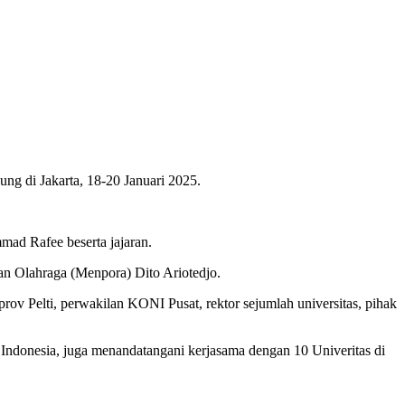
g di Jakarta, 18-20 Januari 2025.
ad Rafee beserta jajaran.
an Olahraga (Menpora) Dito Ariotedjo.
gprov Pelti, perwakilan KONI Pusat, rektor sejumlah universitas, pihak
 Indonesia, juga menandatangani kerjasama dengan 10 Univeritas di