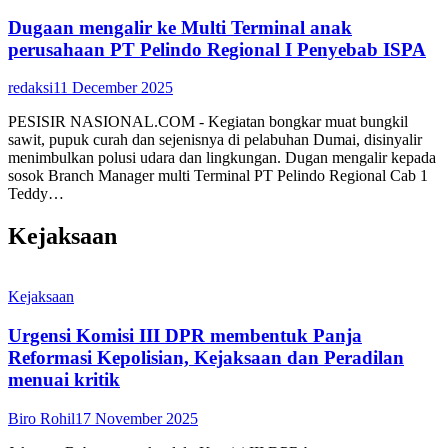
Dugaan mengalir ke Multi Terminal anak
perusahaan PT Pelindo Regional I Penyebab ISPA
redaksi
11 December 2025
PESISIR NASIONAL.COM - Kegiatan bongkar muat bungkil
sawit, pupuk curah dan sejenisnya di pelabuhan Dumai, disinyalir
menimbulkan polusi udara dan lingkungan. Dugan mengalir kepada
sosok Branch Manager multi Terminal PT Pelindo Regional Cab 1
Teddy…
Kejaksaan
Kejaksaan
Urgensi Komisi III DPR membentuk Panja
Reformasi Kepolisian, Kejaksaan dan Peradilan
menuai kritik
Biro Rohil
17 November 2025