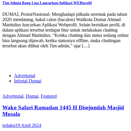
Tim Admin Bang Lius Luncurkan Aplikasi WEBprofil
DUMAI, PesisirNasional- Menghadapi pilkada serentak pada tahun
2020 mendatang, bakal calon (bacalon) Walikota Dumai Ahmad
Maritulius luncurkan Aplikasi Webprofil. Selain berisikan profil, di
dalam aplikasi tersebut terdapat fitur untuk melakukan chatting
dengan Ahmad Maritulius. “Ketika chatting dan status sedang online
bisa langsung dijawab, ketika statusnya offline, maka chattingan
tersebut akan dilihat oleh Tim admin,” ujar […]
Advertorial
Inforial Dumai
Advertorial
,
Dumai
,
Featured
Wako Safari Ramadan 1445 H Disejumlah Masjid
Musala
redaksi
19 April 2024