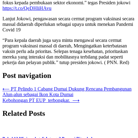
fokus kepada pembukaan sektor ekonomi.” tegas Presiden jokowi
https://t.co/QeDHliHAvu
Lanjut Jokowi, pengawasan secara cermat program vaksinasi secara
massal didaerah diperlukan sebagai upaya untuk menekan Pandemi
Covid 19
“Para kepala daerah juga saya minta mengawal secara cermat
program vaksinasi massal di daerah, Mengingatkan keterbatasan
vaksin perlu ada prioritas. Selepas tenaga kesehatan, prioritaskan
mereka yang interaksi dan mobilitasnya terbilang padat seperti
pekerja dan pelayan publik.” tutup presiden jokowi. ( PNN. Red)
Post navigation
⟵
PT Pelindo 1 Cabang Dumai Dukung Rencana Pembangunan
Alun-alun sebagai Ikon Kota Dumai
Kebohongan PT EUP terbongkar.
⟶
Related Posts