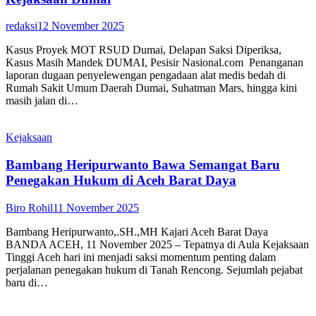
redaksi
12 November 2025
Kasus Proyek MOT RSUD Dumai, Delapan Saksi Diperiksa,
Kasus Masih Mandek DUMAI, Pesisir Nasional.com Penanganan
laporan dugaan penyelewengan pengadaan alat medis bedah di
Rumah Sakit Umum Daerah Dumai, Suhatman Mars, hingga kini
masih jalan di…
Kejaksaan
Bambang Heripurwanto Bawa Semangat Baru
Penegakan Hukum di Aceh Barat Daya
Biro Rohil
11 November 2025
Bambang Heripurwanto,.SH.,MH Kajari Aceh Barat Daya
BANDA ACEH, 11 November 2025 – Tepatnya di Aula Kejaksaan
Tinggi Aceh hari ini menjadi saksi momentum penting dalam
perjalanan penegakan hukum di Tanah Rencong. Sejumlah pejabat
baru di…