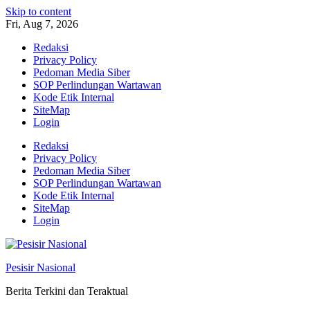
Skip to content
Fri, Aug 7, 2026
Redaksi
Privacy Policy
Pedoman Media Siber
SOP Perlindungan Wartawan
Kode Etik Internal
SiteMap
Login
Redaksi
Privacy Policy
Pedoman Media Siber
SOP Perlindungan Wartawan
Kode Etik Internal
SiteMap
Login
Pesisir Nasional
Berita Terkini dan Teraktual