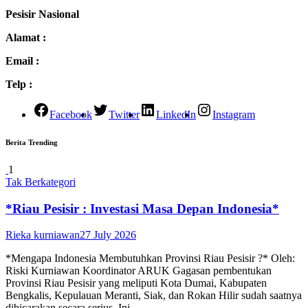
Pesisir Nasional
Alamat :
Email :
Telp :
Facebook
Twitter
LinkedIn
Instagram
Berita Trending
1
Tak Berkategori
*Riau Pesisir : Investasi Masa Depan Indonesia*
Rieka kurniawan
27 July 2026
*Mengapa Indonesia Membutuhkan Provinsi Riau Pesisir ?* Oleh:
Riski Kurniawan Koordinator ARUK Gagasan pembentukan
Provinsi Riau Pesisir yang meliputi Kota Dumai, Kabupaten
Bengkalis, Kepulauan Meranti, Siak, dan Rokan Hilir sudah saatnya
dibicarakan secara serius. Ini…