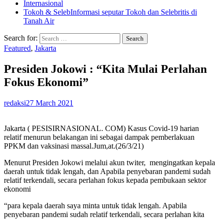
Internasional
Tokoh & Seleb
Informasi seputar Tokoh dan Selebritis di
Tanah Air
Search for:
Featured
,
Jakarta
Presiden Jokowi : “Kita Mulai Perlahan
Fokus Ekonomi”
redaksi
27 March 2021
Jakarta ( PESISIRNASIONAL. COM) Kasus Covid-19 harian
relatif menurun belakangan ini sebagai dampak pemberlakuan
PPKM dan vaksinasi massal.Jum,at.(26/3/21)
Menurut Presiden Jokowi melalui akun twiter, mengingatkan kepala
daerah untuk tidak lengah, dan Apabila penyebaran pandemi sudah
relatif terkendali, secara perlahan fokus kepada pembukaan sektor
ekonomi
“para kepala daerah saya minta untuk tidak lengah. Apabila
penyebaran pandemi sudah relatif terkendali, secara perlahan kita