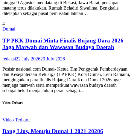
hingga 9 Agustus mendatang di Bekasi, Jawa Barat, persiapan
matang terus dilakukan. Rumah Beladiri Siwalima, Bengkalis
ditetapkan sebagai pusat pemusatan latihan…
4
Dumai
TP PKK Dumai Minta Finalis Bujang Dara 2026
Jaga Marwah dan Wawasan Budaya Daerah
redaksi
22 July 2026
29 July 2026
Pesisir nasional.com|Dumai- Ketua Tim Penggerak Pemberdayaan
dan Kesejahteraan Keluarga (TP PKK) Kota Dumai, Leni Ramaini,
mengingatkan para finalis Bujang Dara Kota Dumai 2026 agar
menjaga marwah serta memperkuat wawasan budaya daerah
sebagai bekal menjalankan peran sebagai…
Video Terbaru
Video Terbaru
Bang Lius, Menuju Dumai 1 2021-20206