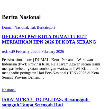
Berita Nasional
Dumai
,
Nasional
,
Tak Berkategori
DELEGASI PWI KOTA DUMAI TURUT
MERIAHKAN HPN 2026 DI KOTA SERANG
redaksi
9 February 2026
9 February 2026
Pesisirnasional.com | DUMAI - Ketua Persatuan Wartawan
Indonesia (PWI) Provinsi Riau, Raja Isyam Azwar, secara resmi
melepas keberangkatan rombongan wartawan PWI Riau untuk
menghadiri peringatan Hari Pers Nasional (HPN) 2026 di Kota
Serang, Provinsi Banten,…
Nasional
ISRA’ MI’RAJ- TOTALITAS, Bersungguh-
sungguh Tanpa Setengah Hati