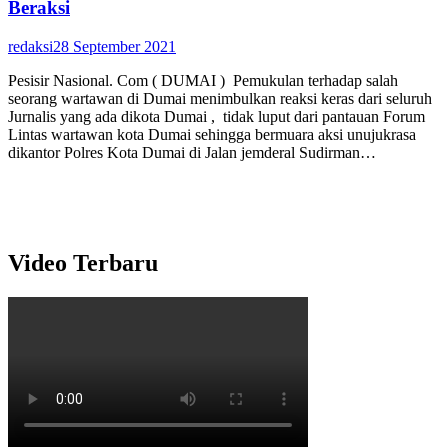
Beraksi
redaksi
28 September 2021
Pesisir Nasional. Com ( DUMAI ) Pemukulan terhadap salah
seorang wartawan di Dumai menimbulkan reaksi keras dari seluruh
Jurnalis yang ada dikota Dumai , tidak luput dari pantauan Forum
Lintas wartawan kota Dumai sehingga bermuara aksi unujukrasa
dikantor Polres Kota Dumai di Jalan jemderal Sudirman…
Video Terbaru