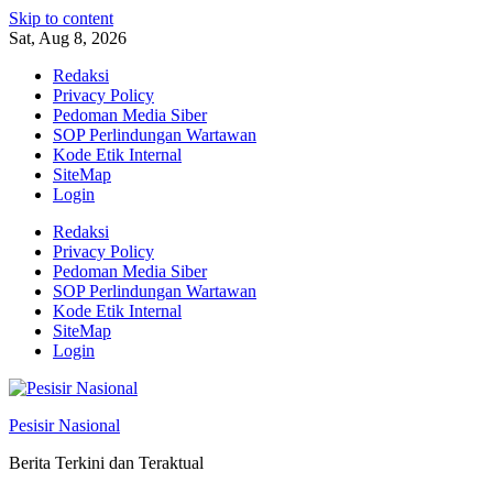
Skip to content
Sat, Aug 8, 2026
Redaksi
Privacy Policy
Pedoman Media Siber
SOP Perlindungan Wartawan
Kode Etik Internal
SiteMap
Login
Redaksi
Privacy Policy
Pedoman Media Siber
SOP Perlindungan Wartawan
Kode Etik Internal
SiteMap
Login
Pesisir Nasional
Berita Terkini dan Teraktual