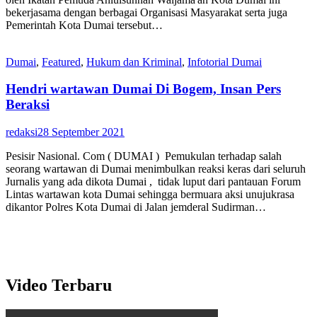
bekerjasama dengan berbagai Organisasi Masyarakat serta juga
Pemerintah Kota Dumai tersebut…
Dumai
,
Featured
,
Hukum dan Kriminal
,
Infotorial Dumai
Hendri wartawan Dumai Di Bogem, Insan Pers
Beraksi
redaksi
28 September 2021
Pesisir Nasional. Com ( DUMAI ) Pemukulan terhadap salah
seorang wartawan di Dumai menimbulkan reaksi keras dari seluruh
Jurnalis yang ada dikota Dumai , tidak luput dari pantauan Forum
Lintas wartawan kota Dumai sehingga bermuara aksi unujukrasa
dikantor Polres Kota Dumai di Jalan jemderal Sudirman…
Video Terbaru