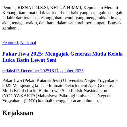
Penulis, RISNALDI.S.SI, KETUA HIMMI, Kepulauan Meranti-
Kebangkitan umat tidak lahir dari niat baik yang setengah-setengah.
Ia lahir dari totalitas kesungguhan penuh yang mengerahkan iman,
akal, tenaga, waktu, dan harta dalam satu arah perjuangan. Banyak
gerakan…
Featured
,
Nasional
Pakar Jiwa 2025: Mengajak Generasi Muda Kelola
Luka Batin Lewat Seni
redaksi
15 December 2025
16 December 2025
Pakar Jiwa (Pekan Katarsis Jiwa) Universitas Negeri Yogyakarta
2025 Mengusung konsep Intimate Detach ment Ajak Generasi
Muda Kelola Lu ka Batin Lewat Seni Pesisir Nasional.com
(YOGYAKARTA)Mahasiswa Psikologi Universitas Negeri
Yogyakarta (UNY) kembali menggelar acara tahunan…
Kejaksaan