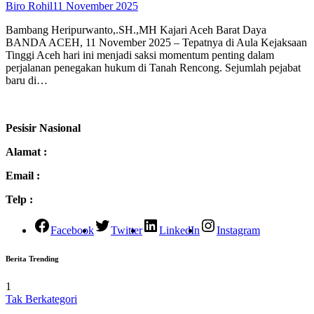
Biro Rohil
11 November 2025
Bambang Heripurwanto,.SH.,MH Kajari Aceh Barat Daya
BANDA ACEH, 11 November 2025 – Tepatnya di Aula Kejaksaan
Tinggi Aceh hari ini menjadi saksi momentum penting dalam
perjalanan penegakan hukum di Tanah Rencong. Sejumlah pejabat
baru di…
Pesisir Nasional
Alamat :
Email :
Telp :
Facebook
Twitter
LinkedIn
Instagram
Berita Trending
1
Tak Berkategori