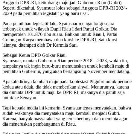
Anggota DPR-RI, ketimbang maju jadi Gubernur Riau (Gubri).
Seperti diketahui, Syamsuar lolos sebagai Anggota DPR-RI 2024-
2029 pada pemilihan legislatif yang baru usai.
Pada pemilihan legislatif lalu, Syamsuar mengantongi suara
terbanyak untuk wilayah Dapil Riau I dari Partai Golkar. Dia
memperoleh 101.876 ribu suara. Bahkan untuk Riau I, Partai
Golongan Karya membawa dua kursi ke DPR-RI. Satu kursi
lainnya, ditempati oleh Dr Karmila Sari.
Sebagai Ketua DPD Golkar Riau,
Syamsuar, mantan Gubernur Riau periode 2018 – 2023, waktu itu,
tampaknya tak ingin buru-buru memutuskan untuk kembali maju di
pemilihan Gubernur, yang akan berlangsung November mendatang.
Apakah dirinya kembali maju pada kontestasi Pilgubri untuk periode
kedua atau tidak, dia tidak memberikan sinyal. Menurutnya, karena
dia diminta DPP untuk maju ke DPR-RI, makanya dia patuh saja
untuk ke Senayan.
Tapi kepada media ini kemarin, Syamsuar tegas menyatakan, bahwa
sudah waktunya dia menyatakan maju kembali menjadi Gubri.
Karena, banyak masyarakat yang terus bertanya dan meminta agar
dia meneruskan pembangunan di Riau.