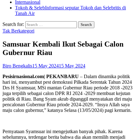
Internasional
Tokoh & Seleb
Informasi seputar Tokoh dan Selebritis di
Tanah Air
Search for:
Tak Berkategori
Samsuar Kembali Ikut Sebagai Calon
Gubernur Riau
Biro Bengkalis
15 May 2024
15 May 2024
Pesisirnasional.com| PEKANBARU
– Dalam dinamika politik
hari ini, menyambut pest demokrasi Pilkada Serentak Tahun 2024
Drs H Syamsuar, MSi mantan Gubernur Riau periode 2018 -2023
juga terpilih sebagai calon DPR RI 2024 -2029 membuat kejutan
politik di Riau. Bang Syam akrab dipanggil menyatakan diri maju
pencalonan Gubernur Riau priode 2024-2029. “Insya Allah saya
maju calon gubernur,” katanya Selasa (13/05/2024) pagi kemarin.
Pernyataan Syamsuar ini mengejutkan banyak pihak. Karena
sebelumnya, terdengar berita bahwa dia akan memilih menjadi