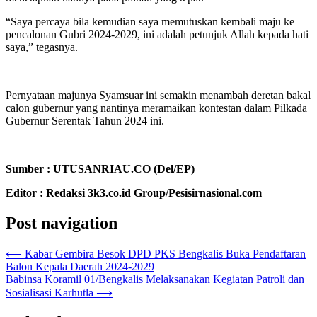
“Saya percaya bila kemudian saya memutuskan kembali maju ke
pencalonan Gubri 2024-2029, ini adalah petunjuk Allah kepada hati
saya,” tegasnya.
Pernyataan majunya Syamsuar ini semakin menambah deretan bakal
calon gubernur yang nantinya meramaikan kontestan dalam Pilkada
Gubernur Serentak Tahun 2024 ini.
Sumber : UTUSANRIAU.CO (Del/EP)
Editor : Redaksi 3k3.co.id Group/Pesisirnasional.com
Post navigation
⟵
Kabar Gembira Besok DPD PKS Bengkalis Buka Pendaftaran
Balon Kepala Daerah 2024-2029
Babinsa Koramil 01/Bengkalis Melaksanakan Kegiatan Patroli dan
Sosialisasi Karhutla
⟶