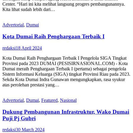
Center. “Hari ini kita melihat langsung progres pembangunannya.
Kita lihat sudah lebih dari…
Advertorial
,
Dumai
Kota Dumai Raih Penghargaan Terbaik I
redaksi
18 April 2024
Kota Dumai Raih Penghargaan Terbaik I Pengelola SIGA Tingkat
Provinsi pada 2023 DUMAI (PESISIRNASIONAL.COM) - Kota
Dumai meraih Penghargaan Terbaik I (pertama) sebagai pengelola
Sistem Informasi Keluarga (SIGA) tingkat Provinsi Riau pada 2023.
Sekda Kota Dumai Indra Gunawan mengungkapkan, rasa syukur
atas perolehan prestasi yang…
Advertorial
,
Dumai
,
Featured
,
Nasional
Dukung Pembangunan Infrastruktur, Wako Dumai
Puji Pj Gubri
redaksi
30 March 2024