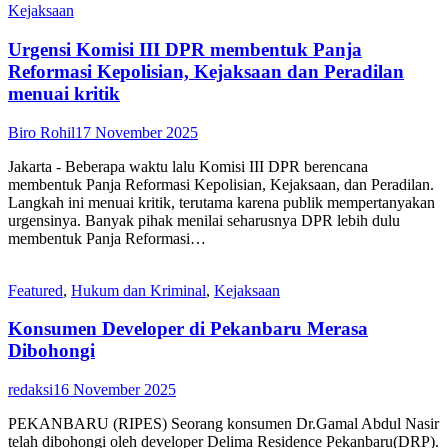
Kejaksaan
Urgensi Komisi III DPR membentuk Panja
Reformasi Kepolisian, Kejaksaan dan Peradilan
menuai kritik
Biro Rohil
17 November 2025
Jakarta - Beberapa waktu lalu Komisi III DPR berencana
membentuk Panja Reformasi Kepolisian, Kejaksaan, dan Peradilan.
Langkah ini menuai kritik, terutama karena publik mempertanyakan
urgensinya. Banyak pihak menilai seharusnya DPR lebih dulu
membentuk Panja Reformasi…
Featured
,
Hukum dan Kriminal
,
Kejaksaan
Konsumen Developer di Pekanbaru Merasa
Dibohongi
redaksi
16 November 2025
PEKANBARU (RIPES) Seorang konsumen Dr.Gamal Abdul Nasir
telah dibohongi oleh developer Delima Residence Pekanbaru(DRP).