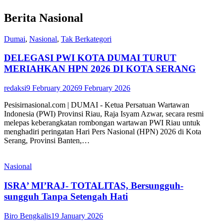
Berita Nasional
Dumai
,
Nasional
,
Tak Berkategori
DELEGASI PWI KOTA DUMAI TURUT
MERIAHKAN HPN 2026 DI KOTA SERANG
redaksi
9 February 2026
9 February 2026
Pesisirnasional.com | DUMAI - Ketua Persatuan Wartawan
Indonesia (PWI) Provinsi Riau, Raja Isyam Azwar, secara resmi
melepas keberangkatan rombongan wartawan PWI Riau untuk
menghadiri peringatan Hari Pers Nasional (HPN) 2026 di Kota
Serang, Provinsi Banten,…
Nasional
ISRA’ MI’RAJ- TOTALITAS, Bersungguh-
sungguh Tanpa Setengah Hati
Biro Bengkalis
19 January 2026