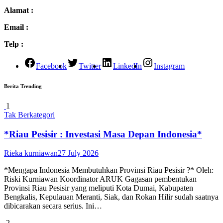
Alamat :
Email :
Telp :
Facebook
Twitter
LinkedIn
Instagram
Berita Trending
1
Tak Berkategori
*Riau Pesisir : Investasi Masa Depan Indonesia*
Rieka kurniawan
27 July 2026
*Mengapa Indonesia Membutuhkan Provinsi Riau Pesisir ?* Oleh:
Riski Kurniawan Koordinator ARUK Gagasan pembentukan
Provinsi Riau Pesisir yang meliputi Kota Dumai, Kabupaten
Bengkalis, Kepulauan Meranti, Siak, dan Rokan Hilir sudah saatnya
dibicarakan secara serius. Ini…
2