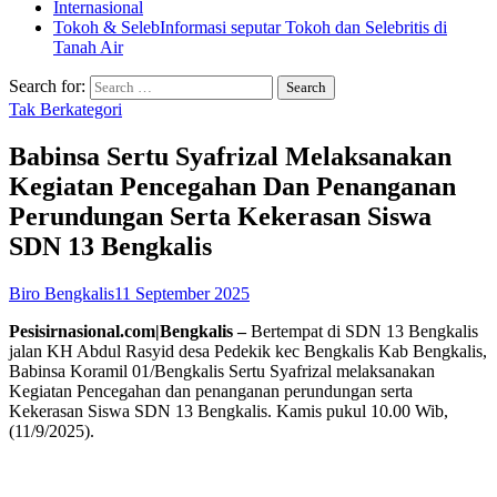
Internasional
Tokoh & Seleb
Informasi seputar Tokoh dan Selebritis di
Tanah Air
Search for:
Tak Berkategori
Babinsa Sertu Syafrizal Melaksanakan
Kegiatan Pencegahan Dan Penanganan
Perundungan Serta Kekerasan Siswa
SDN 13 Bengkalis
Biro Bengkalis
11 September 2025
Pesisirnasional.com|Bengkalis –
Bertempat di SDN 13 Bengkalis
jalan KH Abdul Rasyid desa Pedekik kec Bengkalis Kab Bengkalis,
Babinsa Koramil 01/Bengkalis Sertu Syafrizal melaksanakan
Kegiatan Pencegahan dan penanganan perundungan serta
Kekerasan Siswa SDN 13 Bengkalis. Kamis pukul 10.00 Wib,
(11/9/2025).