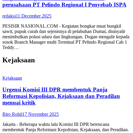
perusahaan PT Pelindo Regional I Penyebab ISPA
redaksi
11 December 2025
PESISIR NASIONAL.COM - Kegiatan bongkar muat bungkil
sawit, pupuk curah dan sejenisnya di pelabuhan Dumai, disinyalir
menimbulkan polusi udara dan lingkungan. Dugan mengalir kepada
sosok Branch Manager multi Terminal PT Pelindo Regional Cab 1
Teddy…
Kejaksaan
Kejaksaan
Urgensi Komisi III DPR membentuk Panja
Reformasi Kepolisian, Kejaksaan dan Peradilan
menuai kritik
Biro Rohil
17 November 2025
Jakarta - Beberapa waktu lalu Komisi III DPR berencana
membentuk Panja Reformasi Kepolisian, Kejaksaan, dan Peradilan.