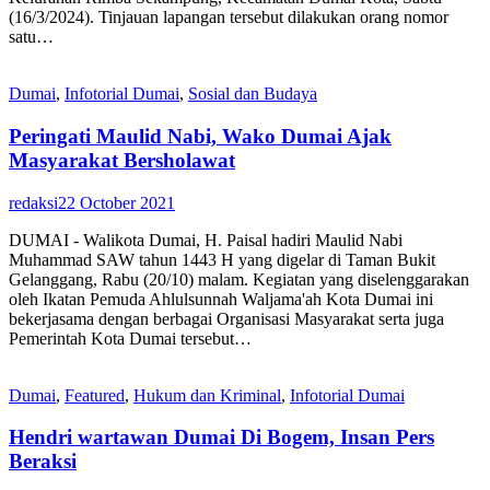
(16/3/2024). Tinjauan lapangan tersebut dilakukan orang nomor
satu…
Dumai
,
Infotorial Dumai
,
Sosial dan Budaya
Peringati Maulid Nabi, Wako Dumai Ajak
Masyarakat Bersholawat
redaksi
22 October 2021
DUMAI - Walikota Dumai, H. Paisal hadiri Maulid Nabi
Muhammad SAW tahun 1443 H yang digelar di Taman Bukit
Gelanggang, Rabu (20/10) malam. Kegiatan yang diselenggarakan
oleh Ikatan Pemuda Ahlulsunnah Waljama'ah Kota Dumai ini
bekerjasama dengan berbagai Organisasi Masyarakat serta juga
Pemerintah Kota Dumai tersebut…
Dumai
,
Featured
,
Hukum dan Kriminal
,
Infotorial Dumai
Hendri wartawan Dumai Di Bogem, Insan Pers
Beraksi