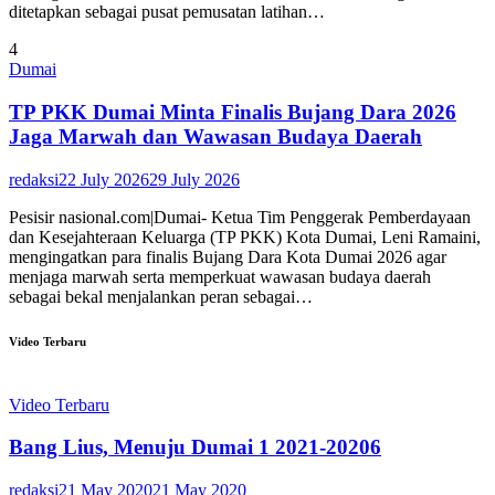
ditetapkan sebagai pusat pemusatan latihan…
4
Dumai
TP PKK Dumai Minta Finalis Bujang Dara 2026
Jaga Marwah dan Wawasan Budaya Daerah
redaksi
22 July 2026
29 July 2026
Pesisir nasional.com|Dumai- Ketua Tim Penggerak Pemberdayaan
dan Kesejahteraan Keluarga (TP PKK) Kota Dumai, Leni Ramaini,
mengingatkan para finalis Bujang Dara Kota Dumai 2026 agar
menjaga marwah serta memperkuat wawasan budaya daerah
sebagai bekal menjalankan peran sebagai…
Video Terbaru
Video Terbaru
Bang Lius, Menuju Dumai 1 2021-20206
redaksi
21 May 2020
21 May 2020