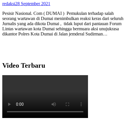
redaksi
28 September 2021
Pesisir Nasional. Com ( DUMAI ) Pemukulan terhadap salah
seorang wartawan di Dumai menimbulkan reaksi keras dari seluruh
Jurnalis yang ada dikota Dumai , tidak luput dari pantauan Forum
Lintas wartawan kota Dumai sehingga bermuara aksi unujukrasa
dikantor Polres Kota Dumai di Jalan jemderal Sudirman…
Video Terbaru