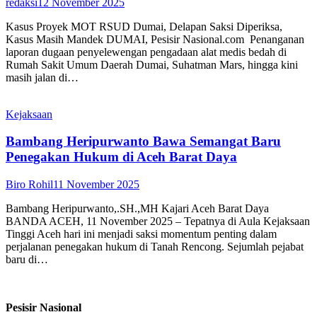
redaksi
12 November 2025
Kasus Proyek MOT RSUD Dumai, Delapan Saksi Diperiksa,
Kasus Masih Mandek DUMAI, Pesisir Nasional.com Penanganan
laporan dugaan penyelewengan pengadaan alat medis bedah di
Rumah Sakit Umum Daerah Dumai, Suhatman Mars, hingga kini
masih jalan di…
Kejaksaan
Bambang Heripurwanto Bawa Semangat Baru
Penegakan Hukum di Aceh Barat Daya
Biro Rohil
11 November 2025
Bambang Heripurwanto,.SH.,MH Kajari Aceh Barat Daya
BANDA ACEH, 11 November 2025 – Tepatnya di Aula Kejaksaan
Tinggi Aceh hari ini menjadi saksi momentum penting dalam
perjalanan penegakan hukum di Tanah Rencong. Sejumlah pejabat
baru di…
Pesisir Nasional