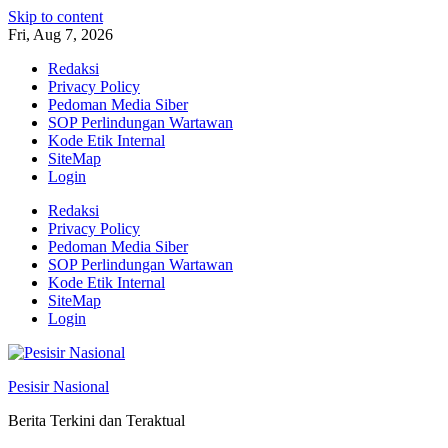
Skip to content
Fri, Aug 7, 2026
Redaksi
Privacy Policy
Pedoman Media Siber
SOP Perlindungan Wartawan
Kode Etik Internal
SiteMap
Login
Redaksi
Privacy Policy
Pedoman Media Siber
SOP Perlindungan Wartawan
Kode Etik Internal
SiteMap
Login
Pesisir Nasional
Berita Terkini dan Teraktual