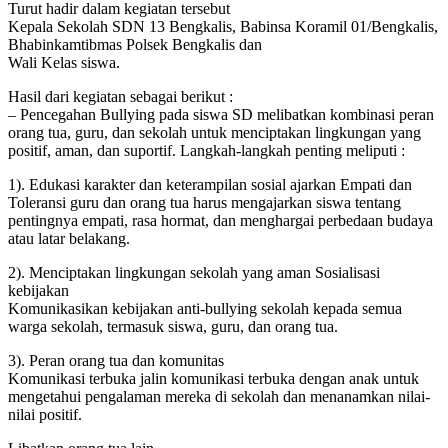
Turut hadir dalam kegiatan tersebut
Kepala Sekolah SDN 13 Bengkalis, Babinsa Koramil 01/Bengkalis,
Bhabinkamtibmas Polsek Bengkalis dan
Wali Kelas siswa.
Hasil dari kegiatan sebagai berikut :
– Pencegahan Bullying pada siswa SD melibatkan kombinasi peran
orang tua, guru, dan sekolah untuk menciptakan lingkungan yang
positif, aman, dan suportif. Langkah-langkah penting meliputi :
1). Edukasi karakter dan keterampilan sosial ajarkan Empati dan
Toleransi guru dan orang tua harus mengajarkan siswa tentang
pentingnya empati, rasa hormat, dan menghargai perbedaan budaya
atau latar belakang.
2). Menciptakan lingkungan sekolah yang aman Sosialisasi
kebijakan
Komunikasikan kebijakan anti-bullying sekolah kepada semua
warga sekolah, termasuk siswa, guru, dan orang tua.
3). Peran orang tua dan komunitas
Komunikasi terbuka jalin komunikasi terbuka dengan anak untuk
mengetahui pengalaman mereka di sekolah dan menanamkan nilai-
nilai positif.