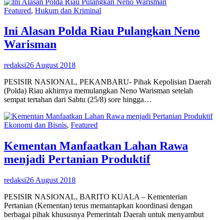
Featured
,
Hukum dan Kriminal
Ini Alasan Polda Riau Pulangkan Neno
Warisman
redaksi
26 August 2018
PESISIR NASIONAL, PEKANBARU- Pihak Kepolisian Daerah
(Polda) Riau akhirnya memulangkan Neno Warisman setelah
sempat tertahan dari Sabtu (25/8) sore hingga…
Ekonomi dan Bisnis
,
Featured
Kementan Manfaatkan Lahan Rawa
menjadi Pertanian Produktif
redaksi
26 August 2018
PESISIR NASIONAL, BARITO KUALA – Kementerian
Pertanian (Kementan) terus memantapkan koordinasi dengan
berbagai pihak khususnya Pemerintah Daerah untuk menyambut