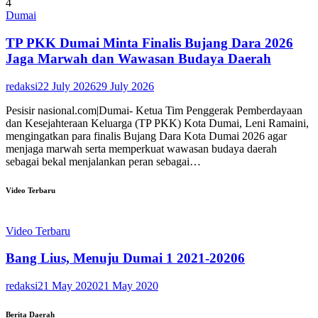
4
Dumai
TP PKK Dumai Minta Finalis Bujang Dara 2026
Jaga Marwah dan Wawasan Budaya Daerah
redaksi
22 July 2026
29 July 2026
Pesisir nasional.com|Dumai- Ketua Tim Penggerak Pemberdayaan
dan Kesejahteraan Keluarga (TP PKK) Kota Dumai, Leni Ramaini,
mengingatkan para finalis Bujang Dara Kota Dumai 2026 agar
menjaga marwah serta memperkuat wawasan budaya daerah
sebagai bekal menjalankan peran sebagai…
Video Terbaru
Video Terbaru
Bang Lius, Menuju Dumai 1 2021-20206
redaksi
21 May 2020
21 May 2020
Berita Daerah