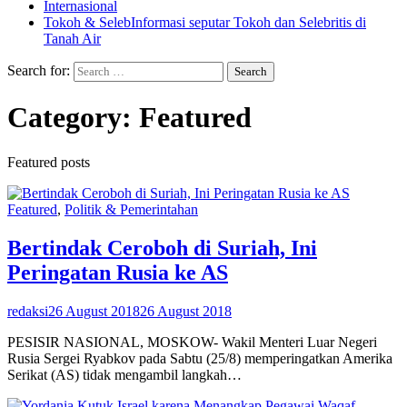
Internasional
Tokoh & Seleb
Informasi seputar Tokoh dan Selebritis di
Tanah Air
Search for:
Category:
Featured
Featured posts
Featured
,
Politik & Pemerintahan
Bertindak Ceroboh di Suriah, Ini
Peringatan Rusia ke AS
redaksi
26 August 2018
26 August 2018
PESISIR NASIONAL, MOSKOW- Wakil Menteri Luar Negeri
Rusia Sergei Ryabkov pada Sabtu (25/8) memperingatkan Amerika
Serikat (AS) tidak mengambil langkah…