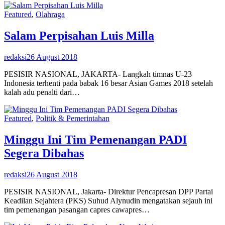
Featured
,
Olahraga
Salam Perpisahan Luis Milla
redaksi
26 August 2018
PESISIR NASIONAL, JAKARTA- Langkah timnas U-23
Indonesia terhenti pada babak 16 besar Asian Games 2018 setelah
kalah adu penalti dari…
Featured
,
Politik & Pemerintahan
Minggu Ini Tim Pemenangan PADI
Segera Dibahas
redaksi
26 August 2018
PESISIR NASIONAL, Jakarta- Direktur Pencapresan DPP Partai
Keadilan Sejahtera (PKS) Suhud Alynudin mengatakan sejauh ini
tim pemenangan pasangan capres cawapres…