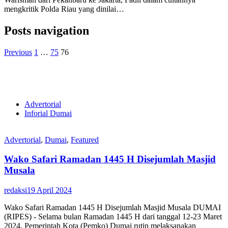
mengkritik Polda Riau yang dinilai…
Posts navigation
Previous
1
…
75
76
Advertorial
Inforial Dumai
Advertorial
,
Dumai
,
Featured
Wako Safari Ramadan 1445 H Disejumlah Masjid
Musala
redaksi
19 April 2024
Wako Safari Ramadan 1445 H Disejumlah Masjid Musala DUMAI
(RIPES) - Selama bulan Ramadan 1445 H dari tanggal 12-23 Maret
2024, Pemerintah Kota (Pemko) Dumai rutin melaksanakan