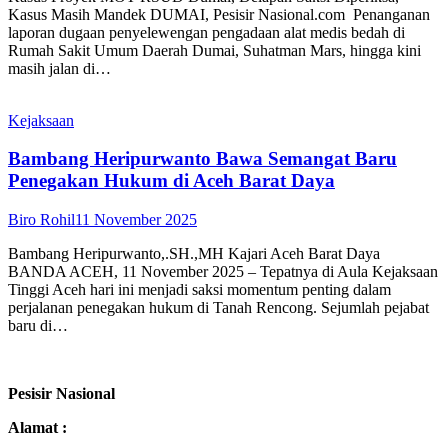
Kasus Masih Mandek DUMAI, Pesisir Nasional.com Penanganan
laporan dugaan penyelewengan pengadaan alat medis bedah di
Rumah Sakit Umum Daerah Dumai, Suhatman Mars, hingga kini
masih jalan di…
Kejaksaan
Bambang Heripurwanto Bawa Semangat Baru
Penegakan Hukum di Aceh Barat Daya
Biro Rohil
11 November 2025
Bambang Heripurwanto,.SH.,MH Kajari Aceh Barat Daya
BANDA ACEH, 11 November 2025 – Tepatnya di Aula Kejaksaan
Tinggi Aceh hari ini menjadi saksi momentum penting dalam
perjalanan penegakan hukum di Tanah Rencong. Sejumlah pejabat
baru di…
Pesisir Nasional
Alamat :