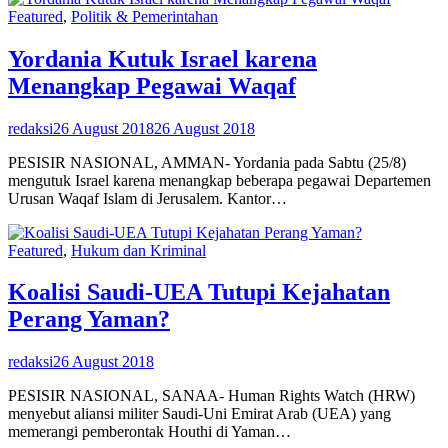
Featured
,
Politik & Pemerintahan
Yordania Kutuk Israel karena
Menangkap Pegawai Waqaf
redaksi
26 August 2018
26 August 2018
PESISIR NASIONAL, AMMAN- Yordania pada Sabtu (25/8)
mengutuk Israel karena menangkap beberapa pegawai Departemen
Urusan Waqaf Islam di Jerusalem. Kantor…
Featured
,
Hukum dan Kriminal
Koalisi Saudi-UEA Tutupi Kejahatan
Perang Yaman?
redaksi
26 August 2018
PESISIR NASIONAL, SANAA- Human Rights Watch (HRW)
menyebut aliansi militer Saudi-Uni Emirat Arab (UEA) yang
memerangi pemberontak Houthi di Yaman…