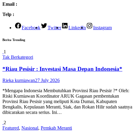
Email :
Telp :
Facebook
Twitter
LinkedIn
Instagram
Berita Trending
1
Tak Berkategori
*Riau Pesisir : Investasi Masa Depan Indonesia*
Rieka kurniawan
27 July 2026
*Mengapa Indonesia Membutuhkan Provinsi Riau Pesisir ?* Oleh:
Riski Kurniawan Koordinator ARUK Gagasan pembentukan
Provinsi Riau Pesisir yang meliputi Kota Dumai, Kabupaten
Bengkalis, Kepulauan Meranti, Siak, dan Rokan Hilir sudah saatnya
dibicarakan secara serius. Ini…
2
Featured
,
Nasional
,
Pemkab Meranti