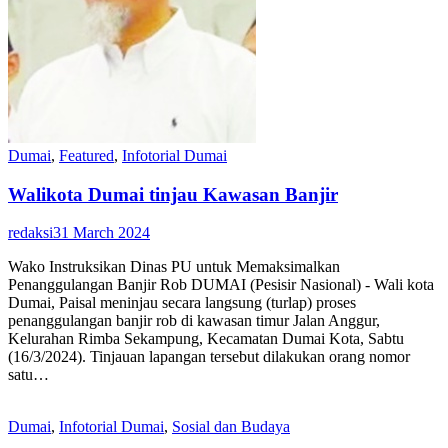
Dumai
,
Featured
,
Infotorial Dumai
Walikota Dumai tinjau Kawasan Banjir
redaksi
31 March 2024
Wako Instruksikan Dinas PU untuk Memaksimalkan
Penanggulangan Banjir Rob DUMAI (Pesisir Nasional) - Wali kota
Dumai, Paisal meninjau secara langsung (turlap) proses
penanggulangan banjir rob di kawasan timur Jalan Anggur,
Kelurahan Rimba Sekampung, Kecamatan Dumai Kota, Sabtu
(16/3/2024). Tinjauan lapangan tersebut dilakukan orang nomor
satu…
Dumai
,
Infotorial Dumai
,
Sosial dan Budaya