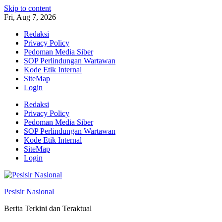
Skip to content
Fri, Aug 7, 2026
Redaksi
Privacy Policy
Pedoman Media Siber
SOP Perlindungan Wartawan
Kode Etik Internal
SiteMap
Login
Redaksi
Privacy Policy
Pedoman Media Siber
SOP Perlindungan Wartawan
Kode Etik Internal
SiteMap
Login
Pesisir Nasional
Berita Terkini dan Teraktual