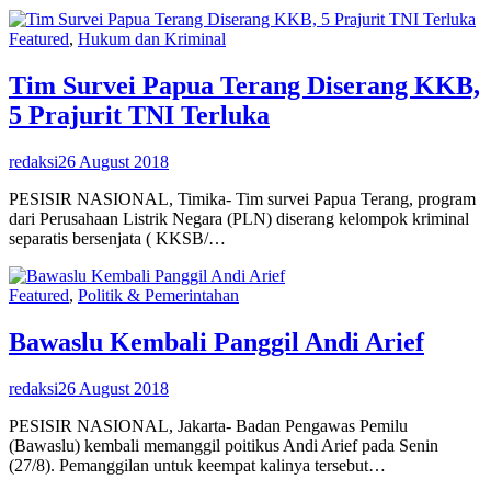
Featured
,
Hukum dan Kriminal
Tim Survei Papua Terang Diserang KKB,
5 Prajurit TNI Terluka
redaksi
26 August 2018
PESISIR NASIONAL, Timika- Tim survei Papua Terang, program
dari Perusahaan Listrik Negara (PLN) diserang kelompok kriminal
separatis bersenjata ( KKSB/…
Featured
,
Politik & Pemerintahan
Bawaslu Kembali Panggil Andi Arief
redaksi
26 August 2018
PESISIR NASIONAL, Jakarta- Badan Pengawas Pemilu
(Bawaslu) kembali memanggil poitikus Andi Arief pada Senin
(27/8). Pemanggilan untuk keempat kalinya tersebut…