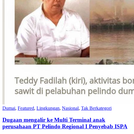
Dumai
,
Featured
,
Lingkungan
,
Nasional
,
Tak Berkategori
Dugaan mengalir ke Multi Terminal anak
perusahaan PT Pelindo Regional I Penyebab ISPA