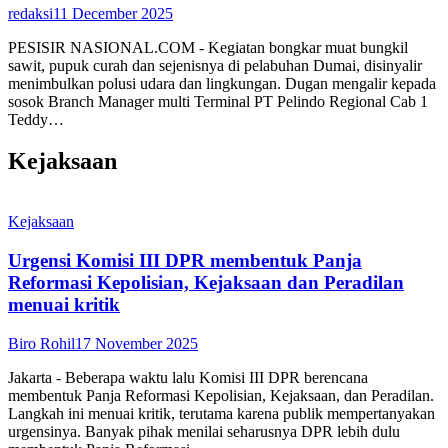
redaksi
11 December 2025
PESISIR NASIONAL.COM - Kegiatan bongkar muat bungkil
sawit, pupuk curah dan sejenisnya di pelabuhan Dumai, disinyalir
menimbulkan polusi udara dan lingkungan. Dugan mengalir kepada
sosok Branch Manager multi Terminal PT Pelindo Regional Cab 1
Teddy…
Kejaksaan
Kejaksaan
Urgensi Komisi III DPR membentuk Panja
Reformasi Kepolisian, Kejaksaan dan Peradilan
menuai kritik
Biro Rohil
17 November 2025
Jakarta - Beberapa waktu lalu Komisi III DPR berencana
membentuk Panja Reformasi Kepolisian, Kejaksaan, dan Peradilan.
Langkah ini menuai kritik, terutama karena publik mempertanyakan
urgensinya. Banyak pihak menilai seharusnya DPR lebih dulu