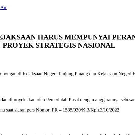
 Air
KEJAKSAAN HARUS MEMPUNYAI PERA
 PROYEK STRATEGIS NASIONAL
mbongan di Kejaksaan Negeri Tanjung Pinang dan Kejaksaan Negeri Bi
an diproyeksikan oleh Pemerintah Pusat dengan anggarannya sebesar 
na saat siaran pers Nomor: PR – 1585/030/K.3/Kph.3/10/2022