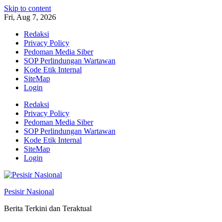
Skip to content
Fri, Aug 7, 2026
Redaksi
Privacy Policy
Pedoman Media Siber
SOP Perlindungan Wartawan
Kode Etik Internal
SiteMap
Login
Redaksi
Privacy Policy
Pedoman Media Siber
SOP Perlindungan Wartawan
Kode Etik Internal
SiteMap
Login
Pesisir Nasional
Berita Terkini dan Teraktual