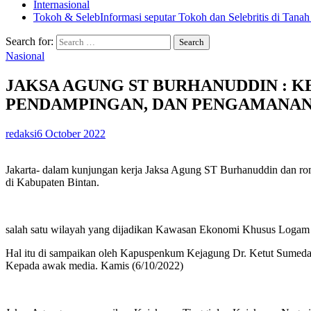
Internasional
Tokoh & Seleb
Informasi seputar Tokoh dan Selebritis di Tanah
Search for:
Nasional
JAKSA AGUNG ST BURHANUDDIN : 
PENDAMPINGAN, DAN PENGAMANAN
redaksi
6 October 2022
Jakarta- dalam kunjungan kerja Jaksa Agung ST Burhanuddin dan ro
di Kabupaten Bintan.
salah satu wilayah yang dijadikan Kawasan Ekonomi Khusus Logam d
Hal itu di sampaikan oleh Kapuspenkum Kejagung Dr. Ketut Sumeda
Kepada awak media. Kamis (6/10/2022)