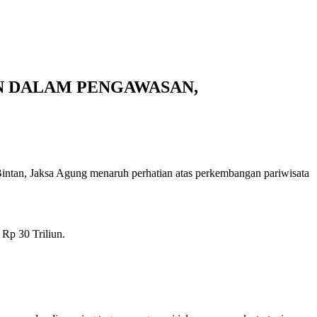
N DALAM PENGAWASAN,
ntan, Jaksa Agung menaruh perhatian atas perkembangan pariwisata
Rp 30 Triliun.