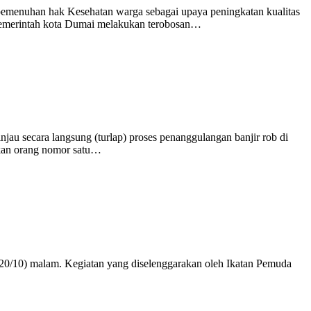
menuhan hak Kesehatan warga sebagai upaya peningkatan kualitas
, Pemerintah kota Dumai melakukan terobosan…
u secara langsung (turlap) proses penanggulangan banjir rob di
ukan orang nomor satu…
0/10) malam. Kegiatan yang diselenggarakan oleh Ikatan Pemuda