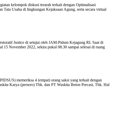
an kelompok diskusi terarah terkait dengan Optimalisasi
n Tata Usaha di lingkungan Kejaksaan Agung, serta secara virtual
toratif Justice di setujui oleh JAM-Pidum Kejagung RI. Saat di
 15 November 2022, sekira pukul 08.30 sampai selesai di ruang
PIDSUS) memeriksa 4 (empat) orang saksi yang terkait dengan
skita Karya (persero) Tbk. dan PT Waskita Beton Precast, Tbk. Hal