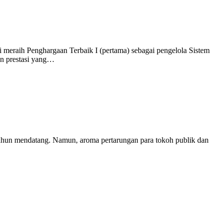
aih Penghargaan Terbaik I (pertama) sebagai pengelola Sistem
an prestasi yang…
ahun mendatang. Namun, aroma pertarungan para tokoh publik dan