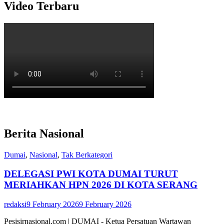
Video Terbaru
Berita Nasional
Dumai
,
Nasional
,
Tak Berkategori
DELEGASI PWI KOTA DUMAI TURUT
MERIAHKAN HPN 2026 DI KOTA SERANG
redaksi
9 February 2026
9 February 2026
Pesisirnasional.com | DUMAI - Ketua Persatuan Wartawan