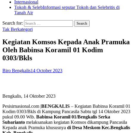
Internasional
Tokoh & Seleb
Informasi seputar Tokoh dan Selebritis di
Tanah Air
Search for:
Tak Berkategori
Kegiatan Komsos Kepada Anak Pramuka
Oleh Babinsa Koramil 01 Kodim
0303/Bkls
Biro Bengkalis
14 October 2023
Bengkalis, 14 Oktober 2023
Pesisirnasional.com |
BENGKALIS
– Kegiatan Babinsa Koramil 01
Kodim 0303/Bkls di Kampung Pancasila Sabtu tgl 14 Oktober 2023
pukul 09.00 Wib.
Babinsa Koramil 01/Bengkalis Serka
Subarianto
melaksanakan kegiatan Komsos dikampung Pancasila
Kepada anak Pramuka khususnya
di Desa Meskom Kec.Bengkalis
Kab. Bengkalis.