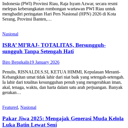
Indonesia (PWI) Provinsi Riau, Raja Isyam Azwar, secara resmi
melepas keberangkatan rombongan wartawan PWI Riau untuk
menghadiri peringatan Hari Pers Nasional (HPN) 2026 di Kota
Serang, Provinsi Banten,…
Nasional
ISRA’ MI’RAJ- TOTALITAS, Bersungguh-
sungguh Tanpa Setengah Hati
Biro Bengkalis
19 January 2026
Penulis, RISNALDI.S.SI, KETUA HIMMI, Kepulauan Meranti-
Kebangkitan umat tidak lahir dari niat baik yang setengah-setengah.
Ia lahir dari totalitas kesungguhan penuh yang mengerahkan iman,
akal, tenaga, waktu, dan harta dalam satu arah perjuangan. Banyak
gerakan…
Featured
,
Nasional
Pakar Jiwa 2025: Mengajak Generasi Muda Kelola
Luka Batin Lewat Seni