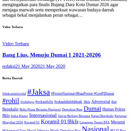
mengingatkan para finalis Bujang Dara Kota Dumai 2026 agar
menjaga marwah serta memperkuat wawasan budaya daerah
sebagai bekal menjalankan peran sebagai…
Video Terbaru
Video Terbaru
Bang Lius, Menuju Dumai 1 2021-20206
redaksi
21 May 2020
21 May 2020
Berita Daerah
#Jaksa
#PesisirNasional #RiauPesisir #GenPIDumai
#diskominforohil
#rohil
Advertorial
#rokanhilir
#rokanhilirlebihbaik
#rohiljaya
/Bkls
Bali
Dumai
Humas Polres
Bengkalis
Buka Puasa Bersama Pengurus
Demokrat Riau
Internasional
Bkls
Indra Kitang
Jum'at Berbagi Bersama
Kajari Bengkalis
Kejurnas
Koramil 01/Bkls
Meranti
Muaythai 2026
Koramil 01
Lapangan Tennis BTA
Nasional
Muhammad Fajar Maruli Silitonga
Musda Demokrat Riau
PELTI Riau