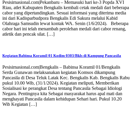
Pesisirnasional.com|Pekanbaru – Memasuki hari ke-3 Popda XVI
Riau, atlet Kabupaten Bengkalis kembali cetak medali dari beberapa
cabor yang dipertandingkan. Sesuai informasi yang diterima media
ini dari Kadisparbudpora Bengkalis Edi Sakura melalui Kabid
Olahraga Samsudin lewat kontak WA. Senin (1/6/2024). Beberapa
cabor hari ini telah menambah perolehan medali dari cabor renang,
atletik dan pencak silat. […]
Kegiatan Babinsa Koramil 01 Kodim 0303/Bkls di Kampung Pancasila
Pesisirnasional.com|Bengkalis – Babinsa Koramil 01/Bengkalis
Serda Gunawan melaksanakan kegiatan Komsos dikampung
Pancasila di Desa Teluk Latak Kec. Bengkalis Kab. Bengkalis Rabu
pukul 10.00 Wib, (31/1/2024). Kegiatan meliputi, Memberikan
Sosialisasi ke perangkat Desa tentang Pancasila Sebagai Idiologi
Negara. Pentingnya kita Sebagai masyarakat harus apal mati dan
menghayati Pancasila dalam kehidupan Sehari hari. Pukul 10.20
Wib Kegiatan […]