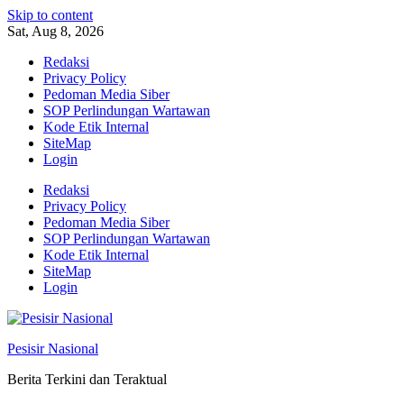
Skip to content
Sat, Aug 8, 2026
Redaksi
Privacy Policy
Pedoman Media Siber
SOP Perlindungan Wartawan
Kode Etik Internal
SiteMap
Login
Redaksi
Privacy Policy
Pedoman Media Siber
SOP Perlindungan Wartawan
Kode Etik Internal
SiteMap
Login
Pesisir Nasional
Berita Terkini dan Teraktual