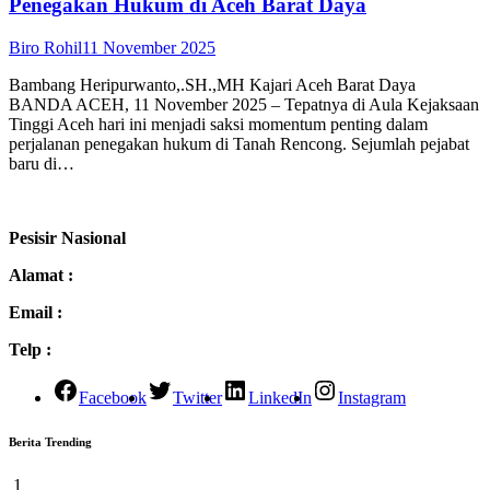
Penegakan Hukum di Aceh Barat Daya
Biro Rohil
11 November 2025
Bambang Heripurwanto,.SH.,MH Kajari Aceh Barat Daya
BANDA ACEH, 11 November 2025 – Tepatnya di Aula Kejaksaan
Tinggi Aceh hari ini menjadi saksi momentum penting dalam
perjalanan penegakan hukum di Tanah Rencong. Sejumlah pejabat
baru di…
Pesisir Nasional
Alamat :
Email :
Telp :
Facebook
Twitter
LinkedIn
Instagram
Berita Trending
1