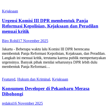
Kejaksaan
Urgensi Komisi III DPR membentuk Panja
Reformasi Kepolisian, Kejaksaan dan Peradilan
menuai kritik
Biro Rohil
17 November 2025
Jakarta - Beberapa waktu lalu Komisi III DPR berencana
membentuk Panja Reformasi Kepolisian, Kejaksaan, dan Peradilan.
Langkah ini menuai kritik, terutama karena publik mempertanyakan
urgensinya. Banyak pihak menilai seharusnya DPR lebih dulu
membentuk Panja Reformasi…
Featured
,
Hukum dan Kriminal
,
Kejaksaan
Konsumen Developer di Pekanbaru Merasa
Dibohongi
redaksi
16 November 2025