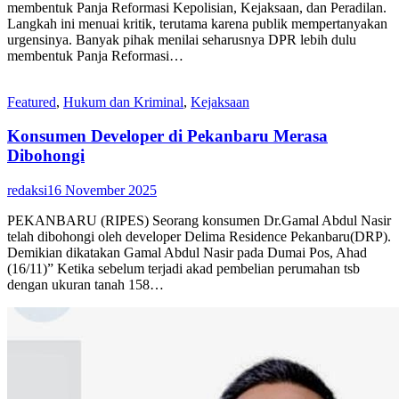
membentuk Panja Reformasi Kepolisian, Kejaksaan, dan Peradilan.
Langkah ini menuai kritik, terutama karena publik mempertanyakan
urgensinya. Banyak pihak menilai seharusnya DPR lebih dulu
membentuk Panja Reformasi…
Featured
,
Hukum dan Kriminal
,
Kejaksaan
Konsumen Developer di Pekanbaru Merasa
Dibohongi
redaksi
16 November 2025
PEKANBARU (RIPES) Seorang konsumen Dr.Gamal Abdul Nasir
telah dibohongi oleh developer Delima Residence Pekanbaru(DRP).
Demikian dikatakan Gamal Abdul Nasir pada Dumai Pos, Ahad
(16/11)” Ketika sebelum terjadi akad pembelian perumahan tsb
dengan ukuran tanah 158…