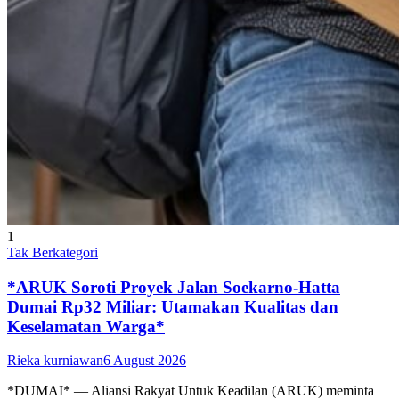
1
Tak Berkategori
*ARUK Soroti Proyek Jalan Soekarno-Hatta
Dumai Rp32 Miliar: Utamakan Kualitas dan
Keselamatan Warga*
Rieka kurniawan
6 August 2026
*DUMAI* — Aliansi Rakyat Untuk Keadilan (ARUK) meminta