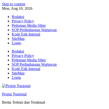
Skip to content
Mon, Aug 10, 2026
Redaksi
Privacy Policy
Pedoman Media Siber
SOP Perlindungan Wartawan
Kode Etik Internal
SiteMap
Login
Redaksi
Privacy Policy
Pedoman Media Siber
SOP Perlindungan Wartawan
Kode Etik Internal
SiteMap
Login
Pesisir Nasional
Berita Terkini dan Teraktual