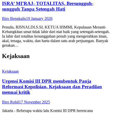
ISRA’ MI’RAJ- TOTALITAS, Bersungguh-
sungguh Tanpa Setengah Hati
Biro Bengkalis
19 January 2026
Penulis, RISNALDI.S.SI, KETUA HIMMI, Kepulauan Meranti-
Kebangkitan umat tidak lahir dari niat baik yang setengah-setengah.
Ia lahir dari totalitas kesungguhan penuh yang mengerahkan iman,
akal, tenaga, waktu, dan harta dalam satu arah perjuangan. Banyak
gerakan…
Kejaksaan
Kejaksaan
Urgensi Komisi III DPR membentuk Panja
Reformasi Kepolisian, Kejaksaan dan Peradilan
menuai kritik
Biro Rohil
17 November 2025
Jakarta - Beberapa waktu lalu Komisi III DPR berencana