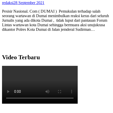
redaksi
28 September 2021
Pesisir Nasional. Com ( DUMAI ) Pemukulan terhadap salah
seorang wartawan di Dumai menimbulkan reaksi keras dari seluruh
Jurnalis yang ada dikota Dumai , tidak luput dari pantauan Forum
Lintas wartawan kota Dumai sehingga bermuara aksi unujukrasa
dikantor Polres Kota Dumai di Jalan jemderal Sudirman…
Video Terbaru