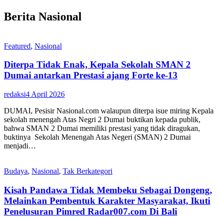
Berita Nasional
Featured
,
Nasional
Diterpa Tidak Enak, Kepala Sekolah SMAN 2
Dumai antarkan Prestasi ajang Forte ke-13
redaksi
4 April 2026
DUMAI, Pesisir Nasional.com walaupun diterpa isue miring Kepala
sekolah menengah Atas Negri 2 Dumai buktikan kepada publik,
bahwa SMAN 2 Dumai memiliki prestasi yang tidak diragukan,
buktinya Sekolah Menengah Atas Negeri (SMAN) 2 Dumai
menjadi…
Budaya
,
Nasional
,
Tak Berkategori
Kisah Pandawa Tidak Membeku Sebagai Dongeng,
Melainkan Pembentuk Karakter Masyarakat, Ikuti
Penelusuran Pimred Radar007.com Di Bali