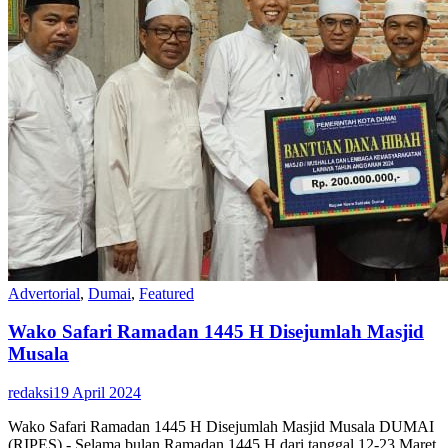
Advertorial
,
Dumai
,
Featured
Wako Safari Ramadan 1445 H Disejumlah Masjid
Musala
redaksi
19 April 2024
Wako Safari Ramadan 1445 H Disejumlah Masjid Musala DUMAI
(RIPES) - Selama bulan Ramadan 1445 H dari tanggal 12-23 Maret