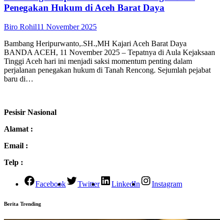
Penegakan Hukum di Aceh Barat Daya
Biro Rohil
11 November 2025
Bambang Heripurwanto,.SH.,MH Kajari Aceh Barat Daya
BANDA ACEH, 11 November 2025 – Tepatnya di Aula Kejaksaan
Tinggi Aceh hari ini menjadi saksi momentum penting dalam
perjalanan penegakan hukum di Tanah Rencong. Sejumlah pejabat
baru di…
Pesisir Nasional
Alamat :
Email :
Telp :
Facebook
Twitter
LinkedIn
Instagram
Berita Trending