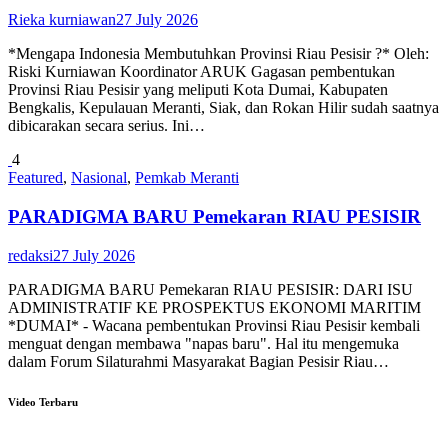
Rieka kurniawan
27 July 2026
*Mengapa Indonesia Membutuhkan Provinsi Riau Pesisir ?* Oleh:
Riski Kurniawan Koordinator ARUK Gagasan pembentukan
Provinsi Riau Pesisir yang meliputi Kota Dumai, Kabupaten
Bengkalis, Kepulauan Meranti, Siak, dan Rokan Hilir sudah saatnya
dibicarakan secara serius. Ini…
4
Featured
,
Nasional
,
Pemkab Meranti
PARADIGMA BARU Pemekaran RIAU PESISIR
redaksi
27 July 2026
PARADIGMA BARU Pemekaran RIAU PESISIR: DARI ISU
ADMINISTRATIF KE PROSPEKTUS EKONOMI MARITIM
*DUMAI* - Wacana pembentukan Provinsi Riau Pesisir kembali
menguat dengan membawa "napas baru". Hal itu mengemuka
dalam Forum Silaturahmi Masyarakat Bagian Pesisir Riau…
Video Terbaru