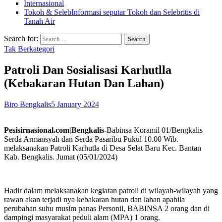
Internasional
Tokoh & Seleb
Informasi seputar Tokoh dan Selebritis di
Tanah Air
Search for:
Tak Berkategori
Patroli Dan Sosialisasi Karhutlla
(Kebakaran Hutan Dan Lahan)
Biro Bengkalis
5 January 2024
Pesisirnasional.com|Bengkalis-
Babinsa Koramil 01/Bengkalis
Serda Armansyah dan Serda Pasaribu Pukul 10.00 Wib.
melaksanakan Patroli Karhutla di Desa Selat Baru Kec. Bantan
Kab. Bengkalis. Jumat (05/01/2024)
Hadir dalam melaksanakan kegiatan patroli di wilayah-wilayah yang
rawan akan terjadi nya kebakaran hutan dan lahan apabila
perubahan suhu musim panas Personil, BABINSA 2 orang dan di
dampingi masyarakat peduli alam (MPA) 1 orang.