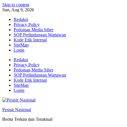
Skip to content
Sun, Aug 9, 2026
Redaksi
Privacy Policy
Pedoman Media Siber
SOP Perlindungan Wartawan
Kode Etik Internal
SiteMap
Login
Redaksi
Privacy Policy
Pedoman Media Siber
SOP Perlindungan Wartawan
Kode Etik Internal
SiteMap
Login
Pesisir Nasional
Berita Terkini dan Teraktual