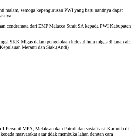
nti malam, semoga kepengurusan PWI yang baru nantinya dapat
kasnya.
yerahan cendramata dari EMP Malacca Strait SA kepada PWI Kabupaten
ungsi SKK Migas dalam pengelolaan industri hulu migas di tanah air.
 Kepulauan Meranti dan Siak.(Andi)
 Personil MPA, Melaksanakan Patroli dan sosialisasi Karhutla di
 kepada masyarakat agar tidak membuka lahan dengan cara