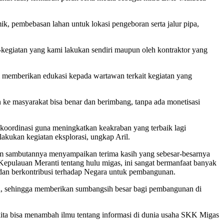
k, pembebasan lahan untuk lokasi pengeboran serta jalur pipa,
kegiatan yang kami lakukan sendiri maupun oleh kontraktor yang
emberikan edukasi kepada wartawan terkait kegiatan yang
 ke masyarakat bisa benar dan berimbang, tanpa ada monetisasi
oordinasi guna meningkatkan keakraban yang terbaik lagi
ukan kegiatan eksplorasi, ungkap Aril.
am sambutannya menyampaikan terima kasih yang sebesar-besarnya
epulauan Meranti tentang hulu migas, ini sangat bermanfaat banyak
n dan berkontribusi terhadap Negara untuk pembangunan.
ya, sehingga memberikan sumbangsih besar bagi pembangunan di
kita bisa menambah ilmu tentang informasi di dunia usaha SKK Migas