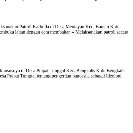
ksanakan Patroli Karhutla di Desa Mentayan Kec. Bantan Kab.
embuka lahan dengan cara membakar. – Melaksanakan patroli secara
khususnya di Desa Prapat Tunggal Kec. Bengkalis Kab. Bengkalis
sa Prapat Tunggal tentang pengertian pancasila sebagai Ideologi