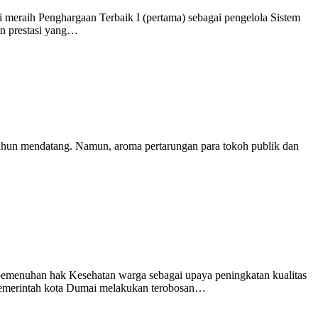
aih Penghargaan Terbaik I (pertama) sebagai pengelola Sistem
an prestasi yang…
ahun mendatang. Namun, aroma pertarungan para tokoh publik dan
menuhan hak Kesehatan warga sebagai upaya peningkatan kualitas
, Pemerintah kota Dumai melakukan terobosan…