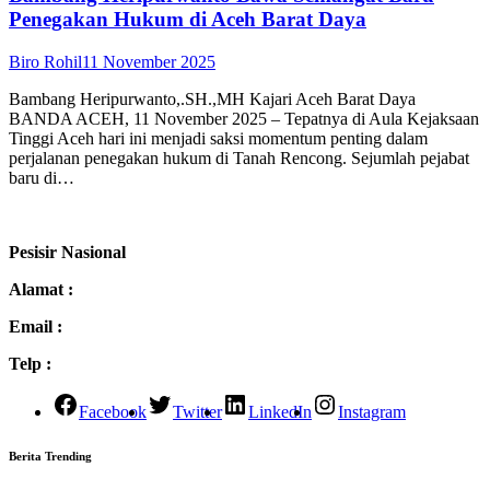
Penegakan Hukum di Aceh Barat Daya
Biro Rohil
11 November 2025
Bambang Heripurwanto,.SH.,MH Kajari Aceh Barat Daya
BANDA ACEH, 11 November 2025 – Tepatnya di Aula Kejaksaan
Tinggi Aceh hari ini menjadi saksi momentum penting dalam
perjalanan penegakan hukum di Tanah Rencong. Sejumlah pejabat
baru di…
Pesisir Nasional
Alamat :
Email :
Telp :
Facebook
Twitter
LinkedIn
Instagram
Berita Trending