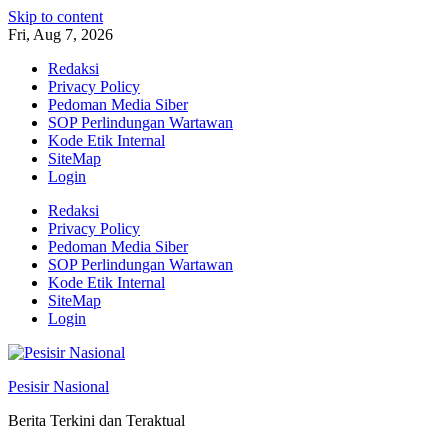
Skip to content
Fri, Aug 7, 2026
Redaksi
Privacy Policy
Pedoman Media Siber
SOP Perlindungan Wartawan
Kode Etik Internal
SiteMap
Login
Redaksi
Privacy Policy
Pedoman Media Siber
SOP Perlindungan Wartawan
Kode Etik Internal
SiteMap
Login
Pesisir Nasional
Berita Terkini dan Teraktual