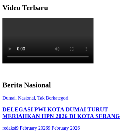
Video Terbaru
Berita Nasional
Dumai
,
Nasional
,
Tak Berkategori
DELEGASI PWI KOTA DUMAI TURUT
MERIAHKAN HPN 2026 DI KOTA SERANG
redaksi
9 February 2026
9 February 2026