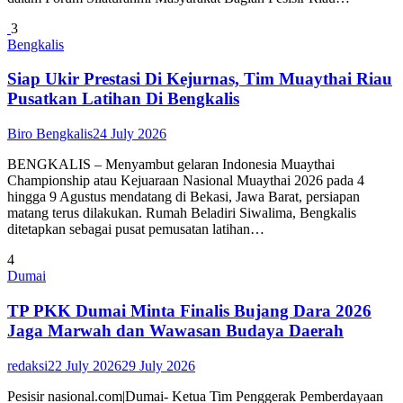
3
Bengkalis
Siap Ukir Prestasi Di Kejurnas, Tim Muaythai Riau
Pusatkan Latihan Di Bengkalis
Biro Bengkalis
24 July 2026
BENGKALIS – Menyambut gelaran Indonesia Muaythai
Championship atau Kejuaraan Nasional Muaythai 2026 pada 4
hingga 9 Agustus mendatang di Bekasi, Jawa Barat, persiapan
matang terus dilakukan. Rumah Beladiri Siwalima, Bengkalis
ditetapkan sebagai pusat pemusatan latihan…
4
Dumai
TP PKK Dumai Minta Finalis Bujang Dara 2026
Jaga Marwah dan Wawasan Budaya Daerah
redaksi
22 July 2026
29 July 2026
Pesisir nasional.com|Dumai- Ketua Tim Penggerak Pemberdayaan