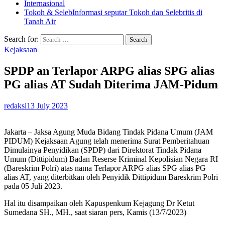
Internasional
Tokoh & Seleb
Informasi seputar Tokoh dan Selebritis di
Tanah Air
Search for:
Kejaksaan
SPDP an Terlapor ARPG alias SPG alias
PG alias AT Sudah Diterima JAM-Pidum
redaksi
13 July 2023
Jakarta – Jaksa Agung Muda Bidang Tindak Pidana Umum (JAM
PIDUM) Kejaksaan Agung telah menerima Surat Pemberitahuan
Dimulainya Penyidikan (SPDP) dari Direktorat Tindak Pidana
Umum (Dittipidum) Badan Reserse Kriminal Kepolisian Negara RI
(Bareskrim Polri) atas nama Terlapor ARPG alias SPG alias PG
alias AT, yang diterbitkan oleh Penyidik Dittipidum Bareskrim Polri
pada 05 Juli 2023.
Hal itu disampaikan oleh Kapuspenkum Kejagung Dr Ketut
Sumedana SH., MH., saat siaran pers, Kamis (13/7/2023)