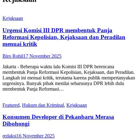
Kejaksaan
Urgensi Komisi III DPR membentuk Panja
Reformasi Kepolisian, Kejaksaan dan Peradilan
menuai kritik
Biro Rohil
17 November 2025
Jakarta - Beberapa waktu lalu Komisi III DPR berencana
membentuk Panja Reformasi Kepolisian, Kejaksaan, dan Peradilan.
Langkah ini menuai kritik, terutama karena publik mempertanyakan
urgensinya. Banyak pihak menilai seharusnya DPR lebih dulu
membentuk Panja Reformasi…
Featured
,
Hukum dan Kriminal
,
Kejaksaan
Konsumen Developer di Pekanbaru Merasa
Dibohongi
redaksi
16 November 2025