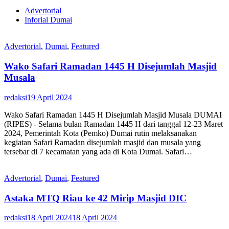
Advertorial
Inforial Dumai
Advertorial
,
Dumai
,
Featured
Wako Safari Ramadan 1445 H Disejumlah Masjid
Musala
redaksi
19 April 2024
Wako Safari Ramadan 1445 H Disejumlah Masjid Musala DUMAI
(RIPES) - Selama bulan Ramadan 1445 H dari tanggal 12-23 Maret
2024, Pemerintah Kota (Pemko) Dumai rutin melaksanakan
kegiatan Safari Ramadan disejumlah masjid dan musala yang
tersebar di 7 kecamatan yang ada di Kota Dumai. Safari…
Advertorial
,
Dumai
,
Featured
Astaka MTQ Riau ke 42 Mirip Masjid DIC
redaksi
18 April 2024
18 April 2024