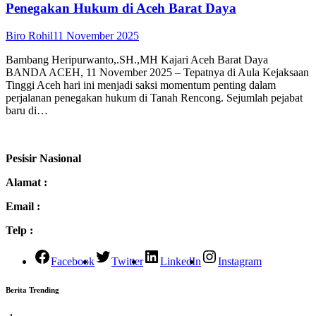
Penegakan Hukum di Aceh Barat Daya
Biro Rohil
11 November 2025
Bambang Heripurwanto,.SH.,MH Kajari Aceh Barat Daya
BANDA ACEH, 11 November 2025 – Tepatnya di Aula Kejaksaan
Tinggi Aceh hari ini menjadi saksi momentum penting dalam
perjalanan penegakan hukum di Tanah Rencong. Sejumlah pejabat
baru di…
Pesisir Nasional
Alamat :
Email :
Telp :
Facebook
Twitter
LinkedIn
Instagram
Berita Trending