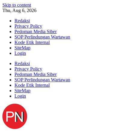
Skip to content
Thu, Aug 6, 2026
Redaksi
Privacy Policy
Pedoman Media Siber
SOP Perlindungan Wartawan
Kode Etik Internal
SiteMap
Login
Redaksi
Privacy Policy
Pedoman Media Siber
SOP Perlindungan Wartawan
Kode Etik Internal
SiteMap
Login