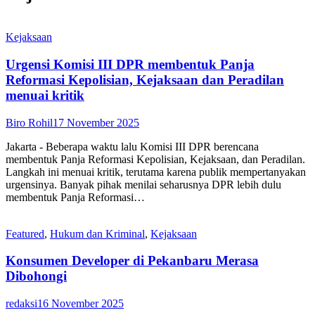
Kejaksaan
Urgensi Komisi III DPR membentuk Panja
Reformasi Kepolisian, Kejaksaan dan Peradilan
menuai kritik
Biro Rohil
17 November 2025
Jakarta - Beberapa waktu lalu Komisi III DPR berencana
membentuk Panja Reformasi Kepolisian, Kejaksaan, dan Peradilan.
Langkah ini menuai kritik, terutama karena publik mempertanyakan
urgensinya. Banyak pihak menilai seharusnya DPR lebih dulu
membentuk Panja Reformasi…
Featured
,
Hukum dan Kriminal
,
Kejaksaan
Konsumen Developer di Pekanbaru Merasa
Dibohongi
redaksi
16 November 2025