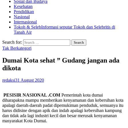
Sosial dan Budaya
Kesehatan
Pendidikan
Nasional
Internasional
Tokoh & Seleb
Informasi seputar Tokoh dan Selebritis di
Tanah Air
Search for:
Tak Berkategori
Dumai Kota sehat ” Gudang jangan ada
dikota
redaksi
31 August 2020
PESISIR NASIONAL .COM
Pemerintah kota dumai
diharapakna mampu memberikan kenyamanan dan kebersihan kota
apalagi daerah-daerah padat dipemukiman penduduk, semuanya itu
harus didisine dengan apik dan indah apalagi kebersihan kampung
dan tidak ada lagi industri kecil dan besar merusak kenyamanan
masyarakat Kota Dumai.