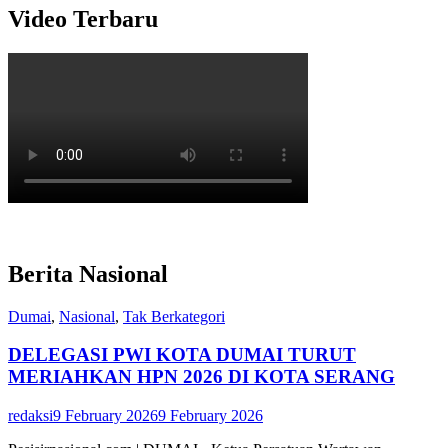
Video Terbaru
Berita Nasional
Dumai
,
Nasional
,
Tak Berkategori
DELEGASI PWI KOTA DUMAI TURUT
MERIAHKAN HPN 2026 DI KOTA SERANG
redaksi
9 February 2026
9 February 2026