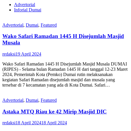
Advertorial
Inforial Dumai
Advertorial
,
Dumai
,
Featured
Wako Safari Ramadan 1445 H Disejumlah Masjid
Musala
redaksi
19 April 2024
Wako Safari Ramadan 1445 H Disejumlah Masjid Musala DUMAI
(RIPES) - Selama bulan Ramadan 1445 H dari tanggal 12-23 Maret
2024, Pemerintah Kota (Pemko) Dumai rutin melaksanakan
kegiatan Safari Ramadan disejumlah masjid dan musala yang
tersebar di 7 kecamatan yang ada di Kota Dumai. Safari…
Advertorial
,
Dumai
,
Featured
Astaka MTQ Riau ke 42 Mirip Masjid DIC
redaksi
18 April 2024
18 April 2024