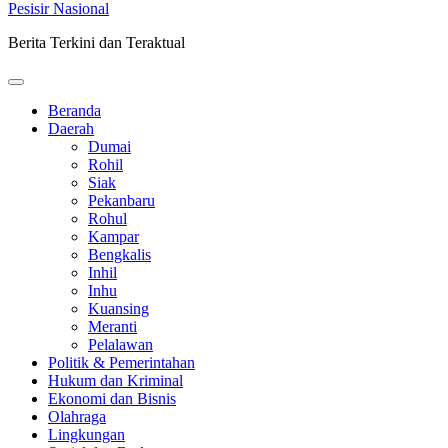
Pesisir Nasional
Berita Terkini dan Teraktual
Beranda
Daerah
Dumai
Rohil
Siak
Pekanbaru
Rohul
Kampar
Bengkalis
Inhil
Inhu
Kuansing
Meranti
Pelalawan
Politik & Pemerintahan
Hukum dan Kriminal
Ekonomi dan Bisnis
Olahraga
Lingkungan