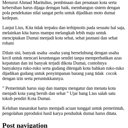
Menurut Ahmad Maritulius, pembinaan dan penataan kota serta
kebersihan harus dijaga demgan baik, membangun sistem dengan
pola pendekatan nilai sangat perlu untuk dijadikan moto dumai
kedepan.
Lanjut Lius, Kita tidak terpaku dan terhipnotis pada sesuatu hal saja,
melainkan kita harus mampu melangkah lebih maju untuk
menciptakan Dumai menjadi kota sehat, sehat jasmani dan sehat
rohani
Dilain sisi, banyak usaha -usaha yang berselubung dengan usaha
kecil untuk mencari keuntungan sendiri tanpa memperhatikan azas
kepatutan dan ini banyak terjadi dikota Dumai, contohnya
banyaknya ruko-ruko serta gudang ditengah kota bahkan ruko-ruko
dijadikan gudang untuk penyimpanan barang yang tidak cocok
dengan izin serta peruntukkannya.
” Pemerintah harus siap dan mampu mengatur dan menata kota
menjadi kota yang bersih dan sehat ” Ujar bang Lius salah satu
tokoh pendiri Kota Dumai.
Keluhan masarakat harus memjadi acuan tunggal untuk pemerintah,
pengolahan pproduksi hasil karya penduduk dumai harus ditata.
Post navigation