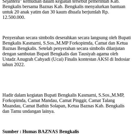
Sejahtera” kemudian dalam kegiatan tersebut pemerintah Kab.
Bengkalis bersama Baznas Kab. Bengkalis menyalurkan bantuan
untuk 20 anak yatim dan 30 kaum dhuafa berjumlah Rp.
12.500.000.
Penyerahan secara simbolis deserahkan secara langsung oleh Bupati
Bengkalis Kasmarni, S.Sos.,M.MP Forkopimda, Camat dan Ketua
Baznas Bengkalis. Setelah penyerahan secara simbolis dilanjutan
dengan sambutan Bupati Bengkalis dan Tausiyah agama oleh
Ustadz Anugrah Cahyadi (Ucai) Finalis kontestan AKSI di Indosiar
tahun 2022.
Hadir dalam kegiatan Bupati Bengkalis Kasmarni, S.Sos.,M.MP,
Forkopimda, Camat Mandau, Camat Pinggir, Camat Talang
Muandau, Camat Bathin Solapan, Ketua Baznas Kab. Bengkalis
dan Tamu undangan lainya.
Sumber : Humas BAZNAS Bengkalis