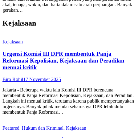
akal, tenaga, waktu, dan harta dalam satu arah perjuangan. Banyak
gerakan…
Kejaksaan
Kejaksaan
Urgensi Komisi III DPR membentuk Panja
Reformasi Kepolisian, Kejaksaan dan Peradilan
menuai kritik
Biro Rohil
17 November 2025
Jakarta - Beberapa waktu lalu Komisi III DPR berencana
membentuk Panja Reformasi Kepolisian, Kejaksaan, dan Peradilan.
Langkah ini menuai kritik, terutama karena publik mempertanyakan
urgensinya. Banyak pihak menilai seharusnya DPR lebih dulu
membentuk Panja Reformasi…
Featured
,
Hukum dan Kriminal
,
Kejaksaan