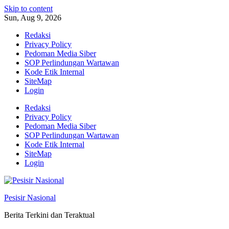
Skip to content
Sun, Aug 9, 2026
Redaksi
Privacy Policy
Pedoman Media Siber
SOP Perlindungan Wartawan
Kode Etik Internal
SiteMap
Login
Redaksi
Privacy Policy
Pedoman Media Siber
SOP Perlindungan Wartawan
Kode Etik Internal
SiteMap
Login
Pesisir Nasional
Berita Terkini dan Teraktual