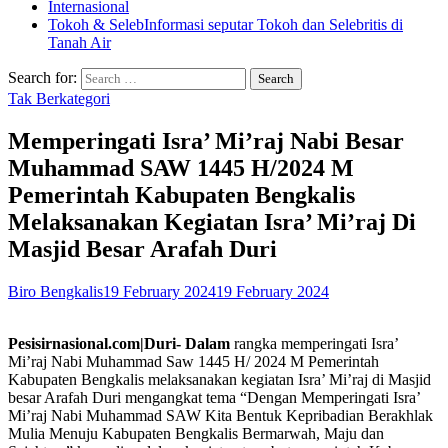
Internasional
Tokoh & Seleb
Informasi seputar Tokoh dan Selebritis di
Tanah Air
Search for:
Tak Berkategori
Memperingati Isra’ Mi’raj Nabi Besar
Muhammad SAW 1445 H/2024 M
Pemerintah Kabupaten Bengkalis
Melaksanakan Kegiatan Isra’ Mi’raj Di
Masjid Besar Arafah Duri
Biro Bengkalis
19 February 2024
19 February 2024
Pesisirnasional.com|Duri- Dalam
rangka memperingati Isra’
Mi’raj Nabi Muhammad Saw 1445 H/ 2024 M Pemerintah
Kabupaten Bengkalis melaksanakan kegiatan Isra’ Mi’raj di Masjid
besar Arafah Duri mengangkat tema “Dengan Memperingati Isra’
Mi’raj Nabi Muhammad SAW Kita Bentuk Kepribadian Berakhlak
Mulia Menuju Kabupaten Bengkalis Bermarwah, Maju dan