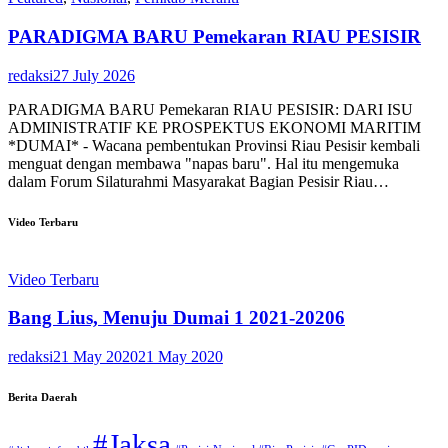
PARADIGMA BARU Pemekaran RIAU PESISIR
redaksi
27 July 2026
PARADIGMA BARU Pemekaran RIAU PESISIR: DARI ISU
ADMINISTRATIF KE PROSPEKTUS EKONOMI MARITIM
*DUMAI* - Wacana pembentukan Provinsi Riau Pesisir kembali
menguat dengan membawa "napas baru". Hal itu mengemuka
dalam Forum Silaturahmi Masyarakat Bagian Pesisir Riau…
Video Terbaru
Video Terbaru
Bang Lius, Menuju Dumai 1 2021-20206
redaksi
21 May 2020
21 May 2020
Berita Daerah
#Jaksa