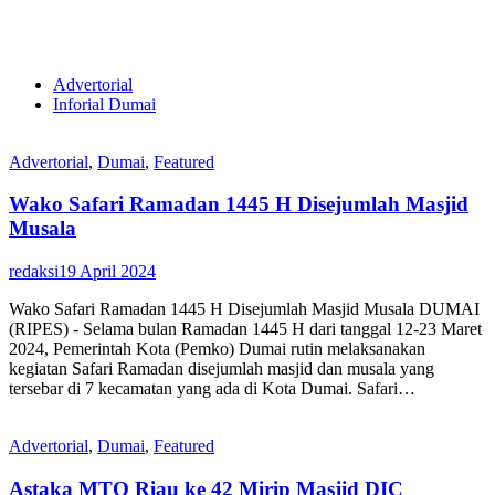
Advertorial
Inforial Dumai
Advertorial
,
Dumai
,
Featured
Wako Safari Ramadan 1445 H Disejumlah Masjid
Musala
redaksi
19 April 2024
Wako Safari Ramadan 1445 H Disejumlah Masjid Musala DUMAI
(RIPES) - Selama bulan Ramadan 1445 H dari tanggal 12-23 Maret
2024, Pemerintah Kota (Pemko) Dumai rutin melaksanakan
kegiatan Safari Ramadan disejumlah masjid dan musala yang
tersebar di 7 kecamatan yang ada di Kota Dumai. Safari…
Advertorial
,
Dumai
,
Featured
Astaka MTQ Riau ke 42 Mirip Masjid DIC