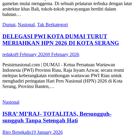
gamelan mulai menggema. Di sebuah pelataran terbuka dengan latar
arsitektur khas Bali, tokoh-tokoh pewayangan berdiri dalam
balutan…
Dumai
,
Nasional
,
Tak Berkategori
DELEGASI PWI KOTA DUMAI TURUT
MERIAHKAN HPN 2026 DI KOTA SERANG
redaksi
9 February 2026
9 February 2026
Pesisirnasional.com | DUMAI - Ketua Persatuan Wartawan
Indonesia (PWI) Provinsi Riau, Raja Isyam Azwar, secara resmi
melepas keberangkatan rombongan wartawan PWI Riau untuk
menghadiri peringatan Hari Pers Nasional (HPN) 2026 di Kota
Serang, Provinsi Banten,…
Nasional
ISRA’ MI’RAJ- TOTALITAS, Bersungguh-
sungguh Tanpa Setengah Hati
Biro Bengkalis
19 January 2026