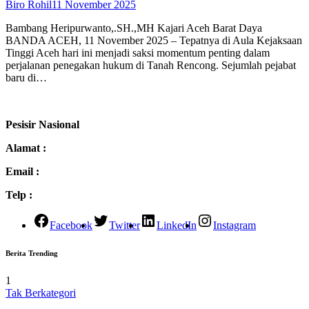
Biro Rohil
11 November 2025
Bambang Heripurwanto,.SH.,MH Kajari Aceh Barat Daya
BANDA ACEH, 11 November 2025 – Tepatnya di Aula Kejaksaan
Tinggi Aceh hari ini menjadi saksi momentum penting dalam
perjalanan penegakan hukum di Tanah Rencong. Sejumlah pejabat
baru di…
Pesisir Nasional
Alamat :
Email :
Telp :
Facebook
Twitter
LinkedIn
Instagram
Berita Trending
1
Tak Berkategori