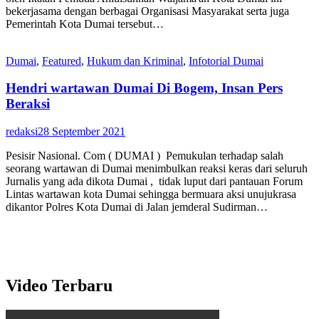
bekerjasama dengan berbagai Organisasi Masyarakat serta juga
Pemerintah Kota Dumai tersebut…
Dumai
,
Featured
,
Hukum dan Kriminal
,
Infotorial Dumai
Hendri wartawan Dumai Di Bogem, Insan Pers
Beraksi
redaksi
28 September 2021
Pesisir Nasional. Com ( DUMAI ) Pemukulan terhadap salah
seorang wartawan di Dumai menimbulkan reaksi keras dari seluruh
Jurnalis yang ada dikota Dumai , tidak luput dari pantauan Forum
Lintas wartawan kota Dumai sehingga bermuara aksi unujukrasa
dikantor Polres Kota Dumai di Jalan jemderal Sudirman…
Video Terbaru