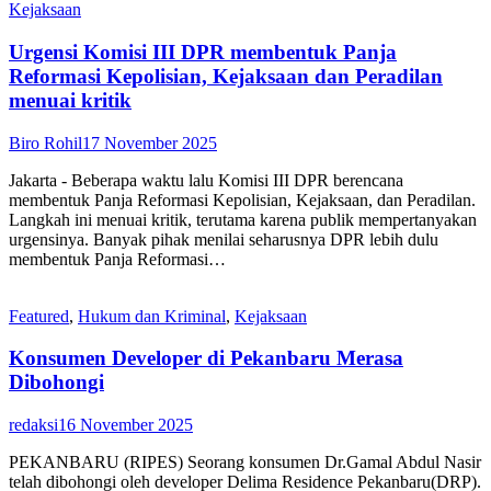
Kejaksaan
Urgensi Komisi III DPR membentuk Panja
Reformasi Kepolisian, Kejaksaan dan Peradilan
menuai kritik
Biro Rohil
17 November 2025
Jakarta - Beberapa waktu lalu Komisi III DPR berencana
membentuk Panja Reformasi Kepolisian, Kejaksaan, dan Peradilan.
Langkah ini menuai kritik, terutama karena publik mempertanyakan
urgensinya. Banyak pihak menilai seharusnya DPR lebih dulu
membentuk Panja Reformasi…
Featured
,
Hukum dan Kriminal
,
Kejaksaan
Konsumen Developer di Pekanbaru Merasa
Dibohongi
redaksi
16 November 2025
PEKANBARU (RIPES) Seorang konsumen Dr.Gamal Abdul Nasir
telah dibohongi oleh developer Delima Residence Pekanbaru(DRP).