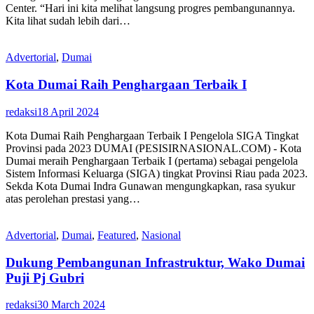
Center. “Hari ini kita melihat langsung progres pembangunannya.
Kita lihat sudah lebih dari…
Advertorial
,
Dumai
Kota Dumai Raih Penghargaan Terbaik I
redaksi
18 April 2024
Kota Dumai Raih Penghargaan Terbaik I Pengelola SIGA Tingkat
Provinsi pada 2023 DUMAI (PESISIRNASIONAL.COM) - Kota
Dumai meraih Penghargaan Terbaik I (pertama) sebagai pengelola
Sistem Informasi Keluarga (SIGA) tingkat Provinsi Riau pada 2023.
Sekda Kota Dumai Indra Gunawan mengungkapkan, rasa syukur
atas perolehan prestasi yang…
Advertorial
,
Dumai
,
Featured
,
Nasional
Dukung Pembangunan Infrastruktur, Wako Dumai
Puji Pj Gubri
redaksi
30 March 2024