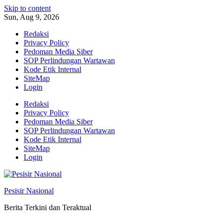
Skip to content
Sun, Aug 9, 2026
Redaksi
Privacy Policy
Pedoman Media Siber
SOP Perlindungan Wartawan
Kode Etik Internal
SiteMap
Login
Redaksi
Privacy Policy
Pedoman Media Siber
SOP Perlindungan Wartawan
Kode Etik Internal
SiteMap
Login
Pesisir Nasional
Berita Terkini dan Teraktual