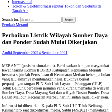
Internasional
Tokoh & Seleb
Informasi seputar Tokoh dan Selebritis di
Tanah Air
Search for:
Pemkab Meranti
Perbaikan Listrik Wilayah Sumber Daya
dan Ponder Sudah Mulai Dikerjakan
Andi
4 September 2021
4 September 2021
MERANTI (pesisirnasional.com)- Berdasarkan harapan masyarakat
lewat hearing Komisi II DPRD Kabupaten Kepulauan Meranti
bersama sejumlah Perusahaan di Kecamatan Merbau beberapa bulan
yang lalu akhirnya membuahkan hasil. Buktinya berkat
perpanjangan tangan PLN Sub Unit Layanan Pelanggan (ULP)
Teluk Belitung perbaikan jaringan yang kurang memadai di wilayah
Sumber Daya, Desa Mayang Sari dan wilayah Dusun Ponder, Desa
Bagan Melibur, Kecamatan Merbau hari ini sudah mulai dikerjakan.
Informasi ini dibenarkan Kepala PLN Sub ULP Teluk Belitung,
Krismantoro saat dikonfirmasi media, Sabtu (4/9/2021) mengatakan,