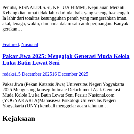
Penulis, RISNALDI.S.SI, KETUA HIMMI, Kepulauan Meranti-
Kebangkitan umat tidak lahir dari niat baik yang setengah-setengah.
Ia lahir dari totalitas kesungguhan penuh yang mengerahkan iman,
akal, tenaga, waktu, dan harta dalam satu arah perjuangan. Banyak
gerakan…
Featured
,
Nasional
Pakar Jiwa 2025: Mengajak Generasi Muda Kelola
Luka Batin Lewat Seni
redaksi
15 December 2025
16 December 2025
Pakar Jiwa (Pekan Katarsis Jiwa) Universitas Negeri Yogyakarta
2025 Mengusung konsep Intimate Detach ment Ajak Generasi
Muda Kelola Lu ka Batin Lewat Seni Pesisir Nasional.com
(YOGYAKARTA)Mahasiswa Psikologi Universitas Negeri
Yogyakarta (UNY) kembali menggelar acara tahunan…
Kejaksaan