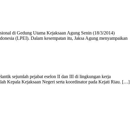
asional di Gedung Utama Kejaksaan Agung Senin (18/3/2014)
 Indonesia (LPEI). Dalam kesempatan itu, Jaksa Agung menyampaikan
k sejumlah pejabat eselon II dan III di lingkungan kerja
mlah Kepala Kejaksaan Negeri serta koordinator pada Kejati Riau. […]