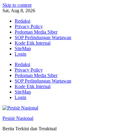
Skip to content
Sat, Aug 8, 2026
Redaksi
Privacy Policy
Pedoman Media Siber
SOP Perlindungan Wartawan
Kode Etik Internal
SiteMap
Login
Redaksi
Privacy Policy
Pedoman Media Siber
SOP Perlindungan Wartawan
Kode Etik Internal
SiteMap
Login
Pesisir Nasional
Berita Terkini dan Teraktual