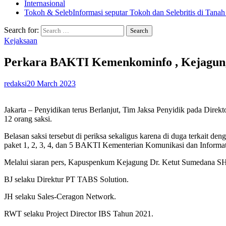
Internasional
Tokoh & Seleb
Informasi seputar Tokoh dan Selebritis di Tanah
Search for:
Kejaksaan
Perkara BAKTI Kemenkominfo , Kejagung 
redaksi
20 March 2023
Jakarta – Penyidikan terus Berlanjut, Tim Jaksa Penyidik pada Di
12 orang saksi.
Belasan saksi tersebut di periksa sekaligus karena di duga terkait d
paket 1, 2, 3, 4, dan 5 BAKTI Kementerian Komunikasi dan Informa
Melalui siaran pers, Kapuspenkum Kejagung Dr. Ketut Sumedana SH
BJ selaku Direktur PT TABS Solution.
JH selaku Sales-Ceragon Network.
RWT selaku Project Director IBS Tahun 2021.