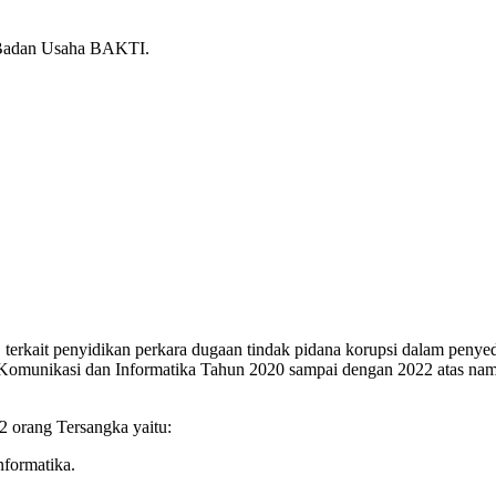
k Badan Usaha BAKTI.
rkait penyidikan perkara dugaan tindak pidana korupsi dalam penyedi
an Komunikasi dan Informatika Tahun 2020 sampai dengan 2022 atas
2 orang Tersangka yaitu:
formatika.