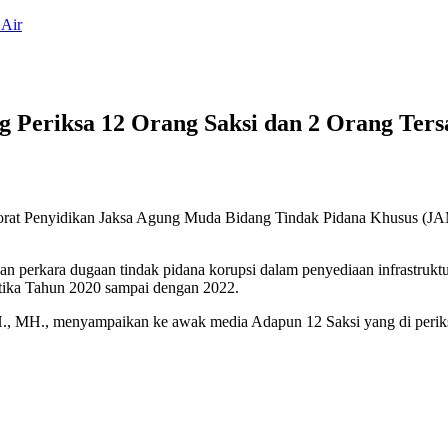
 Air
Periksa 12 Orang Saksi dan 2 Orang Ters
rektorat Penyidikan Jaksa Agung Muda Bidang Tindak Pidana Khusus 
engan perkara dugaan tindak pidana korupsi dalam penyediaan infrastruk
tika Tahun 2020 sampai dengan 2022.
., MH., menyampaikan ke awak media Adapun 12 Saksi yang di periks