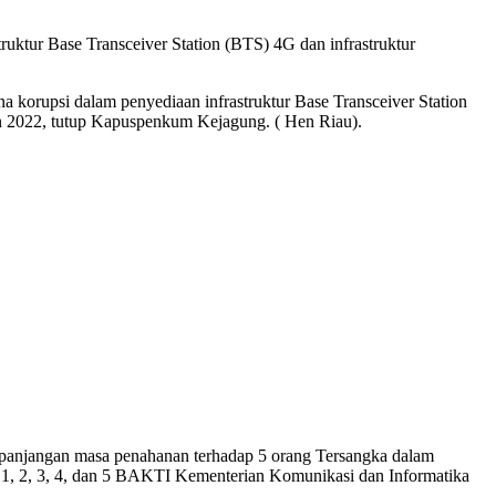
ruktur Base Transceiver Station (BTS) 4G dan infrastruktur
korupsi dalam penyediaan infrastruktur Base Transceiver Station
n 2022, tutup Kapuspenkum Kejagung. ( Hen Riau).
panjangan masa penahanan terhadap 5 orang Tersangka dalam
t 1, 2, 3, 4, dan 5 BAKTI Kementerian Komunikasi dan Informatika