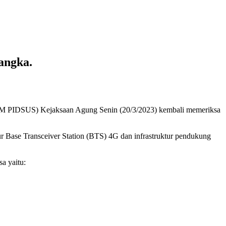
angka.
(JAM PIDSUS) Kejaksaan Agung Senin (20/3/2023) kembali memeriksa
tur Base Transceiver Station (BTS) 4G dan infrastruktur pendukung
a yaitu: