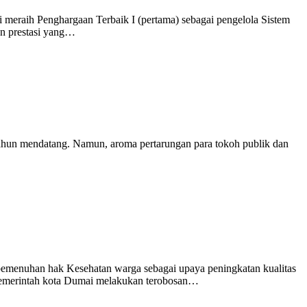
aih Penghargaan Terbaik I (pertama) sebagai pengelola Sistem
an prestasi yang…
ahun mendatang. Namun, aroma pertarungan para tokoh publik dan
menuhan hak Kesehatan warga sebagai upaya peningkatan kualitas
, Pemerintah kota Dumai melakukan terobosan…