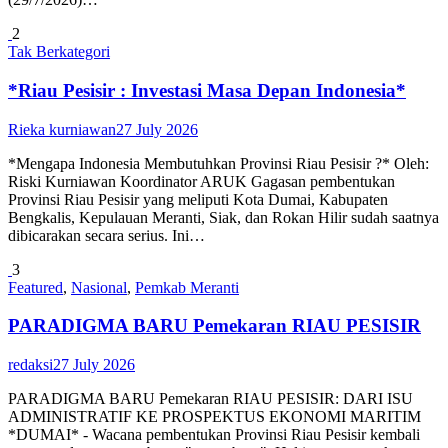
2
Tak Berkategori
*Riau Pesisir : Investasi Masa Depan Indonesia*
Rieka kurniawan
27 July 2026
*Mengapa Indonesia Membutuhkan Provinsi Riau Pesisir ?* Oleh:
Riski Kurniawan Koordinator ARUK Gagasan pembentukan
Provinsi Riau Pesisir yang meliputi Kota Dumai, Kabupaten
Bengkalis, Kepulauan Meranti, Siak, dan Rokan Hilir sudah saatnya
dibicarakan secara serius. Ini…
3
Featured
,
Nasional
,
Pemkab Meranti
PARADIGMA BARU Pemekaran RIAU PESISIR
redaksi
27 July 2026
PARADIGMA BARU Pemekaran RIAU PESISIR: DARI ISU
ADMINISTRATIF KE PROSPEKTUS EKONOMI MARITIM
*DUMAI* - Wacana pembentukan Provinsi Riau Pesisir kembali