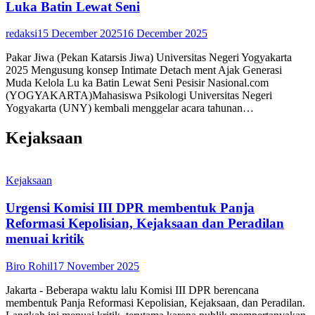
Luka Batin Lewat Seni
redaksi
15 December 2025
16 December 2025
Pakar Jiwa (Pekan Katarsis Jiwa) Universitas Negeri Yogyakarta
2025 Mengusung konsep Intimate Detach ment Ajak Generasi
Muda Kelola Lu ka Batin Lewat Seni Pesisir Nasional.com
(YOGYAKARTA)Mahasiswa Psikologi Universitas Negeri
Yogyakarta (UNY) kembali menggelar acara tahunan…
Kejaksaan
Kejaksaan
Urgensi Komisi III DPR membentuk Panja
Reformasi Kepolisian, Kejaksaan dan Peradilan
menuai kritik
Biro Rohil
17 November 2025
Jakarta - Beberapa waktu lalu Komisi III DPR berencana
membentuk Panja Reformasi Kepolisian, Kejaksaan, dan Peradilan.