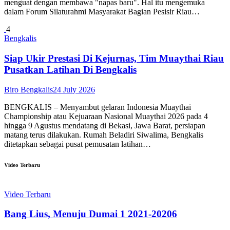
menguat dengan membawa "napas baru". Hal itu mengemuka
dalam Forum Silaturahmi Masyarakat Bagian Pesisir Riau…
4
Bengkalis
Siap Ukir Prestasi Di Kejurnas, Tim Muaythai Riau
Pusatkan Latihan Di Bengkalis
Biro Bengkalis
24 July 2026
BENGKALIS – Menyambut gelaran Indonesia Muaythai
Championship atau Kejuaraan Nasional Muaythai 2026 pada 4
hingga 9 Agustus mendatang di Bekasi, Jawa Barat, persiapan
matang terus dilakukan. Rumah Beladiri Siwalima, Bengkalis
ditetapkan sebagai pusat pemusatan latihan…
Video Terbaru
Video Terbaru
Bang Lius, Menuju Dumai 1 2021-20206