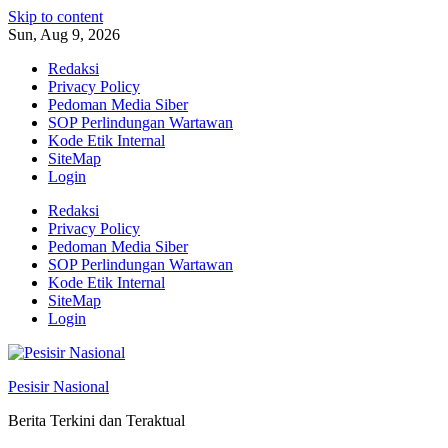
Skip to content
Sun, Aug 9, 2026
Redaksi
Privacy Policy
Pedoman Media Siber
SOP Perlindungan Wartawan
Kode Etik Internal
SiteMap
Login
Redaksi
Privacy Policy
Pedoman Media Siber
SOP Perlindungan Wartawan
Kode Etik Internal
SiteMap
Login
Pesisir Nasional
Berita Terkini dan Teraktual