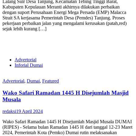
Lalang Suir Desa Tanjung, Kecamatan Tebing Tinggi Barat,
Kabupaten Kepulauan Meranti akhirnya dilakukan perbaikan
dengan suport Perusahaan Energi Mega Persada (EMP) Malacca
Strait SA kerjasama Pemerintah Desa (Pemdes) Tanjung. Proses
pekerjaan perbaikan jalan yang mengalami kerusakan (patah,red)
sejak lebih kurang […]
Advertorial
Inforial Dumai
Advertorial
,
Dumai
,
Featured
Wako Safari Ramadan 1445 H Disejumlah Masjid
Musala
redaksi
19 April 2024
Wako Safari Ramadan 1445 H Disejumlah Masjid Musala DUMAI
(RIPES) - Selama bulan Ramadan 1445 H dari tanggal 12-23 Maret
2024, Pemerintah Kota (Pemko) Dumai rutin melaksanakan