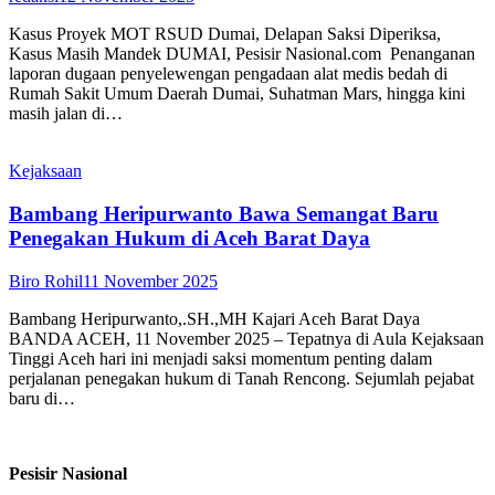
Kasus Proyek MOT RSUD Dumai, Delapan Saksi Diperiksa,
Kasus Masih Mandek DUMAI, Pesisir Nasional.com Penanganan
laporan dugaan penyelewengan pengadaan alat medis bedah di
Rumah Sakit Umum Daerah Dumai, Suhatman Mars, hingga kini
masih jalan di…
Kejaksaan
Bambang Heripurwanto Bawa Semangat Baru
Penegakan Hukum di Aceh Barat Daya
Biro Rohil
11 November 2025
Bambang Heripurwanto,.SH.,MH Kajari Aceh Barat Daya
BANDA ACEH, 11 November 2025 – Tepatnya di Aula Kejaksaan
Tinggi Aceh hari ini menjadi saksi momentum penting dalam
perjalanan penegakan hukum di Tanah Rencong. Sejumlah pejabat
baru di…
Pesisir Nasional