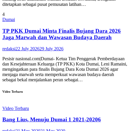
ditetapkan sebagai pusat pemusatan latihan…
4
Dumai
TP PKK Dumai Minta Finalis Bujang Dara 2026
Jaga Marwah dan Wawasan Budaya Daerah
redaksi
22 July 2026
29 July 2026
Pesisir nasional.com|Dumai- Ketua Tim Penggerak Pemberdayaan
dan Kesejahteraan Keluarga (TP PKK) Kota Dumai, Leni Ramaini,
mengingatkan para finalis Bujang Dara Kota Dumai 2026 agar
menjaga marwah serta memperkuat wawasan budaya daerah
sebagai bekal menjalankan peran sebagai…
Video Terbaru
Video Terbaru
Bang Lius, Menuju Dumai 1 2021-20206
redaksi
21 May 2020
21 May 2020