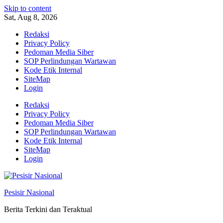
Skip to content
Sat, Aug 8, 2026
Redaksi
Privacy Policy
Pedoman Media Siber
SOP Perlindungan Wartawan
Kode Etik Internal
SiteMap
Login
Redaksi
Privacy Policy
Pedoman Media Siber
SOP Perlindungan Wartawan
Kode Etik Internal
SiteMap
Login
Pesisir Nasional
Berita Terkini dan Teraktual