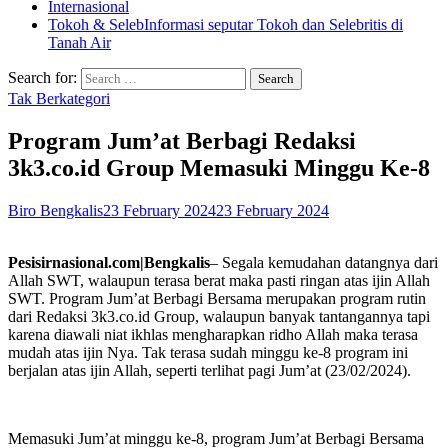
Internasional
Tokoh & Seleb
Informasi seputar Tokoh dan Selebritis di
Tanah Air
Search for:
Tak Berkategori
Program Jum’at Berbagi Redaksi
3k3.co.id Group Memasuki Minggu Ke-8
Biro Bengkalis
23 February 2024
23 February 2024
Pesisirnasional.com|Bengkalis
– Segala kemudahan datangnya dari
Allah SWT, walaupun terasa berat maka pasti ringan atas ijin Allah
SWT. Program Jum’at Berbagi Bersama merupakan program rutin
dari Redaksi 3k3.co.id Group, walaupun banyak tantangannya tapi
karena diawali niat ikhlas mengharapkan ridho Allah maka terasa
mudah atas ijin Nya. Tak terasa sudah minggu ke-8 program ini
berjalan atas ijin Allah, seperti terlihat pagi Jum’at (23/02/2024).
Memasuki Jum’at minggu ke-8, program Jum’at Berbagi Bersama