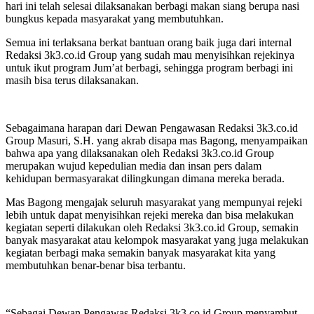
hari ini telah selesai dilaksanakan berbagi makan siang berupa nasi
bungkus kepada masyarakat yang membutuhkan.
Semua ini terlaksana berkat bantuan orang baik juga dari internal
Redaksi 3k3.co.id Group yang sudah mau menyisihkan rejekinya
untuk ikut program Jum’at berbagi, sehingga program berbagi ini
masih bisa terus dilaksanakan.
Sebagaimana harapan dari Dewan Pengawasan Redaksi 3k3.co.id
Group Masuri, S.H. yang akrab disapa mas Bagong, menyampaikan
bahwa apa yang dilaksanakan oleh Redaksi 3k3.co.id Group
merupakan wujud kepedulian media dan insan pers dalam
kehidupan bermasyarakat dilingkungan dimana mereka berada.
Mas Bagong mengajak seluruh masyarakat yang mempunyai rejeki
lebih untuk dapat menyisihkan rejeki mereka dan bisa melakukan
kegiatan seperti dilakukan oleh Redaksi 3k3.co.id Group, semakin
banyak masyarakat atau kelompok masyarakat yang juga melakukan
kegiatan berbagi maka semakin banyak masyarakat kita yang
membutuhkan benar-benar bisa terbantu.
“Sebagai Dewan Pengawas Redaksi 3k3.co.id Group menyambut