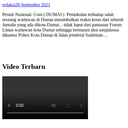
redaksi
28 September 2021
Pesisir Nasional. Com ( DUMAI ) Pemukulan terhadap salah
seorang wartawan di Dumai menimbulkan reaksi keras dari seluruh
Jurnalis yang ada dikota Dumai , tidak luput dari pantauan Forum
Lintas wartawan kota Dumai sehingga bermuara aksi unujukrasa
dikantor Polres Kota Dumai di Jalan jemderal Sudirman…
Video Terbaru