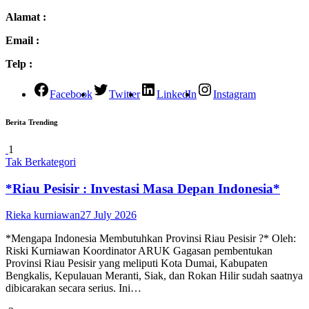
Alamat :
Email :
Telp :
Facebook
Twitter
LinkedIn
Instagram
Berita Trending
1
Tak Berkategori
*Riau Pesisir : Investasi Masa Depan Indonesia*
Rieka kurniawan
27 July 2026
*Mengapa Indonesia Membutuhkan Provinsi Riau Pesisir ?* Oleh:
Riski Kurniawan Koordinator ARUK Gagasan pembentukan
Provinsi Riau Pesisir yang meliputi Kota Dumai, Kabupaten
Bengkalis, Kepulauan Meranti, Siak, dan Rokan Hilir sudah saatnya
dibicarakan secara serius. Ini…