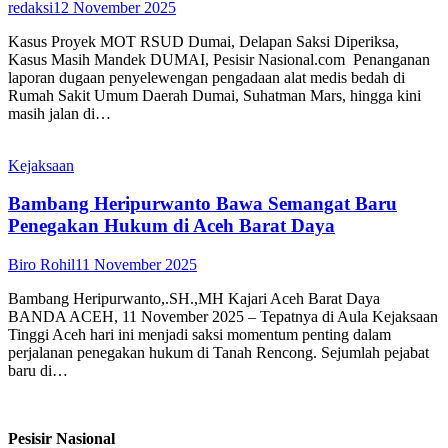
redaksi
12 November 2025
Kasus Proyek MOT RSUD Dumai, Delapan Saksi Diperiksa,
Kasus Masih Mandek DUMAI, Pesisir Nasional.com Penanganan
laporan dugaan penyelewengan pengadaan alat medis bedah di
Rumah Sakit Umum Daerah Dumai, Suhatman Mars, hingga kini
masih jalan di…
Kejaksaan
Bambang Heripurwanto Bawa Semangat Baru
Penegakan Hukum di Aceh Barat Daya
Biro Rohil
11 November 2025
Bambang Heripurwanto,.SH.,MH Kajari Aceh Barat Daya
BANDA ACEH, 11 November 2025 – Tepatnya di Aula Kejaksaan
Tinggi Aceh hari ini menjadi saksi momentum penting dalam
perjalanan penegakan hukum di Tanah Rencong. Sejumlah pejabat
baru di…
Pesisir Nasional