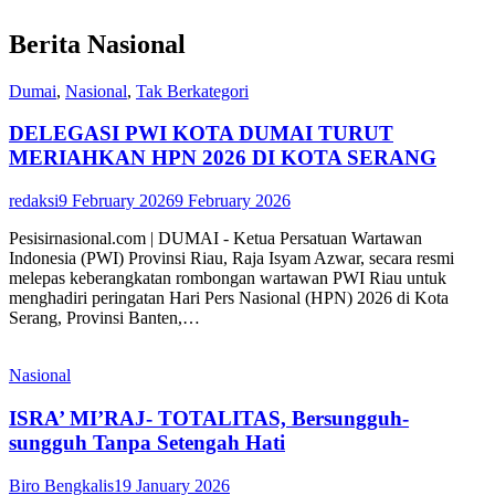
Berita Nasional
Dumai
,
Nasional
,
Tak Berkategori
DELEGASI PWI KOTA DUMAI TURUT
MERIAHKAN HPN 2026 DI KOTA SERANG
redaksi
9 February 2026
9 February 2026
Pesisirnasional.com | DUMAI - Ketua Persatuan Wartawan
Indonesia (PWI) Provinsi Riau, Raja Isyam Azwar, secara resmi
melepas keberangkatan rombongan wartawan PWI Riau untuk
menghadiri peringatan Hari Pers Nasional (HPN) 2026 di Kota
Serang, Provinsi Banten,…
Nasional
ISRA’ MI’RAJ- TOTALITAS, Bersungguh-
sungguh Tanpa Setengah Hati
Biro Bengkalis
19 January 2026