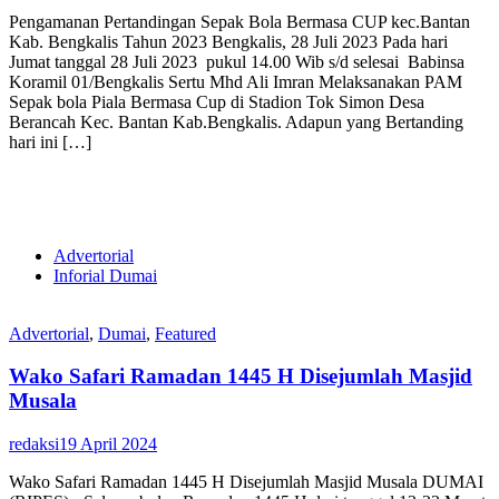
Pengamanan Pertandingan Sepak Bola Bermasa CUP kec.Bantan
Kab. Bengkalis Tahun 2023 Bengkalis, 28 Juli 2023 Pada hari
Jumat tanggal 28 Juli 2023 pukul 14.00 Wib s/d selesai Babinsa
Koramil 01/Bengkalis Sertu Mhd Ali Imran Melaksanakan PAM
Sepak bola Piala Bermasa Cup di Stadion Tok Simon Desa
Berancah Kec. Bantan Kab.Bengkalis. Adapun yang Bertanding
hari ini […]
Advertorial
Inforial Dumai
Advertorial
,
Dumai
,
Featured
Wako Safari Ramadan 1445 H Disejumlah Masjid
Musala
redaksi
19 April 2024
Wako Safari Ramadan 1445 H Disejumlah Masjid Musala DUMAI