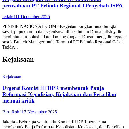
perusahaan PT Pelindo Regional I Penyebab ISPA
redaksi
11 December 2025
PESISIR NASIONAL.COM - Kegiatan bongkar muat bungkil
sawit, pupuk curah dan sejenisnya di pelabuhan Dumai, disinyalir
menimbulkan polusi udara dan lingkungan. Dugan mengalir kepada
sosok Branch Manager multi Terminal PT Pelindo Regional Cab 1
Teddy…
Kejaksaan
Kejaksaan
Urgensi Komisi III DPR membentuk Panja
Reformasi Kepolisian, Kejaksaan dan Peradilan
menuai kritik
Biro Rohil
17 November 2025
Jakarta - Beberapa waktu lalu Komisi III DPR berencana
membentuk Panja Reformasi Kepolisian, Kejaksaan, dan Peradilan.