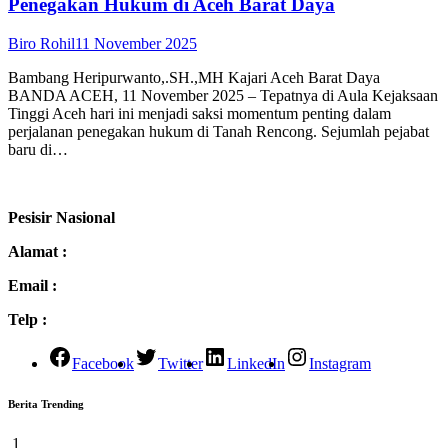
Penegakan Hukum di Aceh Barat Daya
Biro Rohil
11 November 2025
Bambang Heripurwanto,.SH.,MH Kajari Aceh Barat Daya
BANDA ACEH, 11 November 2025 – Tepatnya di Aula Kejaksaan
Tinggi Aceh hari ini menjadi saksi momentum penting dalam
perjalanan penegakan hukum di Tanah Rencong. Sejumlah pejabat
baru di…
Pesisir Nasional
Alamat :
Email :
Telp :
Facebook
Twitter
LinkedIn
Instagram
Berita Trending
1