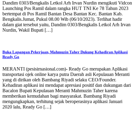
Dandim 0303/Bengkalis Letkol Arh Irvan Nurdin mengikuti Vidcon
Launching Pos Ramil dalam rangka HUT TNI Ke 78 Tahun 2023
bertempat di Pos Ramil Bantan Desa Bantan Kec. Bantan Kab.
Bengkalis.Jumat, Pukul 08.00 Wib (06/10/2023). Terlihat hadir
dalam giat tersebut yaitu, Dandim 0303/Bengkalis Letkol Arh Irvan
Nurdin, Wakil Bupati […]
Buka Lapangan Pekerjaan, Mahmuzin Taher Dukung Kehadiran Aplikasi
Ready Go
MERANTI (pesisirnasional.com)- Ready Go merupakan Aplikasi
transportasi ojek online karya putra Daerah asli Kepulauan Meranti
yang di dirikan oleh Bambang Riyadi selaku CEO/Founder.
Kehadiran aplikasi ini mendapat apresiasi positif dan dukungan dari
Bacalon Bupati Kepulauan Meranti Mahmuzin Taher karena
memberikan kemudahan bagi masyarakat. Bambang Riyadi
mengungkapkan, terhitung sejak beroperasinya aplikasi Januari
2020 lalu, Ready Go […]