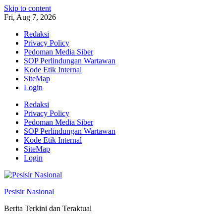
Skip to content
Fri, Aug 7, 2026
Redaksi
Privacy Policy
Pedoman Media Siber
SOP Perlindungan Wartawan
Kode Etik Internal
SiteMap
Login
Redaksi
Privacy Policy
Pedoman Media Siber
SOP Perlindungan Wartawan
Kode Etik Internal
SiteMap
Login
Pesisir Nasional
Berita Terkini dan Teraktual