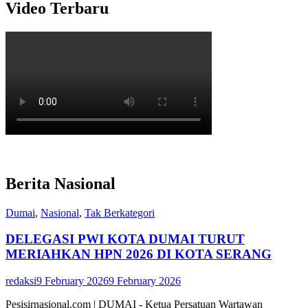
Video Terbaru
Berita Nasional
Dumai
,
Nasional
,
Tak Berkategori
DELEGASI PWI KOTA DUMAI TURUT
MERIAHKAN HPN 2026 DI KOTA SERANG
redaksi
9 February 2026
9 February 2026
Pesisirnasional.com | DUMAI - Ketua Persatuan Wartawan