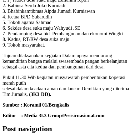
2. Babinsa Serda Joko Kurniadi
3. Bhabinkamtibmas Aipda Jumadi Kurniawan
4. Ketua BPD Sabarudin
5. Tokoh agama Sahmad
6. Sekdes desa suka maju Wahyudi .SE
7. Pendamping desa bid. Pembangunan dan ekonomi Wingki
8. Kadus, RT/RW desa suka maju
9. Tokoh masyarakat.
Tujuan dilaksanakan kegiatan Dalam upaya mendorong
kemandirian bangsa melalui swasembada pangan berkelanjutan
sebagai asta cita kedua dan pembangunan dari desa.
Pukul 11.30 Wib kegiatan musyawarah pembentukan koperasi
merah putih
selesai dalam keadaan aman dan lancar. Demikian yang diterima
Tim Jurnalis, (
3K3-DD).
Sumber : Koramil 01/Bengkalis
Editor : Media 3k3 Group/Pesisirnasional.com
Post navigation