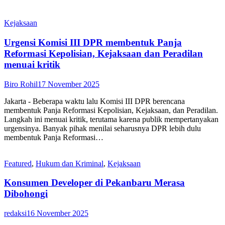
Kejaksaan
Urgensi Komisi III DPR membentuk Panja
Reformasi Kepolisian, Kejaksaan dan Peradilan
menuai kritik
Biro Rohil
17 November 2025
Jakarta - Beberapa waktu lalu Komisi III DPR berencana
membentuk Panja Reformasi Kepolisian, Kejaksaan, dan Peradilan.
Langkah ini menuai kritik, terutama karena publik mempertanyakan
urgensinya. Banyak pihak menilai seharusnya DPR lebih dulu
membentuk Panja Reformasi…
Featured
,
Hukum dan Kriminal
,
Kejaksaan
Konsumen Developer di Pekanbaru Merasa
Dibohongi
redaksi
16 November 2025