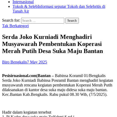
Internasional
Tokoh & Seleb
Informasi seputar Tokoh dan Selebritis di
Tanah Air
Search for:
Tak Berkategori
Serda Joko Kurniadi Menghadiri
Musyawarah Pembentukan Koperasi
Merah Putih Desa Suka Maju Bantan
Biro Bengkalis
7 May 2025
Pesisirnasional.com|Bantan –
Babinsa Koramil 01/Bengkalis
Serda Joko Kurniadi Babinsa Posramil Bantan menghadiri kegiatan
musyawarah rencana kegiatan pembentukan Koperasi Merah Putih
dilaksanakan di kantor desa suka maju didesa suka maju bantan.
Kec.Bantan Kab.Bengkalis. Rabu pukul 08.30 Wib, (7/5/2025).
Hadir dalam kegiatan tersebut
1. Pj Kades desa suka maju Zulfahmi S.pd.i