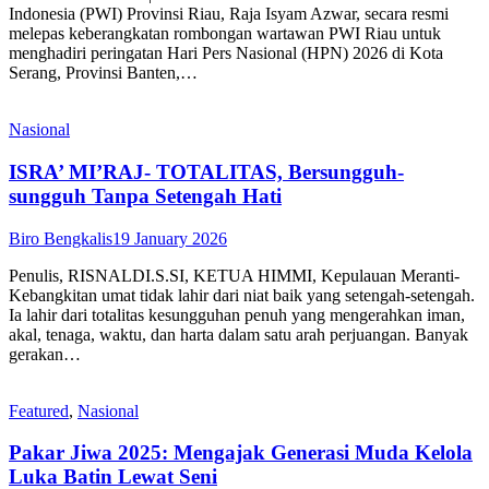
Indonesia (PWI) Provinsi Riau, Raja Isyam Azwar, secara resmi
melepas keberangkatan rombongan wartawan PWI Riau untuk
menghadiri peringatan Hari Pers Nasional (HPN) 2026 di Kota
Serang, Provinsi Banten,…
Nasional
ISRA’ MI’RAJ- TOTALITAS, Bersungguh-
sungguh Tanpa Setengah Hati
Biro Bengkalis
19 January 2026
Penulis, RISNALDI.S.SI, KETUA HIMMI, Kepulauan Meranti-
Kebangkitan umat tidak lahir dari niat baik yang setengah-setengah.
Ia lahir dari totalitas kesungguhan penuh yang mengerahkan iman,
akal, tenaga, waktu, dan harta dalam satu arah perjuangan. Banyak
gerakan…
Featured
,
Nasional
Pakar Jiwa 2025: Mengajak Generasi Muda Kelola
Luka Batin Lewat Seni