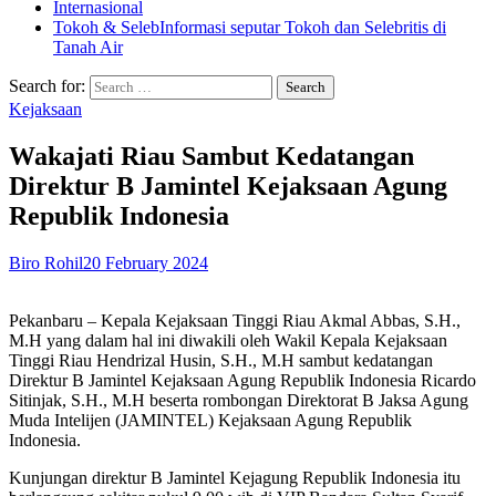
Internasional
Tokoh & Seleb
Informasi seputar Tokoh dan Selebritis di
Tanah Air
Search for:
Kejaksaan
Wakajati Riau Sambut Kedatangan
Direktur B Jamintel Kejaksaan Agung
Republik Indonesia
Biro Rohil
20 February 2024
Pekanbaru – Kepala Kejaksaan Tinggi Riau Akmal Abbas, S.H.,
M.H yang dalam hal ini diwakili oleh Wakil Kepala Kejaksaan
Tinggi Riau Hendrizal Husin, S.H., M.H sambut kedatangan
Direktur B Jamintel Kejaksaan Agung Republik Indonesia Ricardo
Sitinjak, S.H., M.H beserta rombongan Direktorat B Jaksa Agung
Muda Intelijen (JAMINTEL) Kejaksaan Agung Republik
Indonesia.
Kunjungan direktur B Jamintel Kejagung Republik Indonesia itu