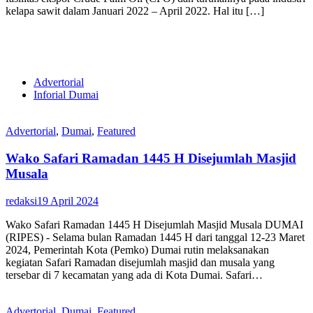
kelapa sawit dalam Januari 2022 – April 2022. Hal itu […]
Advertorial
Inforial Dumai
Advertorial
,
Dumai
,
Featured
Wako Safari Ramadan 1445 H Disejumlah Masjid
Musala
redaksi
19 April 2024
Wako Safari Ramadan 1445 H Disejumlah Masjid Musala DUMAI
(RIPES) - Selama bulan Ramadan 1445 H dari tanggal 12-23 Maret
2024, Pemerintah Kota (Pemko) Dumai rutin melaksanakan
kegiatan Safari Ramadan disejumlah masjid dan musala yang
tersebar di 7 kecamatan yang ada di Kota Dumai. Safari…
Advertorial
,
Dumai
,
Featured