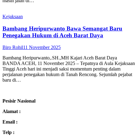
masih jalan di…
Kejaksaan
Bambang Heripurwanto Bawa Semangat Baru
Penegakan Hukum di Aceh Barat Daya
Biro Rohil
11 November 2025
Bambang Heripurwanto,.SH.,MH Kajari Aceh Barat Daya
BANDA ACEH, 11 November 2025 – Tepatnya di Aula Kejaksaan
Tinggi Aceh hari ini menjadi saksi momentum penting dalam
perjalanan penegakan hukum di Tanah Rencong. Sejumlah pejabat
baru di…
Pesisir Nasional
Alamat :
Email :
Telp :