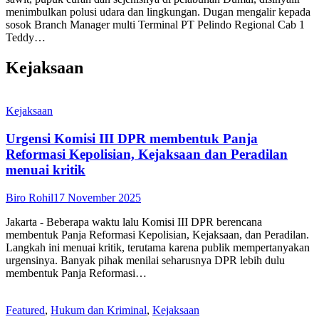
menimbulkan polusi udara dan lingkungan. Dugan mengalir kepada
sosok Branch Manager multi Terminal PT Pelindo Regional Cab 1
Teddy…
Kejaksaan
Kejaksaan
Urgensi Komisi III DPR membentuk Panja
Reformasi Kepolisian, Kejaksaan dan Peradilan
menuai kritik
Biro Rohil
17 November 2025
Jakarta - Beberapa waktu lalu Komisi III DPR berencana
membentuk Panja Reformasi Kepolisian, Kejaksaan, dan Peradilan.
Langkah ini menuai kritik, terutama karena publik mempertanyakan
urgensinya. Banyak pihak menilai seharusnya DPR lebih dulu
membentuk Panja Reformasi…
Featured
,
Hukum dan Kriminal
,
Kejaksaan