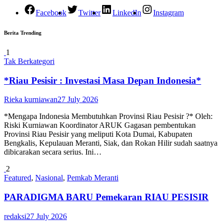
Facebook
Twitter
LinkedIn
Instagram
Berita Trending
1
Tak Berkategori
*Riau Pesisir : Investasi Masa Depan Indonesia*
Rieka kurniawan
27 July 2026
*Mengapa Indonesia Membutuhkan Provinsi Riau Pesisir ?* Oleh:
Riski Kurniawan Koordinator ARUK Gagasan pembentukan
Provinsi Riau Pesisir yang meliputi Kota Dumai, Kabupaten
Bengkalis, Kepulauan Meranti, Siak, dan Rokan Hilir sudah saatnya
dibicarakan secara serius. Ini…
2
Featured
,
Nasional
,
Pemkab Meranti
PARADIGMA BARU Pemekaran RIAU PESISIR
redaksi
27 July 2026