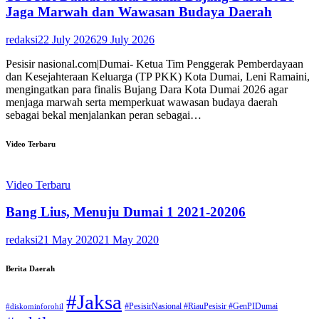
Jaga Marwah dan Wawasan Budaya Daerah
redaksi
22 July 2026
29 July 2026
Pesisir nasional.com|Dumai- Ketua Tim Penggerak Pemberdayaan
dan Kesejahteraan Keluarga (TP PKK) Kota Dumai, Leni Ramaini,
mengingatkan para finalis Bujang Dara Kota Dumai 2026 agar
menjaga marwah serta memperkuat wawasan budaya daerah
sebagai bekal menjalankan peran sebagai…
Video Terbaru
Video Terbaru
Bang Lius, Menuju Dumai 1 2021-20206
redaksi
21 May 2020
21 May 2020
Berita Daerah
#Jaksa
#PesisirNasional #RiauPesisir #GenPIDumai
#diskominforohil