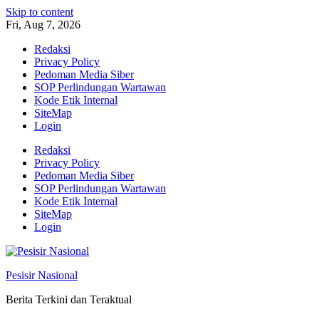
Skip to content
Fri, Aug 7, 2026
Redaksi
Privacy Policy
Pedoman Media Siber
SOP Perlindungan Wartawan
Kode Etik Internal
SiteMap
Login
Redaksi
Privacy Policy
Pedoman Media Siber
SOP Perlindungan Wartawan
Kode Etik Internal
SiteMap
Login
Pesisir Nasional
Berita Terkini dan Teraktual