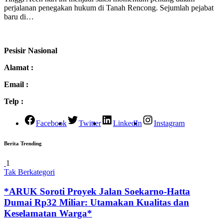
perjalanan penegakan hukum di Tanah Rencong. Sejumlah pejabat
baru di…
Pesisir Nasional
Alamat :
Email :
Telp :
Facebook
Twitter
LinkedIn
Instagram
Berita Trending
1
Tak Berkategori
*ARUK Soroti Proyek Jalan Soekarno-Hatta
Dumai Rp32 Miliar: Utamakan Kualitas dan
Keselamatan Warga*