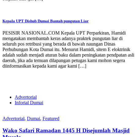
Kepala UPT Dishub Dumai Bantah pungutan Liar
PESISIR NASIONAL.COM Kepala UPT Perparkiran, Hamidi
mengatakan membantah keras adanya praktek pungutan liar di
seluruh pos retribusi yang berada di bawah naungan Dinas
Perhubungan Kota Dumai itu. Menurut Hamidi, sitem E eloktrinik
adalah sudah menjadi aturan baku dalam peningkatan pendpatan asli
daerah, jika ada temuan dilapangan petugas kami mohon segera
diinformasikan kepada kami agar kami […]
Advertorial
Inforial Dumai
Advertorial
,
Dumai
,
Featured
Wako Safari Ramadan 1445 H Disejumlah Masjid