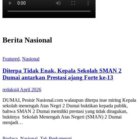
Berita Nasional
Featured
,
Nasional
Diterpa Tidak Enak, Kepala Sekolah SMAN 2
Dumai antarkan Prestasi ajang Forte ke-13
redaksi
4 April 2026
DUMAI, Pesisir Nasional.com walaupun diterpa isue miring Kepala
sekolah menengah Atas Negri 2 Dumai buktikan kepada publik,
bahwa SMAN 2 Dumai memiliki prestasi yang tidak diragukan,
buktinya Sekolah Menengah Atas Negeri (SMAN) 2 Dumai
menjadi…
Budaya
,
Nasional
,
Tak Berkategori