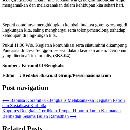
mengamalkan dan melaksanakan dalam kehidupan kita sehari hari.
Seperti contohnya menghidupkan kembali budaya gotong-royong di
lingkungan kita, saling menghargai serta tolong-menolong terhadap
kehidupan di lingkungan kita.
Pukul 11.00 Wib. Kegiatan komunikasi serta silaturahmi dikampung
Pancasila di Desa Senggoro selesai dalam keadaan aman. Demikian
yang diterima Tim Jurnalis,
(3K3-04
).
Sumber : Koramil 01/Bengkalis
Editor : Redaksi 3k3.co.id Group/Pesisirnasional.com
Post navigation
⟵
Babinsa Koramil 01/Bengkalis Melaksanakan Kegiatan Patroli
dan Sosialisasi Karhutla
Kapolres Bengkalis Tertibkan Tempat Hiburan Jamin Keamanan
Beribadah Selama Bulan Ramadhan
⟶
Related Posts