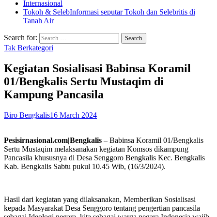
Internasional
Tokoh & Seleb
Informasi seputar Tokoh dan Selebritis di
Tanah Air
Search for:
Tak Berkategori
Kegiatan Sosialisasi Babinsa Koramil
01/Bengkalis Sertu Mustaqim di
Kampung Pancasila
Biro Bengkalis
16 March 2024
Pesisirnasional.com|Bengkalis
– Babinsa Koramil 01/Bengkalis
Sertu Mustaqim melaksanakan kegiatan Komsos dikampung
Pancasila khususnya di Desa Senggoro Bengkalis Kec. Bengkalis
Kab. Bengkalis Sabtu pukul 10.45 Wib, (16/3/2024).
Hasil dari kegiatan yang dilaksanakan, Memberikan Sosialisasi
kepada Masyarakat Desa Senggoro tentang pengertian pancasila
sebagai Ideologi negara. kita sebagai warga negara Indonesia wajib