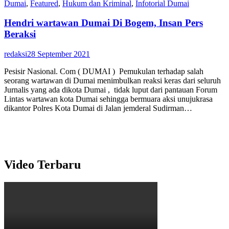
Dumai
,
Featured
,
Hukum dan Kriminal
,
Infotorial Dumai
Hendri wartawan Dumai Di Bogem, Insan Pers
Beraksi
redaksi
28 September 2021
Pesisir Nasional. Com ( DUMAI ) Pemukulan terhadap salah
seorang wartawan di Dumai menimbulkan reaksi keras dari seluruh
Jurnalis yang ada dikota Dumai , tidak luput dari pantauan Forum
Lintas wartawan kota Dumai sehingga bermuara aksi unujukrasa
dikantor Polres Kota Dumai di Jalan jemderal Sudirman…
Video Terbaru