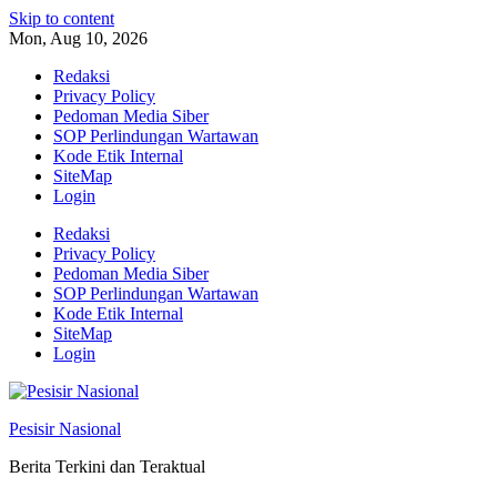
Skip to content
Mon, Aug 10, 2026
Redaksi
Privacy Policy
Pedoman Media Siber
SOP Perlindungan Wartawan
Kode Etik Internal
SiteMap
Login
Redaksi
Privacy Policy
Pedoman Media Siber
SOP Perlindungan Wartawan
Kode Etik Internal
SiteMap
Login
Pesisir Nasional
Berita Terkini dan Teraktual