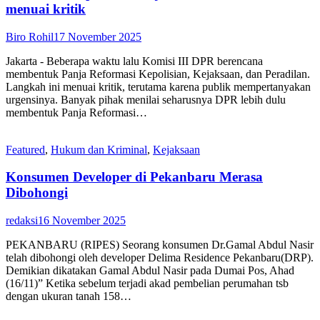
menuai kritik
Biro Rohil
17 November 2025
Jakarta - Beberapa waktu lalu Komisi III DPR berencana
membentuk Panja Reformasi Kepolisian, Kejaksaan, dan Peradilan.
Langkah ini menuai kritik, terutama karena publik mempertanyakan
urgensinya. Banyak pihak menilai seharusnya DPR lebih dulu
membentuk Panja Reformasi…
Featured
,
Hukum dan Kriminal
,
Kejaksaan
Konsumen Developer di Pekanbaru Merasa
Dibohongi
redaksi
16 November 2025
PEKANBARU (RIPES) Seorang konsumen Dr.Gamal Abdul Nasir
telah dibohongi oleh developer Delima Residence Pekanbaru(DRP).
Demikian dikatakan Gamal Abdul Nasir pada Dumai Pos, Ahad
(16/11)” Ketika sebelum terjadi akad pembelian perumahan tsb
dengan ukuran tanah 158…