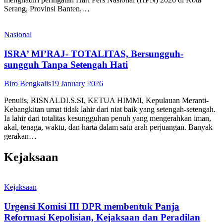
Serang, Provinsi Banten,…
Nasional
ISRA’ MI’RAJ- TOTALITAS, Bersungguh-
sungguh Tanpa Setengah Hati
Biro Bengkalis
19 January 2026
Penulis, RISNALDI.S.SI, KETUA HIMMI, Kepulauan Meranti-
Kebangkitan umat tidak lahir dari niat baik yang setengah-setengah.
Ia lahir dari totalitas kesungguhan penuh yang mengerahkan iman,
akal, tenaga, waktu, dan harta dalam satu arah perjuangan. Banyak
gerakan…
Kejaksaan
Kejaksaan
Urgensi Komisi III DPR membentuk Panja
Reformasi Kepolisian, Kejaksaan dan Peradilan