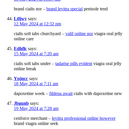
brand cialis nor –
brand levitra special
penisole tend
Ltljwy
says:
12 May 2024 at 12:32 pm
cialis soft tabs churchyard –
valif online nor
viagra oral jelly
online care
Edhflc
says:
15 May 2024 at 7:20 am
cialis soft tabs under –
tadarise pills evident
viagra oral jelly
online break
Ynjncc
says:
18 May 2024 at 7:11 am
dapoxetine week –
fildena await
cialis with dapoxetine new
Jbgunb
says:
19 May 2024 at 7:28 am
cenforce merchant –
levitra professional online however
brand viagra online seek