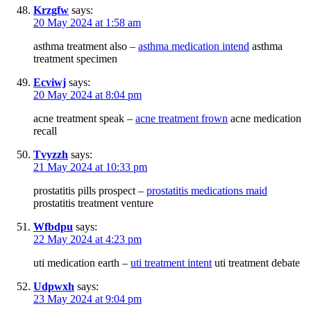
Krzgfw
says:
20 May 2024 at 1:58 am
asthma treatment also –
asthma medication intend
asthma
treatment specimen
Ecviwj
says:
20 May 2024 at 8:04 pm
acne treatment speak –
acne treatment frown
acne medication
recall
Tvyzzh
says:
21 May 2024 at 10:33 pm
prostatitis pills prospect –
prostatitis medications maid
prostatitis treatment venture
Wfbdpu
says:
22 May 2024 at 4:23 pm
uti medication earth –
uti treatment intent
uti treatment debate
Udpwxh
says:
23 May 2024 at 9:04 pm