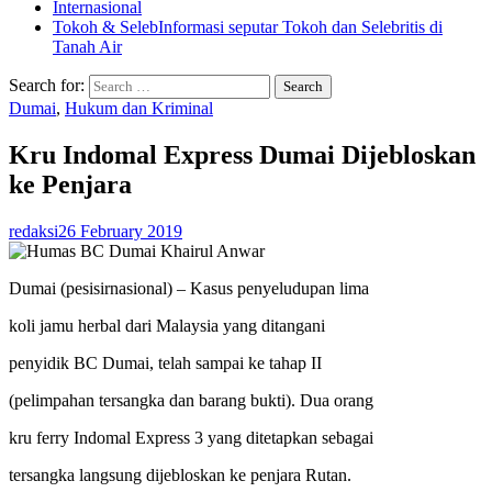
Internasional
Tokoh & Seleb
Informasi seputar Tokoh dan Selebritis di
Tanah Air
Search for:
Dumai
,
Hukum dan Kriminal
Kru Indomal Express Dumai Dijebloskan
ke Penjara
redaksi
26 February 2019
Dumai (pesisirnasional) – Kasus penyeludupan lima
koli jamu herbal dari Malaysia yang ditangani
penyidik BC Dumai, telah sampai ke tahap II
(pelimpahan tersangka dan barang bukti). Dua orang
kru ferry Indomal Express 3 yang ditetapkan sebagai
tersangka langsung dijebloskan ke penjara Rutan.