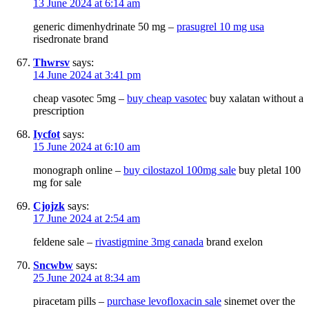
13 June 2024 at 6:14 am
generic dimenhydrinate 50 mg –
prasugrel 10 mg usa
risedronate brand
Thwrsv
says:
14 June 2024 at 3:41 pm
cheap vasotec 5mg –
buy cheap vasotec
buy xalatan without a
prescription
Iycfot
says:
15 June 2024 at 6:10 am
monograph online –
buy cilostazol 100mg sale
buy pletal 100
mg for sale
Cjojzk
says:
17 June 2024 at 2:54 am
feldene sale –
rivastigmine 3mg canada
brand exelon
Sncwbw
says:
25 June 2024 at 8:34 am
piracetam pills –
purchase levofloxacin sale
sinemet over the