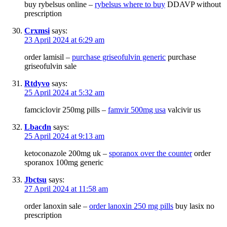
buy rybelsus online –
rybelsus where to buy
DDAVP without
prescription
Crxmsi
says:
23 April 2024 at 6:29 am
order lamisil –
purchase griseofulvin generic
purchase
griseofulvin sale
Rtdyvo
says:
25 April 2024 at 5:32 am
famciclovir 250mg pills –
famvir 500mg usa
valcivir us
Lbacdn
says:
25 April 2024 at 9:13 am
ketoconazole 200mg uk –
sporanox over the counter
order
sporanox 100mg generic
Jbctsu
says:
27 April 2024 at 11:58 am
order lanoxin sale –
order lanoxin 250 mg pills
buy lasix no
prescription