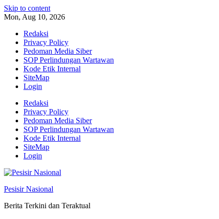
Skip to content
Mon, Aug 10, 2026
Redaksi
Privacy Policy
Pedoman Media Siber
SOP Perlindungan Wartawan
Kode Etik Internal
SiteMap
Login
Redaksi
Privacy Policy
Pedoman Media Siber
SOP Perlindungan Wartawan
Kode Etik Internal
SiteMap
Login
Pesisir Nasional
Berita Terkini dan Teraktual