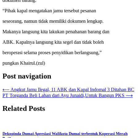
dokumen barang.
“Pihak kapal mengatakan jamu tersebut pesanan
seseorang, namun tidak memiliki dokumen lengkap.
Makanya langsung kita lakukan penahanan barang dan
ABK. Kapalnya langsung kita segel dan tidak boleh
beroperasi selama proses penyidikan berlangsung,”
pungkas Khairul.(zul)
Post navigation
⟵
Angkut Jamu Ilegal, 11 ABK dan Kapal Indomal 3 Ditahan BC
PT Torganda Beli Lahan dari Ayu Junaidi,Untuk Bangun PKS
⟶
Related Posts
Dekopinda Dumai Apresiasi Walikota Dumai terbentuk Koperasi Merah