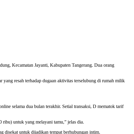
ndung, Kecamatan Jayanti, Kabupaten Tangerang. Dua orang
 yang resah terhadap dugaan aktivitas terselubung di rumah milik
ine selama dua bulan terakhir. Setial transaksi, D mematok tarif
 ribu) untuk yang melayani tamu,” jelas dia.
 disekat untuk dijadikan tempat berhubungan intim.