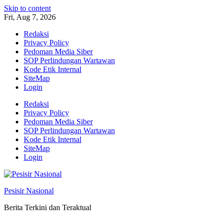
Skip to content
Fri, Aug 7, 2026
Redaksi
Privacy Policy
Pedoman Media Siber
SOP Perlindungan Wartawan
Kode Etik Internal
SiteMap
Login
Redaksi
Privacy Policy
Pedoman Media Siber
SOP Perlindungan Wartawan
Kode Etik Internal
SiteMap
Login
Pesisir Nasional
Berita Terkini dan Teraktual