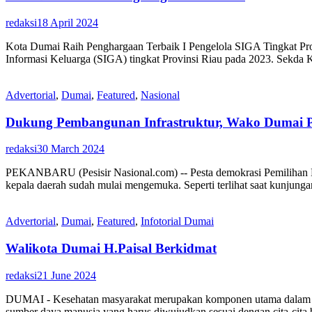
redaksi
18 April 2024
Kota Dumai Raih Penghargaan Terbaik I Pengelola SIGA Tingkat 
Informasi Keluarga (SIGA) tingkat Provinsi Riau pada 2023. Sekda
Advertorial
,
Dumai
,
Featured
,
Nasional
Dukung Pembangunan Infrastruktur, Wako Dumai P
redaksi
30 March 2024
PEKANBARU (Pesisir Nasional.com) -- Pesta demokrasi Pemilihan K
kepala daerah sudah mulai mengemuka. Seperti terlihat saat kunjung
Advertorial
,
Dumai
,
Featured
,
Infotorial Dumai
Walikota Dumai H.Paisal Berkidmat
redaksi
21 June 2024
DUMAI - Kesehatan masyarakat merupakan komponen utama dalam ind
sumber daya manusia yang harus diwujudkan sesuai dengan cita-cita