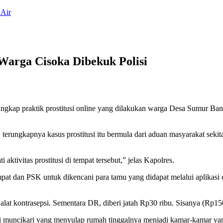
 Air
Warga Cisoka Dibekuk Polisi
ngkap praktik prostitusi online yang dilakukan warga Desa Sumur Ba
ungkapnya kasus prostitusi itu bermula dari aduan masyarakat sekitar
tivitas prostitusi di tempat tersebut,” jelas Kapolres.
t dan PSK untuk dikencani para tamu yang didapat melalui aplikasi onl
lat kontrasepsi. Sementara DR, diberi jatah Rp30 ribu. Sisanya (Rp150
 muncikari yang menyulap rumah tinggalnya menjadi kamar-kamar yang