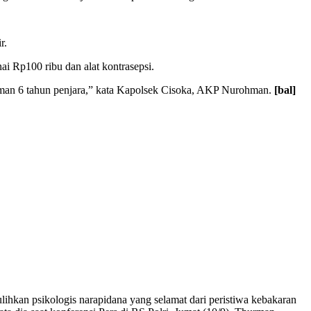
r.
i Rp100 ribu dan alat kontrasepsi.
man 6 tahun penjara,” kata Kapolsek Cisoka, AKP Nurohman.
[bal]
kan psikologis narapidana yang selamat dari peristiwa kebakaran