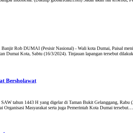
jir Rob DUMAI (Pesisir Nasional) - Wali kota Dumai, Paisal meninja
n Dumai Kota, Sabtu (16/3/2024). Tinjauan lapangan tersebut dilak
at Bersholawat
SAW tahun 1443 H yang digelar di Taman Bukit Gelanggang, Rabu (2
i Organisasi Masyarakat serta juga Pemerintah Kota Dumai tersebut…