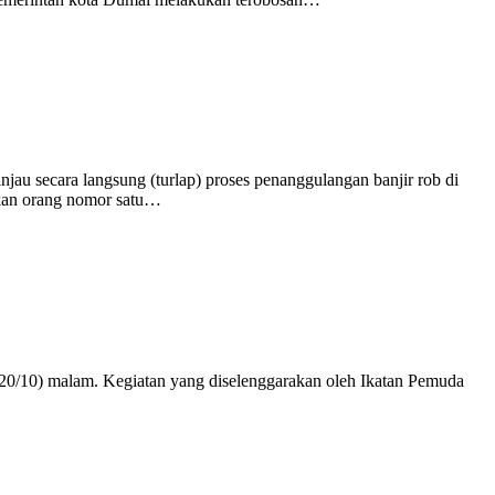
u secara langsung (turlap) proses penanggulangan banjir rob di
ukan orang nomor satu…
0/10) malam. Kegiatan yang diselenggarakan oleh Ikatan Pemuda