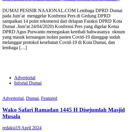
DUMAI PESISIR NAAIONAL.COM Lembaga DPRD Dumai
pada Jum’at menggelar Konfrensi Pers di Gedung DPRD
sampaikan 14 point rekomensi dari delapan Faraksi DPRD Kota
Dumai .Jum’at 24/04/2020) Konfrensi Pers yang digelar Ketua
DPRD Agus Purwanto menegaskan kembali bahwasanya oknum
yang masuk keruangan isolasi pasien Covid-19 dianggap sudah
melanggar protokol kesehatan Covid-19 di Kota Dumai, dan
lembaga […]
Advertorial
Inforial Dumai
Advertorial
,
Dumai
,
Featured
Wako Safari Ramadan 1445 H Disejumlah Masjid
Musala
redaksi
19 April 2024