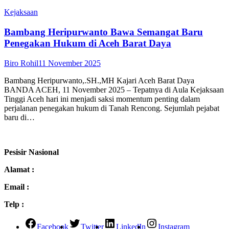
Kejaksaan
Bambang Heripurwanto Bawa Semangat Baru
Penegakan Hukum di Aceh Barat Daya
Biro Rohil
11 November 2025
Bambang Heripurwanto,.SH.,MH Kajari Aceh Barat Daya
BANDA ACEH, 11 November 2025 – Tepatnya di Aula Kejaksaan
Tinggi Aceh hari ini menjadi saksi momentum penting dalam
perjalanan penegakan hukum di Tanah Rencong. Sejumlah pejabat
baru di…
Pesisir Nasional
Alamat :
Email :
Telp :
Facebook
Twitter
LinkedIn
Instagram