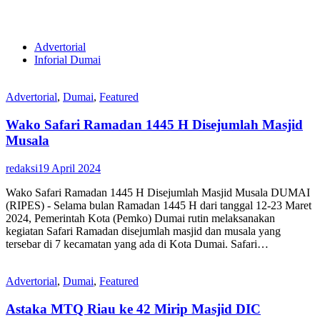
Advertorial
Inforial Dumai
Advertorial
,
Dumai
,
Featured
Wako Safari Ramadan 1445 H Disejumlah Masjid
Musala
redaksi
19 April 2024
Wako Safari Ramadan 1445 H Disejumlah Masjid Musala DUMAI
(RIPES) - Selama bulan Ramadan 1445 H dari tanggal 12-23 Maret
2024, Pemerintah Kota (Pemko) Dumai rutin melaksanakan
kegiatan Safari Ramadan disejumlah masjid dan musala yang
tersebar di 7 kecamatan yang ada di Kota Dumai. Safari…
Advertorial
,
Dumai
,
Featured
Astaka MTQ Riau ke 42 Mirip Masjid DIC