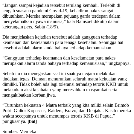
“Jangan sampai kejadian tersebut terulang kembali. Terlebih di
tengah suasana pandemi Covid-19, kehadiran nakes sangat
dibutuhkan. Mereka merupakan pejuang garda terdepan dalam
menyelamatkan nyawa manusia,” kata Bamsoet dikutip dalam
keterangan pers, Sabtu (18/9).
Dia menjelaskan kejadian tersebut adalah gangguan terhadap
keamanan dan keselamatan para tenaga kesehatan. Sehingga hal
tersebut adalah alarm tanda bahaya terhadap kemanusiaan.
“Gangguan terhadap keamanan dan keselamatan para nakes
merupakan alarm tanda bahaya terhadap kemanusiaan,” ungkapnya.
Sebab itu dia menegaskan saat ini saatnya negara melakukan
tindakan tegas. Dengan menurunkan seluruh matra kekuatan yang
dimiliki. Tidak boleh ada lagi toleransi terhadap teroris KKB untuk
melakukan aksi kejahatan yang meresahkan masyarakat serta
mengakibatkan korban jiwa.
“Turunkan kekuatan 4 Matra terbaik yang kita miliki selain Brimob
Polri. Gultor Kopassus, Raiders, Bravo, dan Denjaka. Kasih mereka
waktu secepatnya untuk menumpas teroris KKB di Papua,”
pungkasnya.
[bal]
Sumber: Merdeka