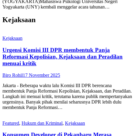
(YOGYAKARTA)Mahasiswa Psikologi Universitas Negeri
Yogyakarta (UNY) kembali menggelar acara tahunan…
Kejaksaan
Kejaksaan
Urgensi Komisi III DPR membentuk Panja
Reformasi Kepolisian, Kejaksaan dan Peradilan
menuai kritik
Biro Rohil
17 November 2025
Jakarta - Beberapa waktu lalu Komisi III DPR berencana
membentuk Panja Reformasi Kepolisian, Kejaksaan, dan Peradilan.
Langkah ini menuai kritik, terutama karena publik mempertanyakan
urgensinya. Banyak pihak menilai seharusnya DPR lebih dulu
membentuk Panja Reformasi…
Featured
,
Hukum dan Kriminal
,
Kejaksaan
Konsumen Developer di Pekanbaru Merasa