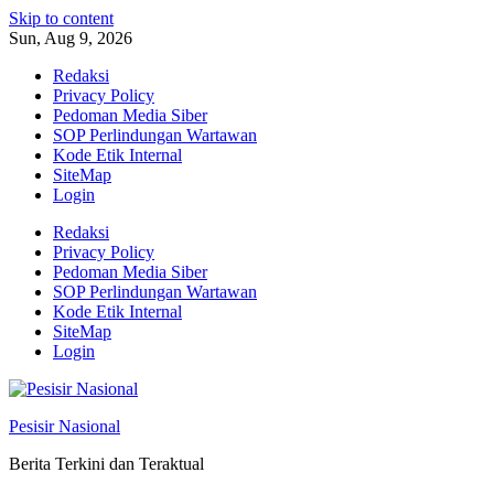
Skip to content
Sun, Aug 9, 2026
Redaksi
Privacy Policy
Pedoman Media Siber
SOP Perlindungan Wartawan
Kode Etik Internal
SiteMap
Login
Redaksi
Privacy Policy
Pedoman Media Siber
SOP Perlindungan Wartawan
Kode Etik Internal
SiteMap
Login
Pesisir Nasional
Berita Terkini dan Teraktual