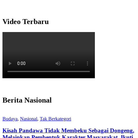
Video Terbaru
Berita Nasional
Budaya
,
Nasional
,
Tak Berkategori
Kisah Pandawa Tidak Membeku Sebagai Dongeng,
Melainkan Pembentuk Karakter Masyarakat, Ikuti