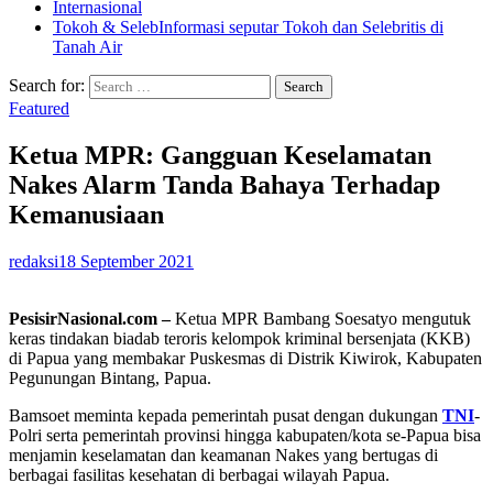
Internasional
Tokoh & Seleb
Informasi seputar Tokoh dan Selebritis di
Tanah Air
Search for:
Featured
Ketua MPR: Gangguan Keselamatan
Nakes Alarm Tanda Bahaya Terhadap
Kemanusiaan
redaksi
18 September 2021
PesisirNasional.com –
Ketua MPR Bambang Soesatyo mengutuk
keras tindakan biadab teroris kelompok kriminal bersenjata (KKB)
di Papua yang membakar Puskesmas di Distrik Kiwirok, Kabupaten
Pegunungan Bintang, Papua.
Bamsoet meminta kepada pemerintah pusat dengan dukungan
TNI
-
Polri serta pemerintah provinsi hingga kabupaten/kota se-Papua bisa
menjamin keselamatan dan keamanan Nakes yang bertugas di
berbagai fasilitas kesehatan di berbagai wilayah Papua.