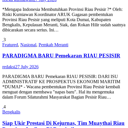
*Mengapa Indonesia Membutuhkan Provinsi Riau Pesisir ?* Oleh:
Riski Kurniawan Koordinator ARUK Gagasan pembentukan
Provinsi Riau Pesisir yang meliputi Kota Dumai, Kabupaten
Bengkalis, Kepulauan Meranti, Siak, dan Rokan Hilir sudah saatnya
dibicarakan secara serius. Ini…
3
Featured
,
Nasional
,
Pemkab Meranti
PARADIGMA BARU Pemekaran RIAU PESISIR
redaksi
27 July 2026
PARADIGMA BARU Pemekaran RIAU PESISIR: DARI ISU
ADMINISTRATIF KE PROSPEKTUS EKONOMI MARITIM
*DUMAI* - Wacana pembentukan Provinsi Riau Pesisir kembali
menguat dengan membawa "napas baru". Hal itu mengemuka
dalam Forum Silaturahmi Masyarakat Bagian Pesisir Riau…
4
Bengkalis
Siap Ukir Prestasi Di Kejurnas, Tim Muaythai Riau