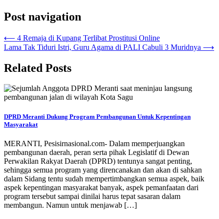
Post navigation
⟵
4 Remaja di Kupang Terlibat Prostitusi Online
Lama Tak Tiduri Istri, Guru Agama di PALI Cabuli 3 Muridnya
⟶
Related Posts
DPRD Meranti Dukung Program Pembangunan Untuk Kepentingan
Masyarakat
MERANTI, Pesisirnasional.com- Dalam memperjuangkan
pembangunan daerah, peran serta pihak Legislatif di Dewan
Perwakilan Rakyat Daerah (DPRD) tentunya sangat penting,
sehingga semua program yang direncanakan dan akan di sahkan
dalam Sidang tentu sudah mempertimbangkan semua aspek, baik
aspek kepentingan masyarakat banyak, aspek pemanfaatan dari
program tersebut sampai dinilai harus tepat sasaran dalam
membangun. Namun untuk menjawab […]