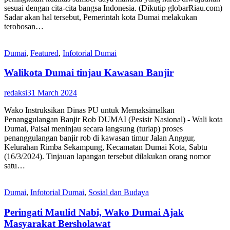
sesuai dengan cita-cita bangsa Indonesia. (Dikutip globarRiau.com)
Sadar akan hal tersebut, Pemerintah kota Dumai melakukan
terobosan…
Dumai
,
Featured
,
Infotorial Dumai
Walikota Dumai tinjau Kawasan Banjir
redaksi
31 March 2024
Wako Instruksikan Dinas PU untuk Memaksimalkan
Penanggulangan Banjir Rob DUMAI (Pesisir Nasional) - Wali kota
Dumai, Paisal meninjau secara langsung (turlap) proses
penanggulangan banjir rob di kawasan timur Jalan Anggur,
Kelurahan Rimba Sekampung, Kecamatan Dumai Kota, Sabtu
(16/3/2024). Tinjauan lapangan tersebut dilakukan orang nomor
satu…
Dumai
,
Infotorial Dumai
,
Sosial dan Budaya
Peringati Maulid Nabi, Wako Dumai Ajak
Masyarakat Bersholawat