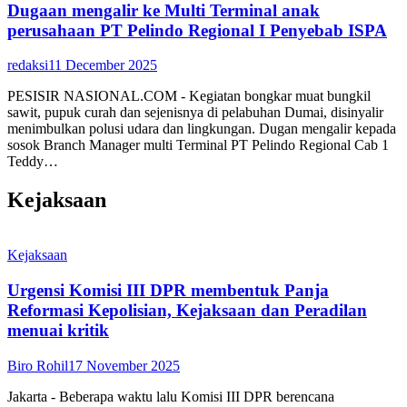
Dugaan mengalir ke Multi Terminal anak
perusahaan PT Pelindo Regional I Penyebab ISPA
redaksi
11 December 2025
PESISIR NASIONAL.COM - Kegiatan bongkar muat bungkil
sawit, pupuk curah dan sejenisnya di pelabuhan Dumai, disinyalir
menimbulkan polusi udara dan lingkungan. Dugan mengalir kepada
sosok Branch Manager multi Terminal PT Pelindo Regional Cab 1
Teddy…
Kejaksaan
Kejaksaan
Urgensi Komisi III DPR membentuk Panja
Reformasi Kepolisian, Kejaksaan dan Peradilan
menuai kritik
Biro Rohil
17 November 2025
Jakarta - Beberapa waktu lalu Komisi III DPR berencana