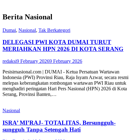
Berita Nasional
Dumai
,
Nasional
,
Tak Berkategori
DELEGASI PWI KOTA DUMAI TURUT
MERIAHKAN HPN 2026 DI KOTA SERANG
redaksi
9 February 2026
9 February 2026
Pesisirnasional.com | DUMAI - Ketua Persatuan Wartawan
Indonesia (PWI) Provinsi Riau, Raja Isyam Azwar, secara resmi
melepas keberangkatan rombongan wartawan PWI Riau untuk
menghadiri peringatan Hari Pers Nasional (HPN) 2026 di Kota
Serang, Provinsi Banten,…
Nasional
ISRA’ MI’RAJ- TOTALITAS, Bersungguh-
sungguh Tanpa Setengah Hati