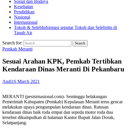
Sosial dan Budaya
Kesehatan
Pendidikan
Nasional
Internasional
Tokoh & Seleb
Informasi seputar Tokoh dan Selebritis di
Tanah Air
Search for:
Pemkab Meranti
Sesuai Arahan KPK, Pemkab Tertibkan
Kendaraan Dinas Meranti Di Pekanbaru
Andi
16 March 2021
MERANTI (pesisirnasional.com)- Seminggu belakangan
Pemerintah Kabupaten (Pemkab) Kepulauan Meranti terus gencar
melakukan upaya pengumpulan kendaraan dinas. Ratusan
kendaraan dinas baik roda empat dan sepeda motor roda dua
tersebut dikumpulkan di halaman Kantor Bupati Jalan Dorak,
Selatpanjang.