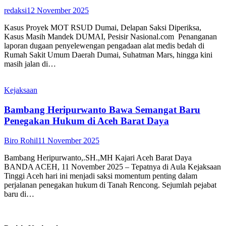
redaksi
12 November 2025
Kasus Proyek MOT RSUD Dumai, Delapan Saksi Diperiksa,
Kasus Masih Mandek DUMAI, Pesisir Nasional.com Penanganan
laporan dugaan penyelewengan pengadaan alat medis bedah di
Rumah Sakit Umum Daerah Dumai, Suhatman Mars, hingga kini
masih jalan di…
Kejaksaan
Bambang Heripurwanto Bawa Semangat Baru
Penegakan Hukum di Aceh Barat Daya
Biro Rohil
11 November 2025
Bambang Heripurwanto,.SH.,MH Kajari Aceh Barat Daya
BANDA ACEH, 11 November 2025 – Tepatnya di Aula Kejaksaan
Tinggi Aceh hari ini menjadi saksi momentum penting dalam
perjalanan penegakan hukum di Tanah Rencong. Sejumlah pejabat
baru di…