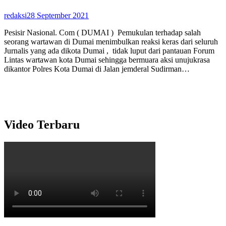
redaksi
28 September 2021
Pesisir Nasional. Com ( DUMAI ) Pemukulan terhadap salah
seorang wartawan di Dumai menimbulkan reaksi keras dari seluruh
Jurnalis yang ada dikota Dumai , tidak luput dari pantauan Forum
Lintas wartawan kota Dumai sehingga bermuara aksi unujukrasa
dikantor Polres Kota Dumai di Jalan jemderal Sudirman…
Video Terbaru