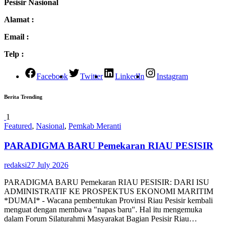
Pesisir Nasional
Alamat :
Email :
Telp :
Facebook
Twitter
LinkedIn
Instagram
Berita Trending
1
Featured
,
Nasional
,
Pemkab Meranti
PARADIGMA BARU Pemekaran RIAU PESISIR
redaksi
27 July 2026
PARADIGMA BARU Pemekaran RIAU PESISIR: DARI ISU
ADMINISTRATIF KE PROSPEKTUS EKONOMI MARITIM
*DUMAI* - Wacana pembentukan Provinsi Riau Pesisir kembali
menguat dengan membawa "napas baru". Hal itu mengemuka
dalam Forum Silaturahmi Masyarakat Bagian Pesisir Riau…