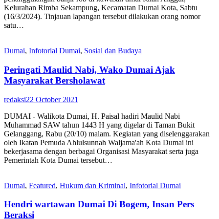
Kelurahan Rimba Sekampung, Kecamatan Dumai Kota, Sabtu
(16/3/2024). Tinjauan lapangan tersebut dilakukan orang nomor
satu…
Dumai
,
Infotorial Dumai
,
Sosial dan Budaya
Peringati Maulid Nabi, Wako Dumai Ajak
Masyarakat Bersholawat
redaksi
22 October 2021
DUMAI - Walikota Dumai, H. Paisal hadiri Maulid Nabi
Muhammad SAW tahun 1443 H yang digelar di Taman Bukit
Gelanggang, Rabu (20/10) malam. Kegiatan yang diselenggarakan
oleh Ikatan Pemuda Ahlulsunnah Waljama'ah Kota Dumai ini
bekerjasama dengan berbagai Organisasi Masyarakat serta juga
Pemerintah Kota Dumai tersebut…
Dumai
,
Featured
,
Hukum dan Kriminal
,
Infotorial Dumai
Hendri wartawan Dumai Di Bogem, Insan Pers
Beraksi