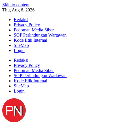
Skip to content
Thu, Aug 6, 2026
Redaksi
Privacy Policy
Pedoman Media Siber
SOP Perlindungan Wartawan
Kode Etik Internal
SiteMap
Login
Redaksi
Privacy Policy
Pedoman Media Siber
SOP Perlindungan Wartawan
Kode Etik Internal
SiteMap
Login