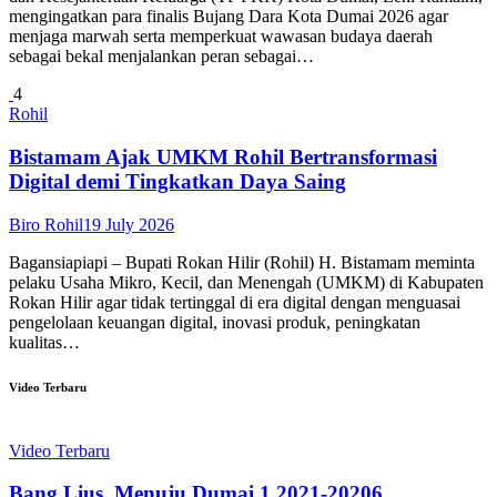
mengingatkan para finalis Bujang Dara Kota Dumai 2026 agar
menjaga marwah serta memperkuat wawasan budaya daerah
sebagai bekal menjalankan peran sebagai…
4
Rohil
Bistamam Ajak UMKM Rohil Bertransformasi
Digital demi Tingkatkan Daya Saing
Biro Rohil
19 July 2026
Bagansiapiapi – Bupati Rokan Hilir (Rohil) H. Bistamam meminta
pelaku Usaha Mikro, Kecil, dan Menengah (UMKM) di Kabupaten
Rokan Hilir agar tidak tertinggal di era digital dengan menguasai
pengelolaan keuangan digital, inovasi produk, peningkatan
kualitas…
Video Terbaru
Video Terbaru
Bang Lius, Menuju Dumai 1 2021-20206