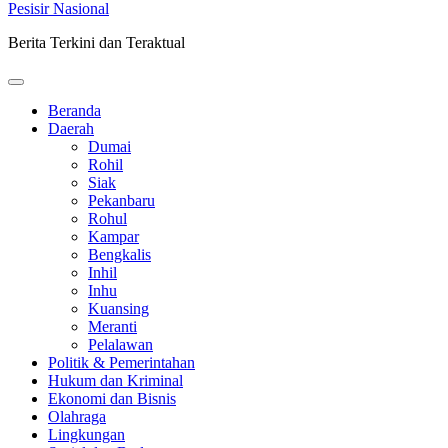
Pesisir Nasional
Berita Terkini dan Teraktual
Beranda
Daerah
Dumai
Rohil
Siak
Pekanbaru
Rohul
Kampar
Bengkalis
Inhil
Inhu
Kuansing
Meranti
Pelalawan
Politik & Pemerintahan
Hukum dan Kriminal
Ekonomi dan Bisnis
Olahraga
Lingkungan